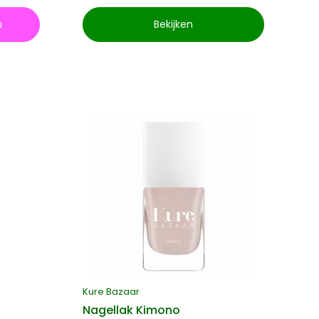
u
Bekijken
Kure Bazaar
Nagellak Kimono