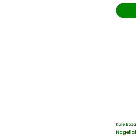
Kure Baza
Nagellak