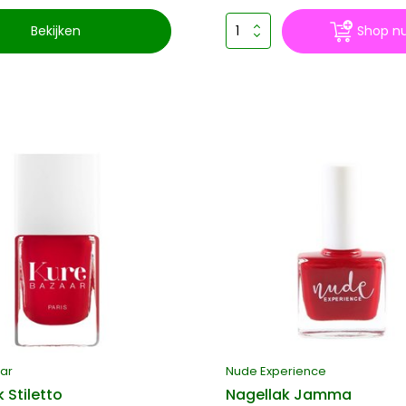
Bekijken
Shop n
ar
Nude Experience
 Stiletto
Nagellak Jamma