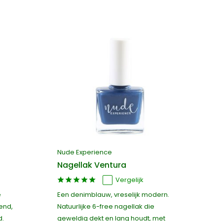
Nude Experience
Nagellak Ventura
Vergelijk
e
Een denimblauw, vreselijk modern.
end,
Natuurlijke 6-free nagellak die
d.
geweldig dekt en lang houdt, met