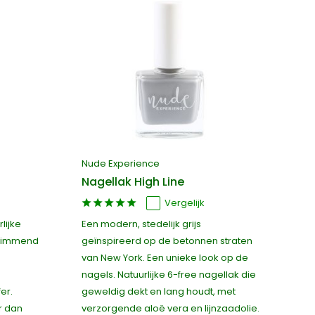
Nude Experience
Nagellak High Line
Vergelijk
lijke
Een modern, stedelijk grijs
glimmend
geïnspireerd op de betonnen straten
van New York. Een unieke look op de
nagels. Natuurlijke 6-free nagellak die
er.
geweldig dekt en lang houdt, met
r dan
verzorgende aloë vera en lijnzaadolie.