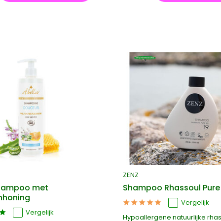
ZENZ
Shampoo met
Shampoo Rhassoul Pure 
nhoning
Vergelijk
Vergelijk
Hypoallergene natuurlijke rha