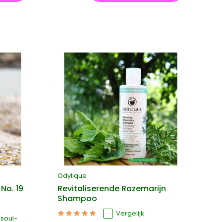
Odylique
No. 19
Revitaliserende Rozemarijn
Shampoo
Vergelijk
ssoul-