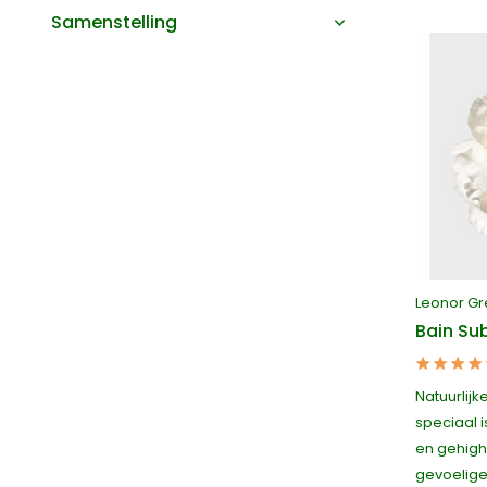
Samenstelling
Leonor Gr
Bain Su
Natuurlijk
speciaal 
en gehigh
gevoelige