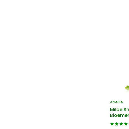
Abellie
Milde 
Bloeme