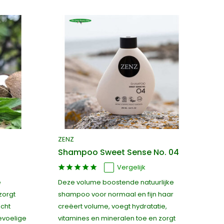
ZENZ
Shampoo Sweet Sense No. 04
Vergelijk
e
Deze volume boostende natuurlijke
zorgt
shampoo voor normaal en fijn haar
acht
creëert volume, voegt hydratatie,
evoelige
vitamines en mineralen toe en zorgt