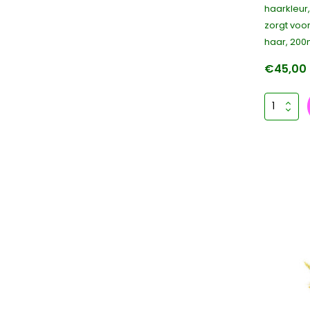
haarkleur,
zorgt voor
haar, 200
€45,00