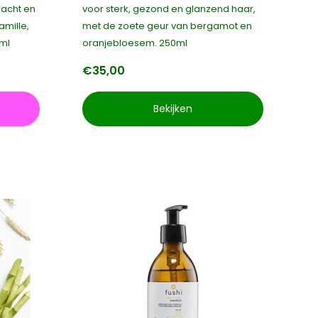
zacht en
voor sterk, gezond en glanzend haar,
amille,
met de zoete geur van bergamot en
0ml
oranjebloesem. 250ml
€35,00
Bekijken