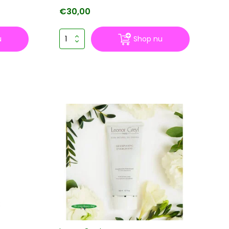
€30,00
u
Shop nu