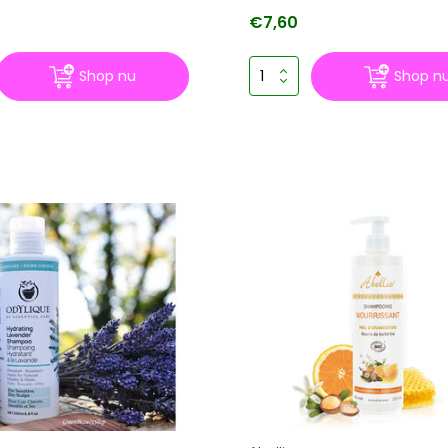
€7,60
Shop nu
Shop n