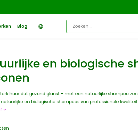
erken
Blog
uurlijke en biologische 
iconen
terk haar dat gezond glanst - met een natuurlijke shampoo zonde
r natuurlijke en biologische shampoos van professionele kwalitei
er
cten