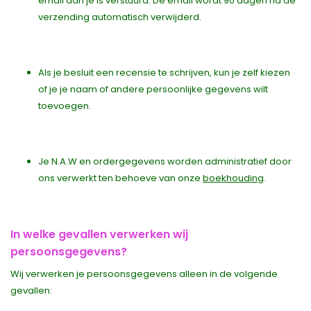
email aan je is verstuurd. De email wordt 90 dagen na de
verzending automatisch verwijderd.
Als je besluit een recensie te schrijven, kun je zelf kiezen
of je je naam of andere persoonlijke gegevens wilt
toevoegen.
Je N.A.W en ordergegevens worden administratief door
ons verwerkt ten behoeve van onze
boekhouding
.
In welke gevallen verwerken wij
persoonsgegevens?
Wij verwerken je persoonsgegevens alleen in de volgende
gevallen: