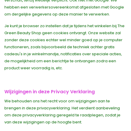
verschaft, tenzij wettelijk verplicht. Ook niet met Google. We
hebben een verwerkersovereenkomst afgesloten met Google
om dergelijke gegevens op deze manier te verwerken.
Je kunt je browser zo instellen dat je tijdens het winkelen bij The
Green Beauty Shop geen cookies ontvangt. Onze website zal
zonder deze cookies echter wel minder goed op je computer
functioneren, zoals bijvoorbeeld de techniek achter gratis
cadeau's in je winkelmandje, notificaties over speciale acties,
de mogelijkheid om een berichtje te ontvangen zodra een
product weer voorradig is, etc.
Wijzigingen in deze Privacy Verklaring
We behouden ons het recht voor om wijzigingen aan te
brengen in deze privacyverklaring. Het verdient aanbeveling
om deze privacyverklaring geregeld te raadplegen, zodat je
van deze wijzigingen op de hoogte bent.