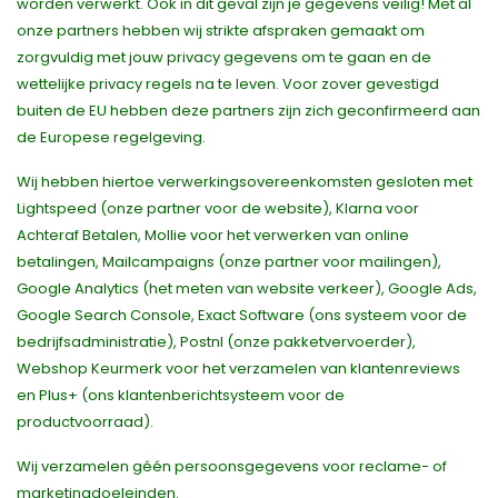
worden verwerkt. Ook in dit geval zijn je gegevens veilig! Met al
onze partners hebben wij strikte afspraken gemaakt om
zorgvuldig met jouw privacy gegevens om te gaan en de
wettelijke privacy regels na te leven. Voor zover gevestigd
buiten de EU hebben deze partners zijn zich geconfirmeerd aan
de Europese regelgeving.
Wij hebben hiertoe verwerkingsovereenkomsten gesloten met
Lightspeed (onze partner voor de website), Klarna voor
Achteraf Betalen, Mollie voor het verwerken van online
betalingen, Mailcampaigns (onze partner voor mailingen),
Google Analytics (het meten van website verkeer), Google Ads,
Google Search Console, Exact Software (ons systeem voor de
bedrijfsadministratie), Postnl (onze pakketvervoerder),
Webshop Keurmerk voor het verzamelen van klantenreviews
en Plus+ (ons klantenberichtsysteem voor de
productvoorraad).
Wij verzamelen géén persoonsgegevens voor reclame- of
marketingdoeleinden.