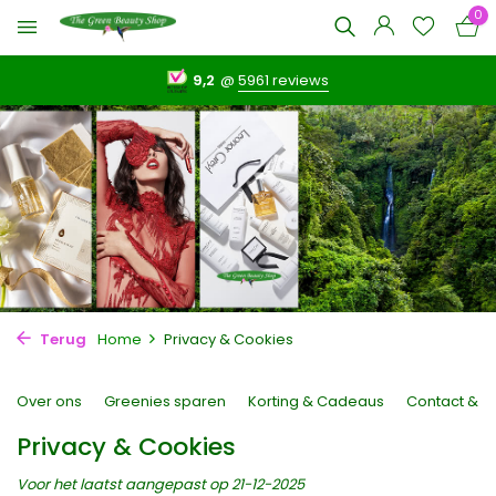
0
9,2
@
5961 reviews
Terug
Home
Privacy & Cookies
Over ons
Greenies sparen
Korting & Cadeaus
Contact & F
Privacy & Cookies
Voor het laatst aangepast op 21-12-2025