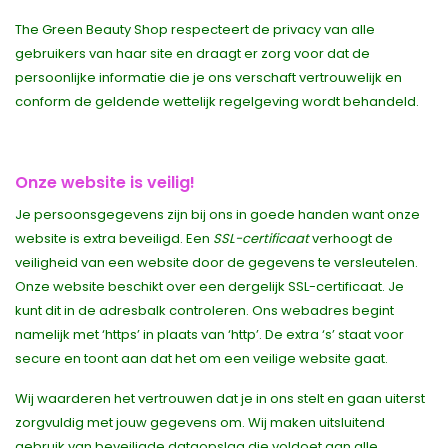
The Green Beauty Shop respecteert de privacy van alle
gebruikers van haar site en draagt er zorg voor dat de
persoonlijke informatie die je ons verschaft vertrouwelijk en
conform de geldende wettelijk regelgeving wordt behandeld.
Onze website is veilig!
Je persoonsgegevens zijn bij ons in goede handen want onze
website is extra beveiligd. Een
SSL-certificaat
verhoogt de
veiligheid van een website door de gegevens te versleutelen.
Onze website beschikt over een dergelijk SSL-certificaat. Je
kunt dit in de adresbalk controleren. Ons webadres begint
namelijk met ‘https’ in plaats van ‘http’. De extra ‘s’ staat voor
secure en toont aan dat het om een veilige website gaat.
Wij waarderen het vertrouwen dat je in ons stelt en gaan uiterst
zorgvuldig met jouw gegevens om. Wij maken uitsluitend
gebruik van beveiligde dataopslag die voldoet aan alle