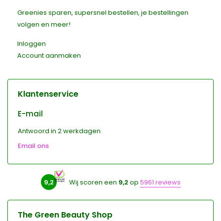
Greenies sparen, supersnel bestellen, je bestellingen
volgen en meer!
Inloggen
Account aanmaken
Klantenservice
E-mail
Antwoord in 2 werkdagen
Email ons
9,2
Wij scoren een
9,2
op
5961 reviews
The Green Beauty Shop