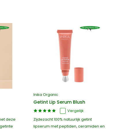
Inika Organic
Getint Lip Serum Blush
Vergelijk
 met deze
Zijdezacht 100% natuurlijk getint
getinte
lipserum met peptiden, ceramiden en