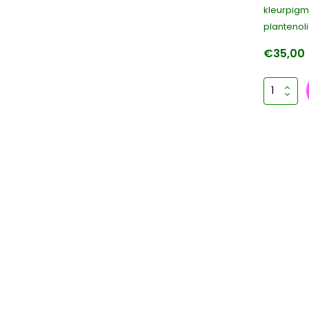
kleurpig
plantenoli
€35,00