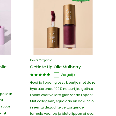
Inika Organic
olie
Getinte Lip Olie Mulberry
Vergelijk
Geef je lippen glossy kleurtje met deze
e
hydraterende 100% natuurlijke getinte
polie in
lipolie voor vollere glanzende lippen!
ol
Met collageen, squalaan en bakuchiol
n voor
in een zijdezachte verzorgende
urig
formule voor op je blote lippen of over