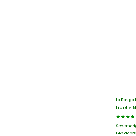
Le Rouge 
Lipolie
Schemerig
Een doors