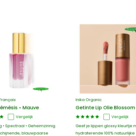
Français
Inika Organic
 Némésis • Mauve
Getinte Lip Olie Blossom
Vergelijk
Vergelijk
 • Spectraal • Geheimzinnig.
Geef je lippen glossy kleurtje
chijnende, blauwpaarse
hydraterende 100% natuurlijke 