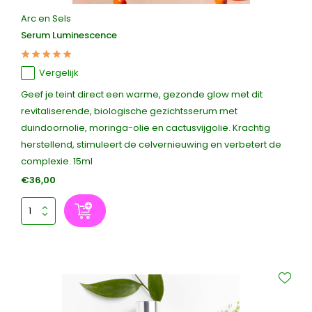
Arc en Sels
Serum Luminescence
Vergelijk
Geef je teint direct een warme, gezonde glow met dit
revitaliserende, biologische gezichtsserum met
duindoornolie, moringa-olie en cactusvijgolie. Krachtig
herstellend, stimuleert de celvernieuwing en verbetert de
complexie. 15ml
€36,00