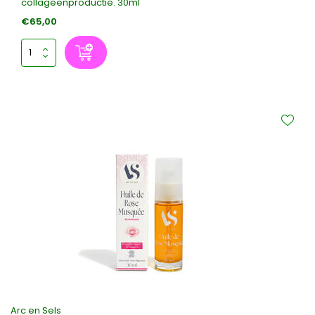
collageenproductie. 30ml
€65,00
Arc en Sels