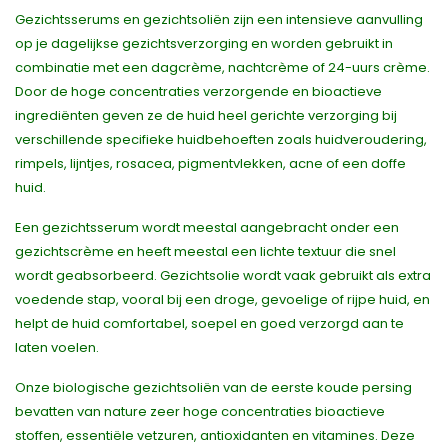
Gezichtsserums en gezichtsoliën zijn een intensieve aanvulling
op je dagelijkse gezichtsverzorging en worden gebruikt in
combinatie met een dagcrème, nachtcrème of 24-uurs crème.
Door de hoge concentraties verzorgende en bioactieve
ingrediënten geven ze de huid heel gerichte verzorging bij
verschillende specifieke huidbehoeften zoals huidveroudering,
rimpels, lijntjes, rosacea, pigmentvlekken, acne of een doffe
huid.
Een gezichtsserum wordt meestal aangebracht onder een
gezichtscrème en heeft meestal een lichte textuur die snel
wordt geabsorbeerd. Gezichtsolie wordt vaak gebruikt als extra
voedende stap, vooral bij een droge, gevoelige of rijpe huid, en
helpt de huid comfortabel, soepel en goed verzorgd aan te
laten voelen.
Onze biologische gezichtsoliën van de eerste koude persing
bevatten van nature zeer hoge concentraties bioactieve
stoffen, essentiële vetzuren, antioxidanten en vitamines. Deze