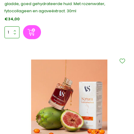
gladde, goed gehydrateerde huid. Met rozenwater,
fytocollageen en agaveëxtract. 30ml
€34,00