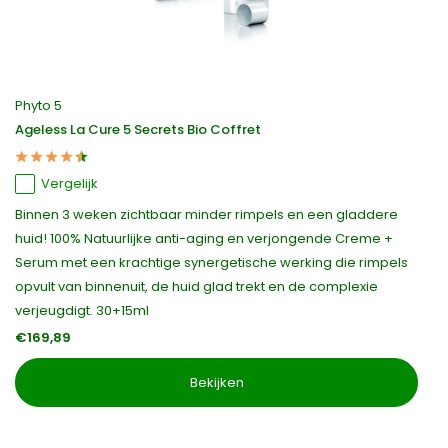
Phyto 5
Ageless La Cure 5 Secrets Bio Coffret
Vergelijk
Binnen 3 weken zichtbaar minder rimpels en een gladdere
huid! 100% Natuurlijke anti-aging en verjongende Creme +
Serum met een krachtige synergetische werking die rimpels
opvult van binnenuit, de huid glad trekt en de complexie
verjeugdigt. 30+15ml
€169,89
Bekijken