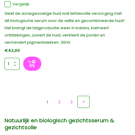
Vergelijk
Geef de acnegevoelige huid wat liefdevolle verzorging met
dit biologische serum voor de vette en gecombineerde huid!
Het brengt de talgproductie weer in balans, kalmeert
ontstekingen, zuivert de huid, verkleint de poriën en
vermindert pigmentvlekken. 30ml
€42,00
1
2
3
Natuurlijk en biologisch gezichtsserum &
gezichtsolie