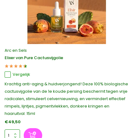
Arc en Sels
Elixer van Pure Cactusvijgolie
Vergelijk
Krachtig anti-aging & huidverjongend! Deze 100% biologische
cactusvijgolie van de 1e koude persing beschermt tegen vrije
radicalen, stimuleert celvernieuwing, en vermindert effectief
rimpels, lijntjes, pigmentvlekken, donkere kringen en
haaruitval. 15ml
€49,50