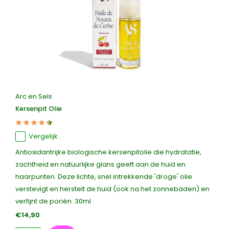
Arc en Sels
Kersenpit Olie
Vergelijk
Antioxidantrijke biologische kersenpitolie die hydratatie,
zachtheid en natuurlijke glans geeft aan de huid en
haarpunten. Deze lichte, snel intrekkende 'droge' olie
verstevigt en herstelt de huid (ook na het zonnebaden) en
verfijnt de poriën. 30ml
€14,90