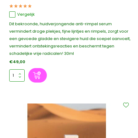
Vergelijk
Dit bekroonde, huidverjongende anti-rimpel serum
vermindert droge plekjes, fijne lijntjes en rimpels, zorgt voor
een gevoede gladde en stevigere huid die soepel aanvoelt,
vermindert ontstekingsreacties en beschermt tegen
schadelijke vrije radicalen! 30ml
€49,00