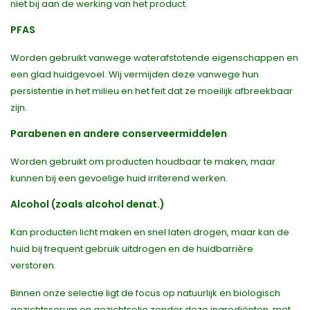
niet bij aan de werking van het product.
PFAS
Worden gebruikt vanwege waterafstotende eigenschappen en
een glad huidgevoel. Wij vermijden deze vanwege hun
persistentie in het milieu en het feit dat ze moeilijk afbreekbaar
zijn.
Parabenen en andere conserveermiddelen
Worden gebruikt om producten houdbaar te maken, maar
kunnen bij een gevoelige huid irriterend werken.
Alcohol (zoals alcohol denat.)
Kan producten licht maken en snel laten drogen, maar kan de
huid bij frequent gebruik uitdrogen en de huidbarrière
verstoren.
Binnen onze selectie ligt de focus op natuurlijk en biologisch
gezichtsserum en gezichtsolie zonder deze ingrediënten, met