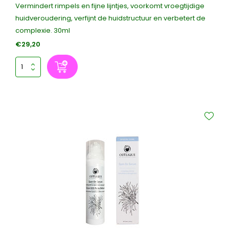
Vermindert rimpels en fijne lijntjes, voorkomt vroegtijdige
huidveroudering, verfijnt de huidstructuur en verbetert de
complexie. 30ml
€29,20