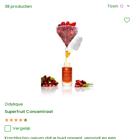
Toon:
38 producten
Odylique
Superfruit Concentraat
Vergelijk
Krachtig bio-serum dat je huid oppept, verjongt en een