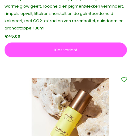
warme glow geeft, roodheid en pigmentvlekken vermindert,
rimpels opvult, littekens herstelt en de geïrriteerde huid
kalmeert, met CO2-extracten van rozenbottel, duindoorn en
granaatappel! 30ml
€45,00
Kies variant