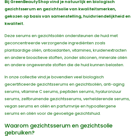
Bij GreenBeautyShop vind je natuurlijk en biologisch
gezichtsserum en gezichtsolie van kwaliteitsmerken,
gekozen op basis van samenstelling, huidvriendelijkheid en
kwaliteit.
Deze serums en gezichtsoliën ondersteunen de huid met
geconcentreerde verzorgende ingrediënten zoals
plantaardige oliën, antioxidanten, vitamines, kruidenextracten
en andere bioactieve stoffen, zonder siliconen, minerale oliën
en andere ongewenste stoffen die de huid kunnen belasten.
In onze collectie vind je bovendien veel biologisch
gecertificeerde gezichtsserums en gezichtsoliën, anti-aging
serums, vitamine C serums, peptiden serums, hyaluronzuur
serums, zelfbruinende gezichtsserums, verhelderende serums,
vegan serums en oliën en parfumvrije en hypoallergene
serums en oliën voor de gevoelige gezichtshuid.
Waarom gezichtsserum en gezichtsolie
gebruiken?