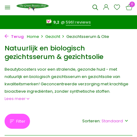
0
9,2
@
5961 reviews
Terug
Home
Gezicht
Gezichtsserum & Olie
Natuurlijk en biologisch
gezichtsserum & gezichtsolie
Beautyboosters voor een stralende, gezonde huid - met
natuurlijk en biologisch gezichtsserum en gezichtsolie van
kwaliteitsmerken! Geconcentreerde verzorging met krachtige
bioactieve ingrediënten, zonder synthetische stoffen.
Lees meer
Sorteren:
Filter