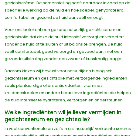
gezichtscrème. De samenstelling heeft daardoor invloed op de
specifieke werking op de huid en hoe soepel, gehydrateerd,
comfortabel en gezond de huid aanvoelt en oogt.
Voor ons betekent een gezond natuurlijk gezichtsserum en
gezichtsolie dat deze de huid intensief verzorgt en verbetert
zonder de huid af te sluiten of uit balans te brengen. De huid
voelt comfortabel, goed verzorgd en gevoed aan, met een
gezonde uitstraling zonder een zwaar of kunstmatig laagje.
Daarom kiezen wij bewust voor natuurlijk en biologisch
gezichtsserum en gezichtsolie met verzorgende ingrediënten
zoals plantaardige oliën, antioxidanten, vitamines,
kruidenextracten en andere bioactieve ingrediënten die helpen
de huid intensief te hydrateren, verzorgen en ondersteunen.
Welke ingrediënten wil je liever vermijden in
gezichtsserum en gezichtsolie?
In veel conventionele en zelfs in als 'natuurlijk' verkochte serums
en gezichtsoliën, zitten vaak ongewenste ingrediënten die naar