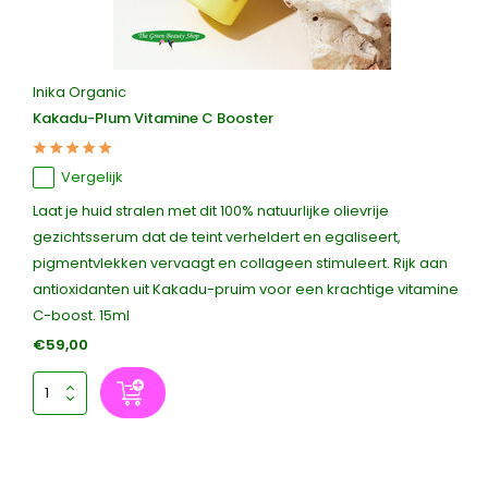
Inika Organic
Kakadu-Plum Vitamine C Booster
Vergelijk
Laat je huid stralen met dit 100% natuurlijke olievrije
gezichtsserum dat de teint verheldert en egaliseert,
pigmentvlekken vervaagt en collageen stimuleert. Rijk aan
antioxidanten uit Kakadu-pruim voor een krachtige vitamine
C-boost. 15ml
€59,00