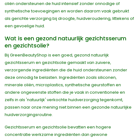
oliën ondersteunen de huid intensief zonder onnodige of
synthetische toevoegingen en worden daarom vaak gebruikt
als gerichte verzorging bij droogte, huidveroudering, littekens of
een gevoelige huid.
Wat is een gezond natuurlijk gezichtsserum
en gezichtsolie?
Bij GreenBeautyShop is een goed, gezond natuurlijk
gezichtsserum en gezichtsolie gemaakt van zuivere,
verzorgende ingrediënten die de huid ondersteunen zonder
deze onnodig te belasten. Ingrediënten zoals siliconen,
minerale oliën, microplastics, synthetische geurstoffen en
andere ongewenste stoffen die je vaak in conventionele en
zelfs in als 'natuurlijk' verkochte huidverzorging tegenkomt,
passen naar onze mening niet binnen een gezonde natuurlijke
huidverzorgingsroutine.
Gezichtsserum en gezichtsolie bevatten een hogere
concentratie werkzame ingrediënten dan gewone