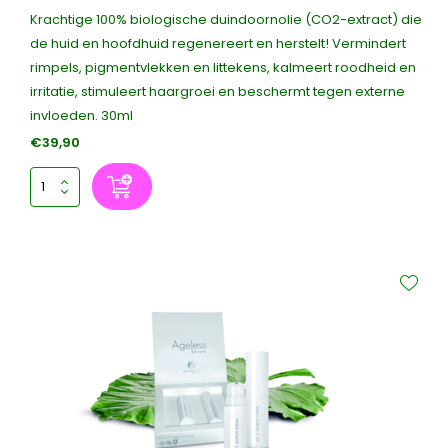
Krachtige 100% biologische duindoornolie (CO2-extract) die
de huid en hoofdhuid regenereert en herstelt! Vermindert
rimpels, pigmentvlekken en littekens, kalmeert roodheid en
irritatie, stimuleert haargroei en beschermt tegen externe
invloeden. 30ml
€39,90