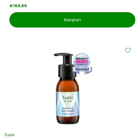
€169,89
Bekijken
Fushi