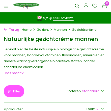
0
9,2
@
5961 reviews
Terug
Home
Gezicht
Mannen
Gezichtscrème
Natuurlijke gezichtcrème mannen
Je vindt hier de beste natuurlijke & biologische gezichtscrème
voor mannen, boordevol vitaminen, flavonoïden, mineralen en
andere krachtig verzorgende bioactieve stoffen. Zonder
schadelijke chemicaliën.
Lees meer
Sorteren:
Filter
Toon:
9 producten