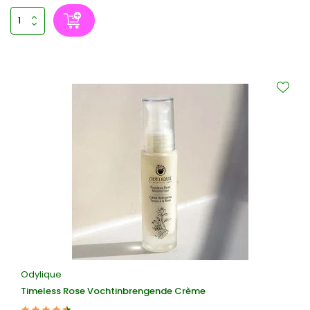
Odylique
Timeless Rose Vochtinbrengende Crème