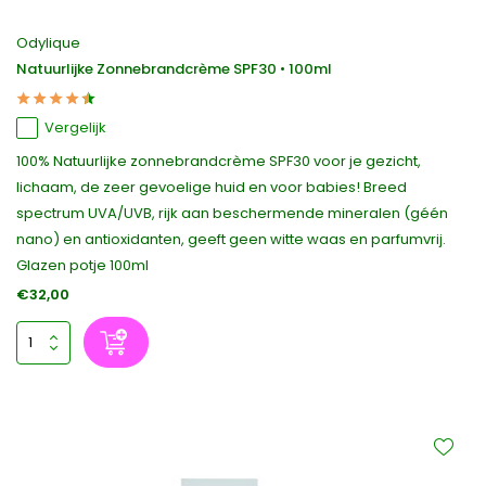
Odylique
Natuurlijke Zonnebrandcrème SPF30 • 100ml
Vergelijk
100% Natuurlijke zonnebrandcrème SPF30 voor je gezicht,
lichaam, de zeer gevoelige huid en voor babies! Breed
spectrum UVA/UVB, rijk aan beschermende mineralen (géén
nano) en antioxidanten, geeft geen witte waas en parfumvrij.
Glazen potje 100ml
€32,00