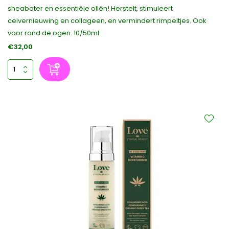
sheaboter en essentiële oliën! Herstelt, stimuleert
celvernieuwing en collageen, en vermindert rimpeltjes. Ook
voor rond de ogen. 10/50ml
€32,00