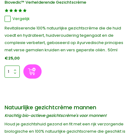
Biovedic™ Verhelderende Gezichtscrème
Vergelijk
Revitaliserende 100% natuurlijke gezichtscrème die de huid
voedt en hydrateert, huidveroudering tegengaat en de
complexie verbetert, gebaseerd op Ayurvedische principes
met verse gemalen kruiden en vers geperste oliën.. 50ml
€25,00
Natuurlijke gezichtcrème mannen
Krachtig bio-actieve gezichtscrème's voor mannen!
Houd je gezichtshuid gezond en fit met een rijk verzorgende
biologische en 100% natuurlijke gezichtscreme die geschikt is