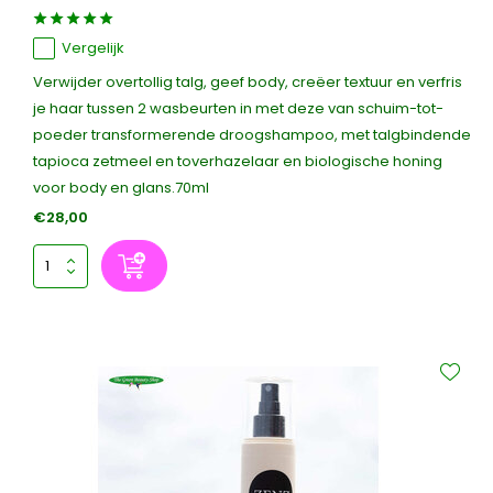
Vergelijk
Verwijder overtollig talg, geef body, creëer textuur en verfris
je haar tussen 2 wasbeurten in met deze van schuim-tot-
poeder transformerende droogshampoo, met talgbindende
tapioca zetmeel en toverhazelaar en biologische honing
voor body en glans.70ml
€28,00