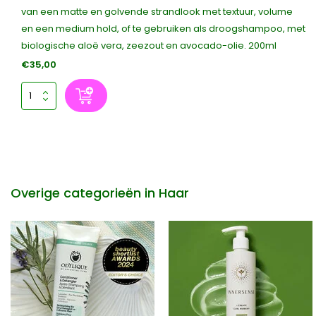
van een matte en golvende strandlook met textuur, volume
en een medium hold, of te gebruiken als droogshampoo, met
biologische aloë vera, zeezout en avocado-olie. 200ml
€35,00
Overige categorieën in Haar