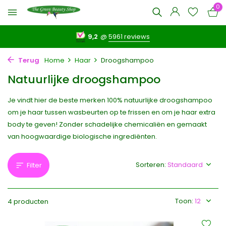
0
9,2
@
5961 reviews
Terug
Home
Haar
Droogshampoo
Natuurlijke droogshampoo
Je vindt hier de beste merken 100% natuurlijke droogshampoo
om je haar tussen wasbeurten op te frissen en om je haar extra
body te geven! Zonder schadelijke chemicaliën en gemaakt
van hoogwaardige biologische ingrediënten.
Sorteren:
Filter
Toon:
4 producten