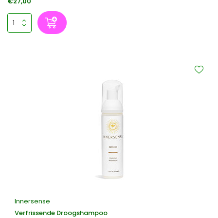
€27,00
Innersense
Verfrissende Droogshampoo