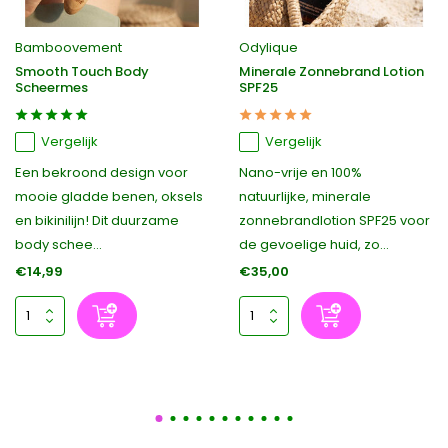
Bamboovement
Odylique
Smooth Touch Body
Minerale Zonnebrand Lotion
Scheermes
SPF25
Vergelijk
Vergelijk
Een bekroond design voor
Nano-vrije en 100%
mooie gladde benen, oksels
natuurlijke, minerale
en bikinilijn! Dit duurzame
zonnebrandlotion SPF25 voor
body schee...
de gevoelige huid, zo...
€14,99
€35,00