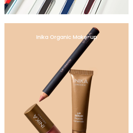
Inika Organic Make-up