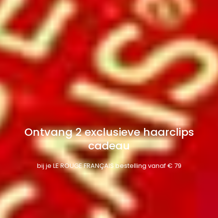
Ontvang 2 exclusieve haarclips
cadeau
bij je LE ROUGE FRANÇAIS bestelling vanaf € 79