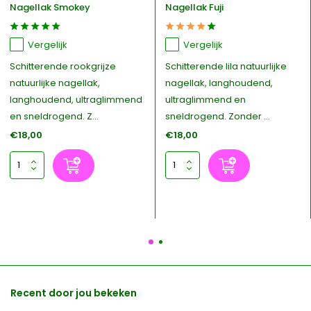
Nagellak Smokey
Nagellak Fuji
Vergelijk
Vergelijk
Schitterende rookgrijze
Schitterende lila natuurlijke
natuurlijke nagellak,
nagellak, langhoudend,
langhoudend, ultraglimmend
ultraglimmend en
en sneldrogend. Z...
sneldrogend. Zonder ...
€18,00
€18,00
Recent door jou bekeken