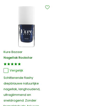
Kure Bazaar
Nagellak Rockstar
Vergelijk
Schitterende flashy
diepblauwe natuurlijke
nagellak, langhoudend,
ultraglimmend en
sneldrogend. Zonder