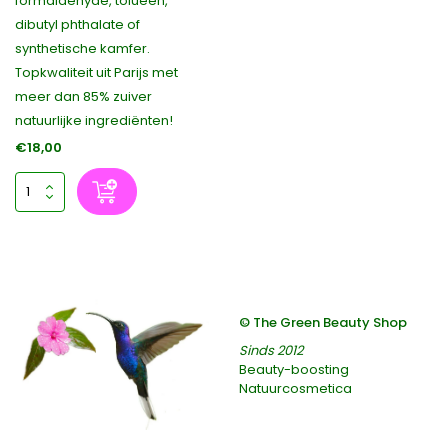
formaldehyde, tolueen,
dibutyl phthalate of
synthetische kamfer.
Topkwaliteit uit Parijs met
meer dan 85% zuiver
natuurlijke ingrediënten!
€18,00
© The Green Beauty Shop
Sinds 2012
Beauty-boosting
Natuurcosmetica