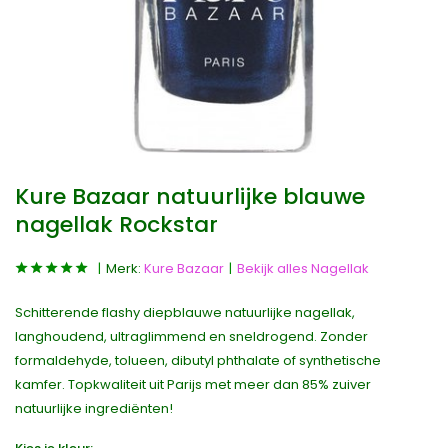
Kure Bazaar natuurlijke blauwe
nagellak Rockstar
Merk:
Kure Bazaar
Bekijk alles Nagellak
Schitterende flashy diepblauwe natuurlijke nagellak,
langhoudend, ultraglimmend en sneldrogend. Zonder
formaldehyde, tolueen, dibutyl phthalate of synthetische
kamfer. Topkwaliteit uit Parijs met meer dan 85% zuiver
natuurlijke ingrediënten!