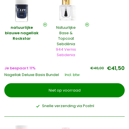
natuurlijke
Natuurlijke
blauwe nagellak
Base &
Rockstar
Topcoat
Sebdénia
944 Vernis
Sebdenia
€41,50
Je bespaart 11%
€46,00
Nagellak Deluxe Basis Bundel
Incl. btw
Niet op voorraad
Snelle verzending via Postnl