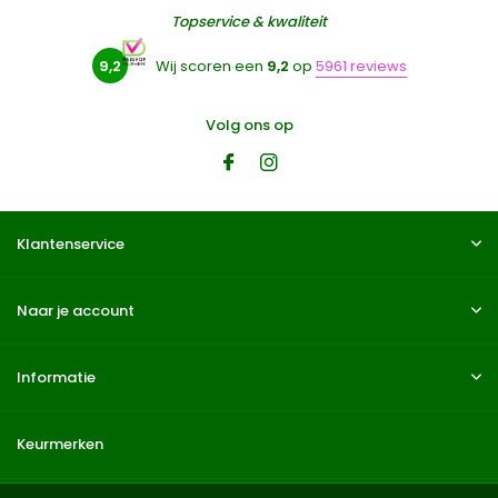
Topservice & kwaliteit
9,2
Wij scoren een
9,2
op
5961 reviews
Volg ons op
Klantenservice
Naar je account
Informatie
Keurmerken