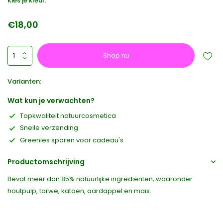
Kies je kleur:
€18,00
Shop nu
Varianten:
Wat kun je verwachten?
Topkwaliteit natuurcosmetica
Snelle verzending
Greenies sparen voor cadeau's
Productomschrijving
Bevat meer dan 85% natuurlijke ingrediënten, waaronder
houtpulp, tarwe, katoen, aardappel en maïs.