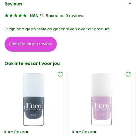
Reviews
NAN
/
Based on 0 reviews
5
Er zijn nog geen reviews geschreven over dit product..
Schrijf je eigen review
Ook interessant voor jou
Kure Bazaar
Kure Bazaar