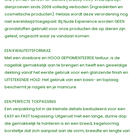
dierproeven sinds 2009 volledig verboden (ingrediënten en
cosmetische producten). Helaas wordt deze verordening nog
niet wereldwijd toegepast. Bij Nude Experience worden GEEN
grondstoffen gebruikt voor onze producten die op dieren zijn
getest, ongeacht waar ze vandaan komen.
EEN KWALITEITSFORMULE
Met een vloeibare en HOOG GEPIGMENTEERDE textuur, is de
nagellak gemakkelijk aan te brengen en heeft een geweldige
dekking vanaf het eerste gebruik voor een glanzende finish en
UITSTEKENDE HOLD. Het gebruik van een basis- en toplaag
beschermt je nagels en je manicure.
EEN PERFECTE TOEPASSING
Een verpakking tot in de kleinste details bestudeerd voor een
EASY en FAST toepassing. Uitgerust met een lange, dunne dop
die gemakkelijk te hanteren is en een breed, kegelvormig
borsteltje dat zich aanpast aan de vorm, breedte en lengte van