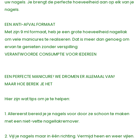
uw nagels. Je brengt de perfecte hoeveelheid aan op elk van je
nagels.
EEN ANTI-AFVAL FORMAAT
Met zijn 9 ml formaat, heb je een grote hoeveelheid nagellak
om vele manicures te realiseren. Dat is meer dan genoeg om
ervan te genieten zonder verspilling:
VERANTWOORDE CONSUMPTIE VOOR IEDEREEN
EEN PERFECTE MANICURE! WE DROMEN ER ALLEMAAL VAN!
MAAR HOE BEREIK JE HET
Hier zijn wat tips om je te helpen:
1. Allereerst bereid je je nagels voor door ze schoon te maken
met een niet-vette nagellakremover.
2. Vijl je nagels maar in één richting. Vermijd heen en weer vijlen.