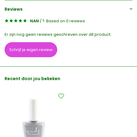
Reviews
NAN
/
Based on 0 reviews
5
Er zijn nog geen reviews geschreven over dit product..
Schrijf je eigen review
Recent door jou bekeken