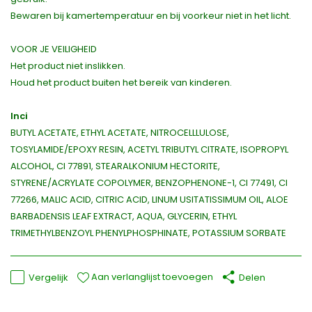
Bewaren bij kamertemperatuur en bij voorkeur niet in het licht.
VOOR JE VEILIGHEID
Het product niet inslikken.
Houd het product buiten het bereik van kinderen.
Inci
BUTYL ACETATE, ETHYL ACETATE, NITROCELLLULOSE,
TOSYLAMIDE/EPOXY RESIN, ACETYL TRIBUTYL CITRATE, ISOPROPYL
ALCOHOL, CI 77891, STEARALKONIUM HECTORITE,
STYRENE/ACRYLATE COPOLYMER, BENZOPHENONE-1, CI 77491, CI
77266, MALIC ACID, CITRIC ACID, LINUM USITATISSIMUM OIL, ALOE
BARBADENSIS LEAF EXTRACT, AQUA, GLYCERIN, ETHYL
TRIMETHYLBENZOYL PHENYLPHOSPHINATE, POTASSIUM SORBATE
Aan verlanglijst toevoegen
Vergelijk
Delen