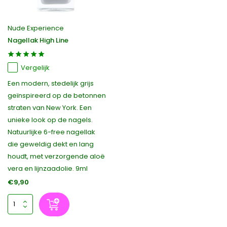
Nude Experience
Nagellak High Line
Vergelijk
Een modern, stedelijk grijs
geïnspireerd op de betonnen
straten van New York. Een
unieke look op de nagels.
Natuurlijke 6-free nagellak
die geweldig dekt en lang
houdt, met verzorgende aloë
vera en lijnzaadolie. 9ml
€9,90