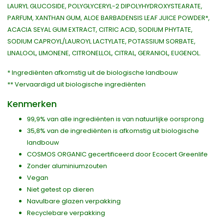
LAURYL GLUCOSIDE, POLYGLYCERYL-2 DIPOLYHYDROXYSTEARATE,
PARFUM, XANTHAN GUM, ALOE BARBADENSIS LEAF JUICE POWDER*,
ACACIA SEYAL GUM EXTRACT, CITRIC ACID, SODIUM PHYTATE,
SODIUM CAPROYL/LAUROYL LACTYLATE, POTASSIUM SORBATE,
LINALOOL, LIMONENE, CITRONELLOL, CITRAL, GERANIOL, EUGENOL.
* Ingrediënten afkomstig uit de biologische landbouw
** Vervaardigd uit biologische ingrediënten
Kenmerken
99,9% van alle ingrediënten is van natuurlijke oorsprong
35,8% van de ingrediënten is afkomstig uit biologische
landbouw
COSMOS ORGANIC gecertificeerd door Ecocert Greenlife
Zonder aluminiumzouten
Vegan
Niet getest op dieren
Navulbare glazen verpakking
Recyclebare verpakking