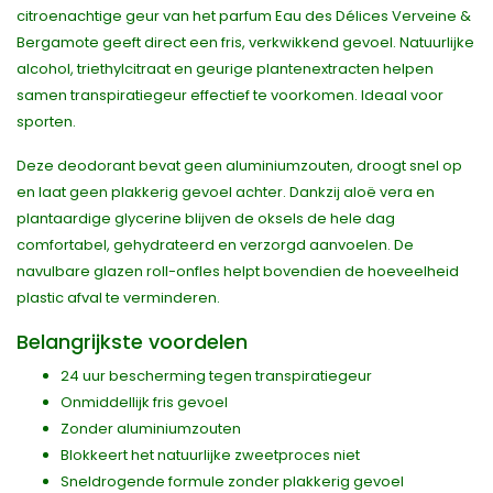
citroenachtige geur van het parfum Eau des Délices Verveine &
Bergamote geeft direct een fris, verkwikkend gevoel. Natuurlijke
alcohol, triethylcitraat en geurige plantenextracten helpen
samen transpiratiegeur effectief te voorkomen. Ideaal voor
sporten.
Deze deodorant bevat geen aluminiumzouten, droogt snel op
en laat geen plakkerig gevoel achter. Dankzij aloë vera en
plantaardige glycerine blijven de oksels de hele dag
comfortabel, gehydrateerd en verzorgd aanvoelen. De
navulbare glazen roll-onfles helpt bovendien de hoeveelheid
plastic afval te verminderen.
Belangrijkste voordelen
24 uur bescherming tegen transpiratiegeur
Onmiddellijk fris gevoel
Zonder aluminiumzouten
Blokkeert het natuurlijke zweetproces niet
Sneldrogende formule zonder plakkerig gevoel