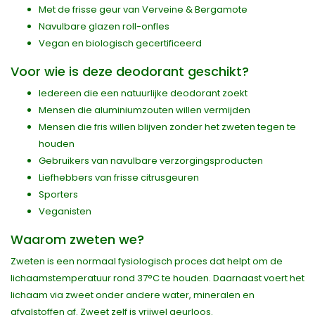
Met de frisse geur van Verveine & Bergamote
Navulbare glazen roll-onfles
Vegan en biologisch gecertificeerd
Voor wie is deze deodorant geschikt?
Iedereen die een natuurlijke deodorant zoekt
Mensen die aluminiumzouten willen vermijden
Mensen die fris willen blijven zonder het zweten tegen te
houden
Gebruikers van navulbare verzorgingsproducten
Liefhebbers van frisse citrusgeuren
Sporters
Veganisten
Waarom zweten we?
Zweten is een normaal fysiologisch proces dat helpt om de
lichaamstemperatuur rond 37°C te houden. Daarnaast voert het
lichaam via zweet onder andere water, mineralen en
afvalstoffen af. Zweet zelf is vrijwel geurloos.