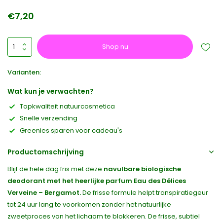
€7,20
Shop nu
Varianten:
Wat kun je verwachten?
Topkwaliteit natuurcosmetica
Snelle verzending
Greenies sparen voor cadeau's
Productomschrijving
Blijf de hele dag fris met deze
navulbare biologische
deodorant met het heerlijke parfum Eau des Délices
Verveine – Bergamot.
De frisse formule helpt transpiratiegeur
tot 24 uur lang te voorkomen zonder het natuurlijke
zweetproces van het lichaam te blokkeren. De frisse, subtiel