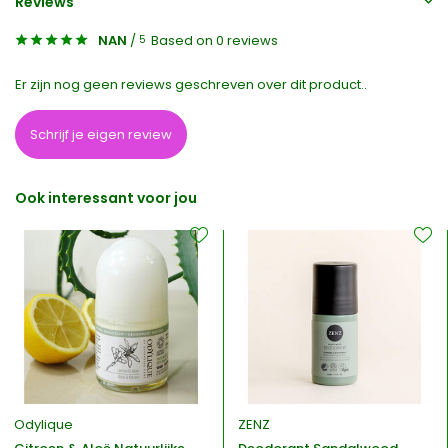
Reviews
NAN
/
Based on 0 reviews
5
Er zijn nog geen reviews geschreven over dit product..
Schrijf je eigen review
Ook interessant voor jou
Odylique
ZENZ