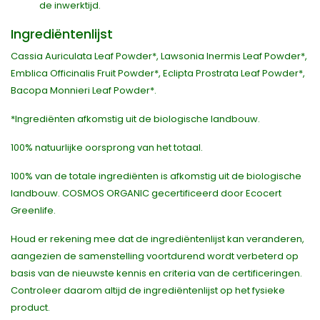
de inwerktijd.
Ingrediëntenlijst
Cassia Auriculata Leaf Powder*, Lawsonia Inermis Leaf Powder*,
Emblica Officinalis Fruit Powder*, Eclipta Prostrata Leaf Powder*,
Bacopa Monnieri Leaf Powder*.
*Ingrediënten afkomstig uit de biologische landbouw.
100% natuurlijke oorsprong van het totaal.
100% van de totale ingrediënten is afkomstig uit de biologische
landbouw. COSMOS ORGANIC gecertificeerd door Ecocert
Greenlife.
Houd er rekening mee dat de ingrediëntenlijst kan veranderen,
aangezien de samenstelling voortdurend wordt verbeterd op
basis van de nieuwste kennis en criteria van de certificeringen.
Controleer daarom altijd de ingrediëntenlijst op het fysieke
product.