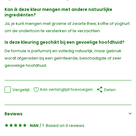
Kan ik deze kleur mengen met andere natuurlijke
ingrediënten?
Ja, je kunt mengen met groene of zwarte thee, koffie of yoghurt
om de ondertoon te versterken of te verzachten.
Is deze kleuring geschikt bij een gevoelige hoofdhuid?
De formule is parfumvrij en volledig natuurlijk, maar gebruik
wordt afgeraden bij een geïrriteerde, beschadigde of zeer
gevoelige hoofdhuid.
Aan verlanglijst toevoegen
Vergelijk
Delen
Reviews
NAN
/
Based on 0 reviews
5