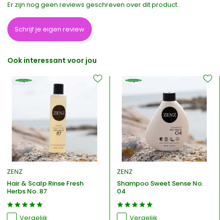
Er zijn nog geen reviews geschreven over dit product..
Schrijf je eigen review
Ook interessant voor jou
ZENZ
ZENZ
Hair & Scalp Rinse Fresh
Shampoo Sweet Sense No.
Herbs No. 87
04
Vergelijk
Vergelijk