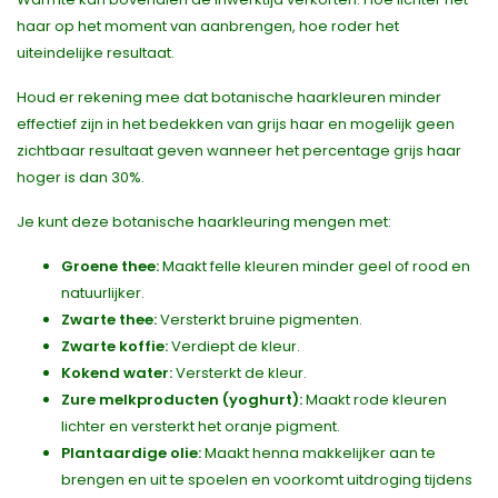
haar op het moment van aanbrengen, hoe roder het
uiteindelijke resultaat.
Houd er rekening mee dat botanische haarkleuren minder
effectief zijn in het bedekken van grijs haar en mogelijk geen
zichtbaar resultaat geven wanneer het percentage grijs haar
hoger is dan 30%.
Je kunt deze botanische haarkleuring mengen met:
Groene thee:
Maakt felle kleuren minder geel of rood en
natuurlijker.
Zwarte thee:
Versterkt bruine pigmenten.
Zwarte koffie:
Verdiept de kleur.
Kokend water:
Versterkt de kleur.
Zure melkproducten (yoghurt):
Maakt rode kleuren
lichter en versterkt het oranje pigment.
Plantaardige olie:
Maakt henna makkelijker aan te
brengen en uit te spoelen en voorkomt uitdroging tijdens