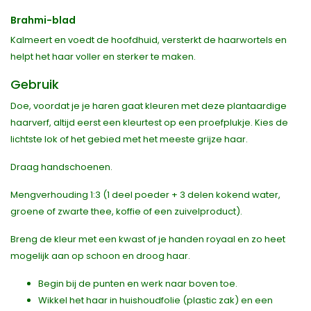
Brahmi-blad
Kalmeert en voedt de hoofdhuid, versterkt de haarwortels en
helpt het haar voller en sterker te maken.
Gebruik
Doe, voordat je je haren gaat kleuren met deze plantaardige
haarverf, altijd eerst een kleurtest op een proefplukje. Kies de
lichtste lok of het gebied met het meeste grijze haar.
Draag handschoenen.
Mengverhouding 1:3 (1 deel poeder + 3 delen kokend water,
groene of zwarte thee, koffie of een zuivelproduct).
Breng de kleur met een kwast of je handen royaal en zo heet
mogelijk aan op schoon en droog haar.
Begin bij de punten en werk naar boven toe.
Wikkel het haar in huishoudfolie (plastic zak) en een