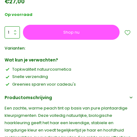
€27,00
Op voorraad
Shop nu
Varianten:
Wat kun je verwachten?
Topkwaliteit natuurcosmetica
Snelle verzending
Greenies sparen voor cadeau's
Productomschrijving
Een zachte, warme peach tint op basis van pure plantaardige
kleurpigmenten. Deze volledig natuurlijke, biologische
haarkleuring geeft het haar een levendige, stabiele en
langdurige kleur en voedt tegelijkertijd je haar en hoofdhuid