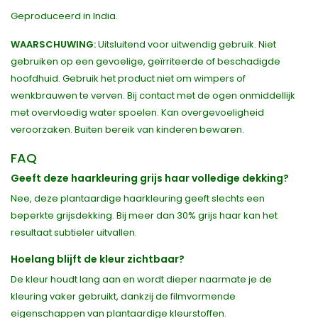
Geproduceerd in India.
WAARSCHUWING:
Uitsluitend voor uitwendig gebruik. Niet
gebruiken op een gevoelige, geïrriteerde of beschadigde
hoofdhuid. Gebruik het product niet om wimpers of
wenkbrauwen te verven. Bij contact met de ogen onmiddellijk
met overvloedig water spoelen. Kan overgevoeligheid
veroorzaken. Buiten bereik van kinderen bewaren.
FAQ
Geeft deze haarkleuring grijs haar volledige dekking?
Nee, deze plantaardige haarkleuring geeft slechts een
beperkte grijsdekking. Bij meer dan 30% grijs haar kan het
resultaat subtieler uitvallen.
Hoelang blijft de kleur zichtbaar?
De kleur houdt lang aan en wordt dieper naarmate je de
kleuring vaker gebruikt, dankzij de filmvormende
eigenschappen van plantaardige kleurstoffen.