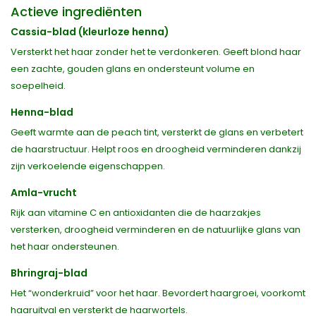
Actieve ingrediënten
Cassia-blad (kleurloze henna)
Versterkt het haar zonder het te verdonkeren. Geeft blond haar
een zachte, gouden glans en ondersteunt volume en
soepelheid.
Henna-blad
Geeft warmte aan de peach tint, versterkt de glans en verbetert
de haarstructuur. Helpt roos en droogheid verminderen dankzij
zijn verkoelende eigenschappen.
Amla-vrucht
Rijk aan vitamine C en antioxidanten die de haarzakjes
versterken, droogheid verminderen en de natuurlijke glans van
het haar ondersteunen.
Bhringraj-blad
Het “wonderkruid” voor het haar. Bevordert haargroei, voorkomt
haaruitval en versterkt de haarwortels.