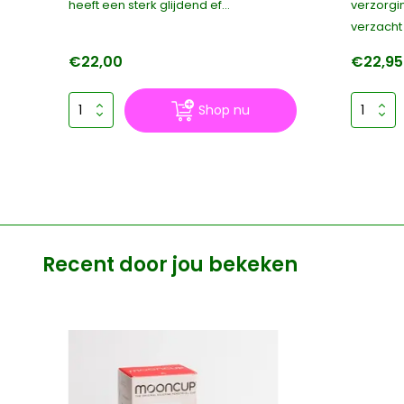
heeft een sterk glijdend ef...
verzorgi
verzacht 
€22,00
€22,95
Shop nu
Recent door jou bekeken