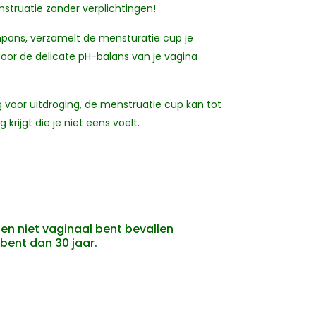
struatie zonder verplichtingen!
mpons, verzamelt de mensturatie cup je
oor de delicate pH-balans van je vagina
 voor uitdroging, de menstruatie cup kan tot
rijgt die je niet eens voelt.
t en niet vaginaal bent bevallen
 bent dan 30 jaar.