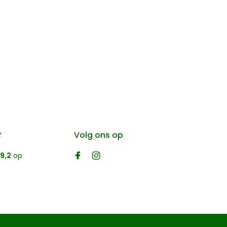
t
Volg ons op
9,2
op