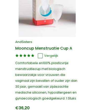
AndSisters
Mooncup Menstruatie Cup A
Vergelijk
Comfortabele en100% plasticvrije
menstruatiecup met biologisch
bewaarzakje voor vrouwen die
vaginaal zijn bevallen of ouder zijn dan
30 jaar, gemaakt van zijdezachte
medische siliconen, hypoallergeen en
gynaecologisch goedgekeurd. 1 Stuks
€36,20