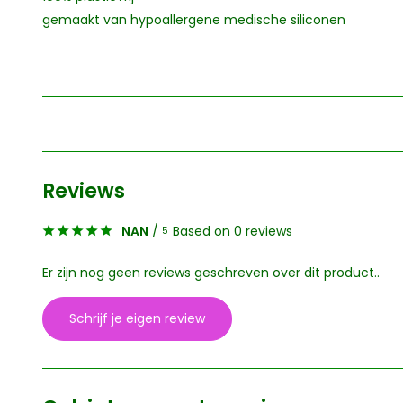
gemaakt van hypoallergene medische siliconen
Reviews
NAN
/
Based on 0 reviews
5
Er zijn nog geen reviews geschreven over dit product..
Schrijf je eigen review