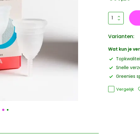
Varianten:
Wat kun je v
Topkwalite
Snelle ver
Greenies s
Vergelijk