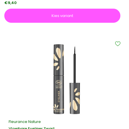
€9,40
Kies variant
Fleurance Nature
Vloeibare Eyeliner Zwart