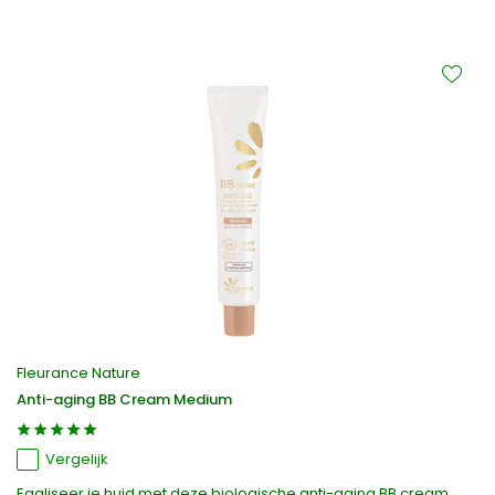
Fleurance Nature
Anti-aging BB Cream Medium
Vergelijk
Egaliseer je huid met deze biologische anti-aging BB cream