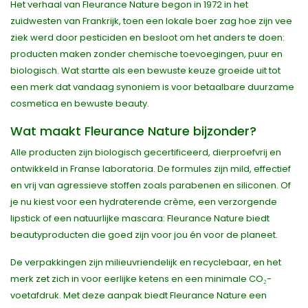
Het verhaal van Fleurance Nature begon in 1972 in het
zuidwesten van Frankrijk, toen een lokale boer zag hoe zijn vee
ziek werd door pesticiden en besloot om het anders te doen:
producten maken zonder chemische toevoegingen, puur en
biologisch. Wat startte als een bewuste keuze groeide uit tot
een merk dat vandaag synoniem is voor betaalbare duurzame
cosmetica en bewuste beauty.
Wat maakt Fleurance Nature bijzonder?
Alle producten zijn biologisch gecertificeerd, dierproefvrij en
ontwikkeld in Franse laboratoria. De formules zijn mild, effectief
en vrij van agressieve stoffen zoals parabenen en siliconen. Of
je nu kiest voor een hydraterende crème, een verzorgende
lipstick of een natuurlijke mascara: Fleurance Nature biedt
beautyproducten die goed zijn voor jou én voor de planeet.
De verpakkingen zijn milieuvriendelijk en recyclebaar, en het
merk zet zich in voor eerlijke ketens en een minimale CO₂-
voetafdruk. Met deze aanpak biedt Fleurance Nature een