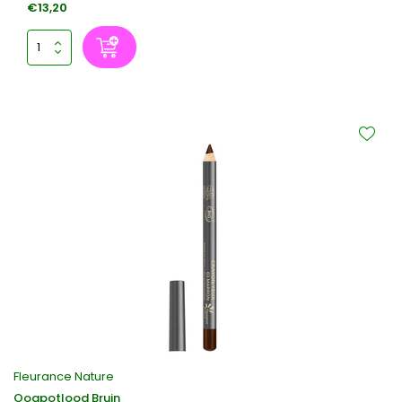
€13,20
Fleurance Nature
Oogpotlood Bruin