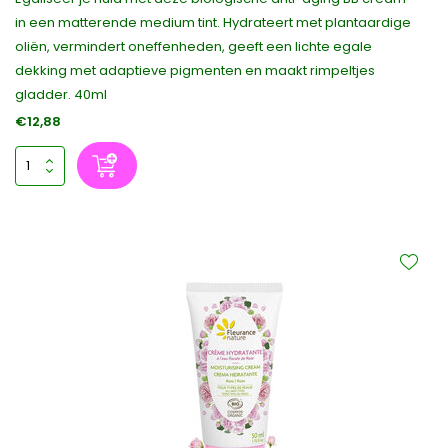
in een matterende medium tint. Hydrateert met plantaardige
oliën, vermindert oneffenheden, geeft een lichte egale
dekking met adaptieve pigmenten en maakt rimpeltjes
gladder. 40ml
€12,88