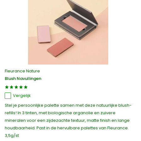
Fleurance Nature
Blush Navullingen
Vergelijk
Stel je persoonlijke palette samen met deze natuurlijke blush-
refills! In 3 tinten, met biologische arganolie en zuivere
mineralen voor een zijdezachte textuur, matte finish en lange
houdbaarheid. Past in de hervulbare palettes van Fleurance.
3,5g/st