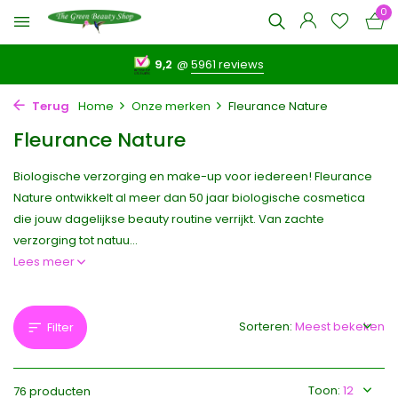
0
9,2
@
5961 reviews
Terug
Home
Onze merken
Fleurance Nature
Fleurance Nature
Biologische verzorging en make-up voor iedereen! Fleurance
Nature ontwikkelt al meer dan 50 jaar biologische cosmetica
die jouw dagelijkse beauty routine verrijkt. Van zachte
verzorging tot natuu...
Lees meer
Sorteren:
Filter
Toon:
76 producten