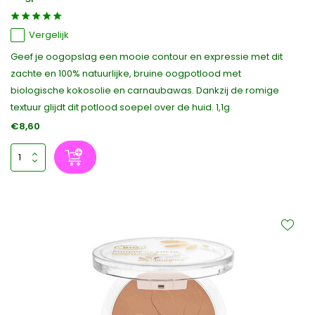
Vergelijk
Geef je oogopslag een mooie contour en expressie met dit
zachte en 100% natuurlijke, bruine oogpotlood met
biologische kokosolie en carnaubawas. Dankzij de romige
textuur glijdt dit potlood soepel over de huid. 1,1g
€8,60