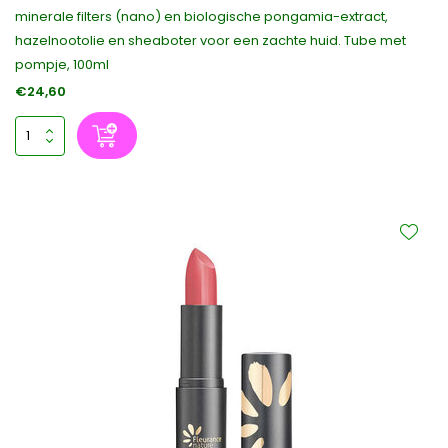
minerale filters (nano) en biologische pongamia-extract,
hazelnootolie en sheaboter voor een zachte huid. Tube met
pompje, 100ml
€24,60