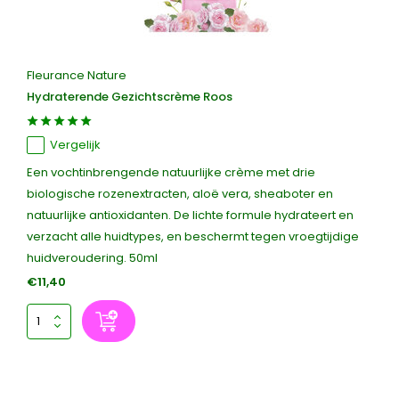
Fleurance Nature
Hydraterende Gezichtscrème Roos
Vergelijk
Een vochtinbrengende natuurlijke crème met drie
biologische rozenextracten, aloë vera, sheaboter en
natuurlijke antioxidanten. De lichte formule hydrateert en
verzacht alle huidtypes, en beschermt tegen vroegtijdige
huidveroudering. 50ml
€11,40