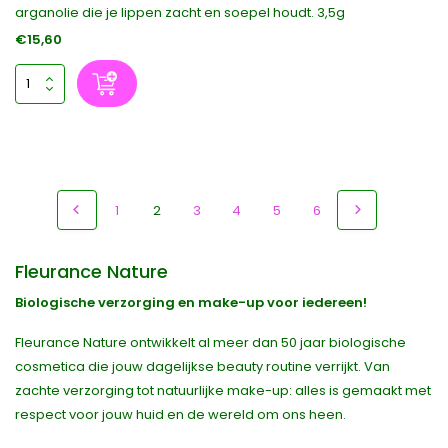
arganolie die je lippen zacht en soepel houdt. 3,5g
€15,60
1
2
3
4
5
6
Fleurance Nature
Biologische verzorging en make-up voor iedereen!
Fleurance Nature ontwikkelt al meer dan 50 jaar biologische
cosmetica die jouw dagelijkse beauty routine verrijkt. Van
zachte verzorging tot natuurlijke make-up: alles is gemaakt met
respect voor jouw huid en de wereld om ons heen.