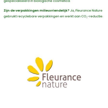
gespecialiseerd in biologische cosmetica.
Zijn de verpakkingen milieuvriendelijk?
Ja, Fleurance Nature
gebruikt recyclebare verpakkingen en werkt aan CO₂-reductie.