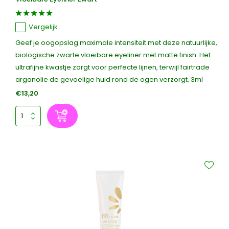
Vergelijk
Geef je oogopslag maximale intensiteit met deze natuurlijke,
biologische zwarte vloeibare eyeliner met matte finish. Het
ultrafijne kwastje zorgt voor perfecte lijnen, terwijl fairtrade
arganolie de gevoelige huid rond de ogen verzorgt. 3ml
€13,20