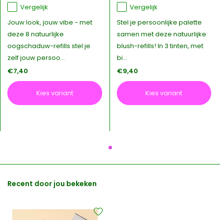
Vergelijk
Vergelijk
Jouw look, jouw vibe - met
Stel je persoonlijke palette
deze 8 natuurlijke
samen met deze natuurlijke
oogschaduw-refills stel je
blush-refills! In 3 tinten, met
zelf jouw persoo...
bi...
€7,40
€9,40
Kies variant
Kies variant
Recent door jou bekeken