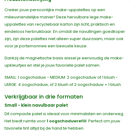
Creëer jouw persoonlijke make-uppalettes op een
milieuvriendelijke manier! Deze hervulbare lege make-
uppalettes van recyclebaar karton zijn licht, praktisch en
eindeloos herbruikbaar. En omdat de navullingen goedkoper
zijn, zijn deze palettes niet alleen super duurzaam, maar ook
voor je portemonnee een bewuste keuze.
Dankzij de magnetische basis wissel je eenvoudig de make-
upkleurtjes en stel je jouw favoriete palet samen.
SMALL: 1 oogschaduw - MEDIUM: 2 oogschaduw of 1 blush -
LARGE: 4 oogschaduw, of 2 blush of 2 oogschaduw + 1 blush.
Verkrijgbaar in drie formaten
Small - klein navulbaar palet
Dit compacte palet is ideaal voor minimalisten en onderweg.
Het biedt ruimte voor
1 oogschaduwrefill
. Perfect om jouw
favoriete tint altijd bij de hand te hebben.