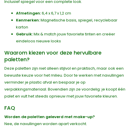
Inclusief spiegel voor een complete look.
Afmetingen:
6,4 x 6,7 x 1,2 cm
Kenmerken:
Magnetische basis, spiegel, recyclebaar
karton
Gebruik:
Mix & match jouw favoriete tinten en creëer
eindeloos nieuwe looks
Waarom kiezen voor deze hervulbare
paletten?
Deze paletten zijn niet alleen stijlvol en praktisch, maar ook een
bewuste keuze voor het milieu. Door te werken met navullingen
verminder je plastic afval en bespaar je op
verpakkingsmateriaal. Bovendien zijn ze voordelig: je koopt één
palet en vult het steeds opnieuw met jouw favoriete kleuren.
FAQ
Worden de paletten geleverd met make-up?
Nee, de navullingen worden apart verkocht.