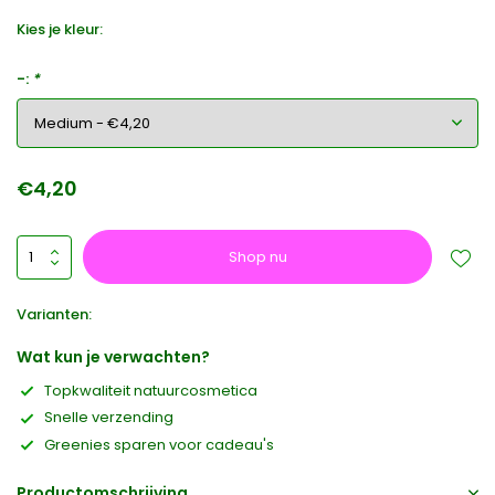
Kies je kleur:
-:
*
€4,20
Shop nu
Varianten:
Wat kun je verwachten?
Topkwaliteit natuurcosmetica
Snelle verzending
Greenies sparen voor cadeau's
Productomschrijving