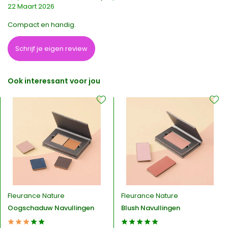
22 Maart 2026
Compact en handig.
Schrijf je eigen review
Ook interessant voor jou
Fleurance Nature
Fleurance Nature
Oogschaduw Navullingen
Blush Navullingen