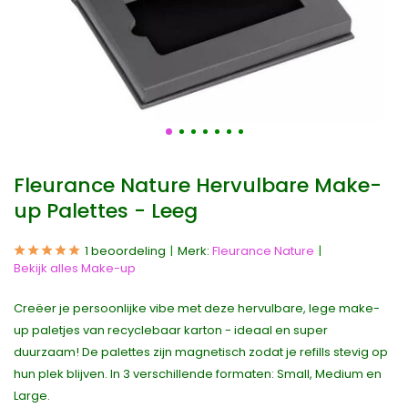
Fleurance Nature Hervulbare Make-
up Palettes - Leeg
1 beoordeling
Merk:
Fleurance Nature
Bekijk alles Make-up
Creëer je persoonlijke vibe met deze hervulbare, lege make-
up paletjes van recyclebaar karton - ideaal en super
duurzaam! De palettes zijn magnetisch zodat je refills stevig op
hun plek blijven. In 3 verschillende formaten: Small, Medium en
Large.