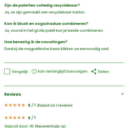
Zijn de paletten volledig recyclebaar?
Ja, ze zijn gemaakt van recyclebaar karton.
Kan ik blush en oogschaduw combineren?
Ja, vooral in het grote palet kun je beide combineren.
Hoe bevestig ik de navullingen?
Dankzij de magnetische basis klikken ze eenvoudig vast.
Aan verlanglijst toevoegen
Vergelijk
Delen
Reviews
5
/
Based on 1 reviews
5
5
/
5
Gepost door:
W. Nieuwenhuijs
op