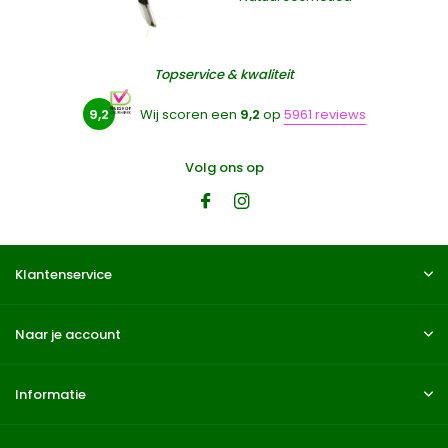
Topservice & kwaliteit
9,2
Wij scoren een
9,2
op
5961 reviews
Volg ons op
Klantenservice
Naar je account
Informatie