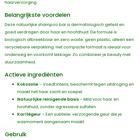
haarverzorging.
Belangrijkste voordelen
Deze natuurlijke shampoo bar is dermatologisch getest en
goed verdragen door haar en hoofdhuid. De formule is
biologisch afbreekbaar en zero waste: geen plastic, alleen een
recyclebare verpakking. Het compacte formaat is ideaal voor
onderweg en voorkomt lekkage. Zo combineer je beauty met
duurzaamheid.
Actieve ingrediënten
Kokosolie
– Voedt intens, beschermt tegen uitdroging en
maakt het haar zacht en soepel.
Natuurlijke reinigende basis
– Mild voor haar en
hoofdhuid, zonder agressieve sulfaten.
Karitégeur
– Een subtiele, verzorgende geur die je
wasmoment aangenaam maakt.
Gebruik