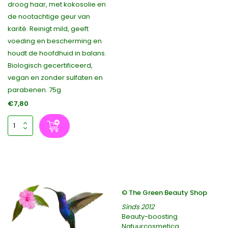
droog haar, met kokosolie en
de nootachtige geur van
karité. Reinigt mild, geeft
voeding en bescherming en
houdt de hoofdhuid in balans.
Biologisch gecertificeerd,
vegan en zonder sulfaten en
parabenen. 75g
€7,80
© The Green Beauty Shop
Sinds 2012
Beauty-boosting
Natuurcosmetica