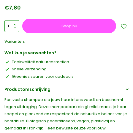
€7,80
Shop nu
Varianten:
Wat kun je verwachten?
Topkwaliteit natuurcosmetica
Snelle verzending
Greenies sparen voor cadeau's
Productomschrijving
Een vaste shampoo die jouw haar intens voedt en beschermt
tegen uitdroging. Deze shampoobar reinigt mild, maakt je haar
soepel en glanzend en respecteert de natuurlijke balans van je
hoofdhuid. Biologisch gecertificeerd, vegan, plasticvrij en
gemaakt in Frankrijk – een bewuste keuze voor jouw