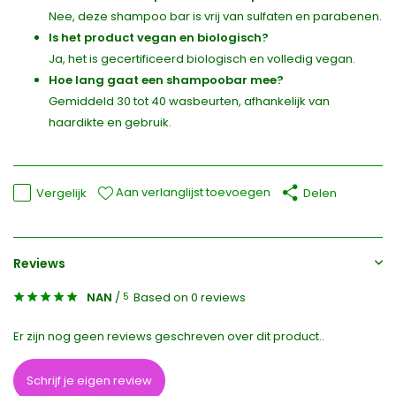
Nee, deze shampoo bar is vrij van sulfaten en parabenen.
Is het product vegan en biologisch?
Ja, het is gecertificeerd biologisch en volledig vegan.
Hoe lang gaat een shampoobar mee?
Gemiddeld 30 tot 40 wasbeurten, afhankelijk van
haardikte en gebruik.
Aan verlanglijst toevoegen
Vergelijk
Delen
Reviews
NAN
/
Based on 0 reviews
5
Er zijn nog geen reviews geschreven over dit product..
Schrijf je eigen review