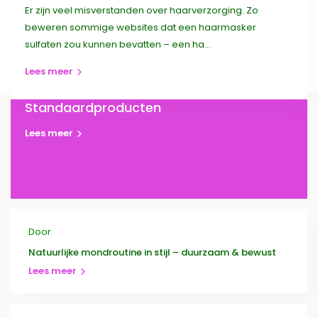
Er zijn veel misverstanden over haarverzorging. Zo
beweren sommige websites dat een haarmasker
sulfaten zou kunnen bevatten – een ha...
Door
Lees meer
Professionele Haarproducten vs
Standaardproducten
Lees meer
Door
Natuurlijke mondroutine in stijl – duurzaam & bewust
Lees meer