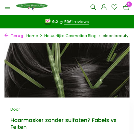
0
9,2
@
5961 reviews
Terug
Home
Natuurlijke Cosmetica Blog
clean beauty
Door
Haarmasker zonder sulfaten? Fabels vs
Feiten