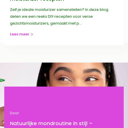
Zelf je ideale moisturizer samenstellen? In deze blog
delen we een reeks DIY‑recepten voor verse
gezichtsmoisturizers, gemaakt met p...
Lees meer
Door
Natuurlijke mondroutine in stijl –