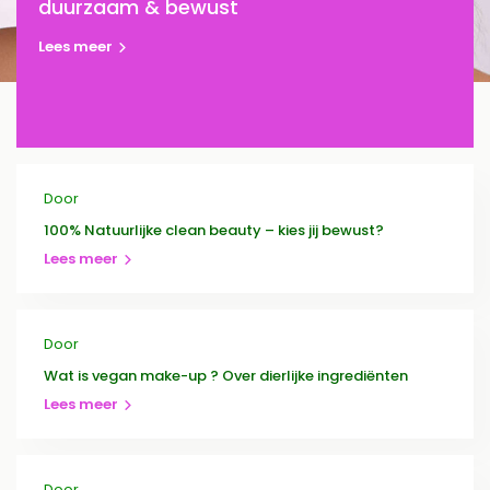
duurzaam & bewust
Lees meer
Door
100% Natuurlijke clean beauty – kies jij bewust?
Lees meer
Door
Wat is vegan make-up ? Over dierlijke ingrediënten
Lees meer
Door