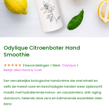
Odylique Citroenboter Hand
Smoothie
3 beoordelingen
Merk:
Odylique
Bekijk alles Hand & Voet
Een verrukkelijke biologische handcrème die snel intrekt en
zelfs de meest ruwe en beschadigde handen weer zijdezacht
maakt, met hydraterende kokos- en cacaoboters, anti-aging
duindoorn, helende aloë vera en kalmerende essentiële oliën.
60ml