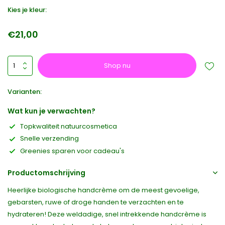
Kies je kleur:
€21,00
Shop nu
Varianten:
Wat kun je verwachten?
Topkwaliteit natuurcosmetica
Snelle verzending
Greenies sparen voor cadeau's
Productomschrijving
Heerlijke biologische handcrème om de meest gevoelige,
gebarsten, ruwe of droge handen te verzachten en te
hydrateren! Deze weldadige, snel intrekkende handcrème is