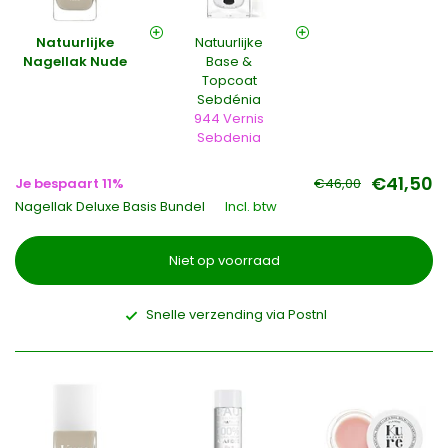
Natuurlijke
Natuurlijke
Nagellak Nude
Base &
Topcoat
Sebdénia
944 Vernis
Sebdenia
€41,50
Je bespaart 11%
€46,00
Nagellak Deluxe Basis Bundel
Incl. btw
Niet op voorraad
Snelle verzending via Postnl