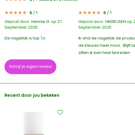
5
/
5
/
5
5
Gepost door:
Hennie G.
op 27
Gepost door:
HNGEIJSEN
op 
September 2025
September 2025
De nagellak is top.\n
Ik vind de nagellak de produ
de kleuren heel mooi . Blijft l
zitten ik ben heel tevreden.
Schrijf je eigen review
Recent door jou bekeken