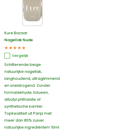
Kure Bazaar
Nagellak Nude
Vergelijk
Schitterende beige
natuurlijke nagellak,
langhoudend, ultraglimmend
en sneldrogend. Zonder
formaldehyde, tolueen,
dibutyl phthalate of
synthetische kamfer.
Topkwaliteit uit Parijs met
meer dan 85% zuiver
natuurlijke ingrediënten! 10ml