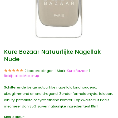
Kure Bazaar Natuurlijke Nagellak
Nude
2 beoordelingen
Merk:
Kure Bazaar
Bekijk alles Make-up
Schitterende beige natuurlijke nagellak, langhoudend,
ultraglimmend en sneldrogend. Zonder formaldehyde, tolueen,
dibutyl phthalate of synthetische kamfer. Topkwaliteit uit Parijs
met meer dan 85% zuiver natuurlijke ingrediënten! 10ml
Kies je kleur: