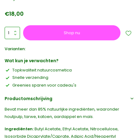
€18,00
Shop nu
Varianten:
Wat kun je verwachten?
Topkwaliteit natuurcosmetica
Snelle verzending
Greenies sparen voor cadeau's
Productomschrijving
Bevat meer dan 85% natuurlijke ingrediënten, waaronder
houtpulp, tarwe, katoen, aardappel en maïs.
Ingrediënten:
Butyl Acetate, Ethyl Acetate, Nitrocellulose,
Isosorbide Dicaprylate/Caprate, Adipic Acid/Neopentyl