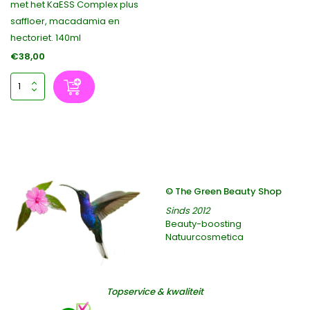
met het KaESS Complex plus
saffloer, macadamia en
hectoriet. 140ml
€38,00
© The Green Beauty Shop
Sinds 2012
Beauty-boosting
Natuurcosmetica
Topservice & kwaliteit