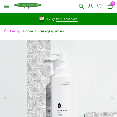
0
9,2
@
5961 reviews
Terug
Home
Reinigingsmelk