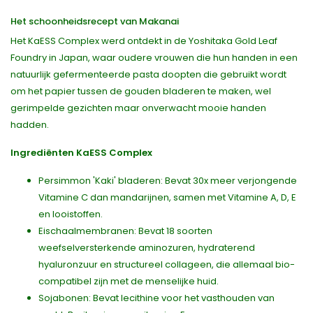
Het schoonheidsrecept van Makanai
Het KaESS Complex werd ontdekt in de Yoshitaka Gold Leaf
Foundry in Japan, waar oudere vrouwen die hun handen in een
natuurlijk gefermenteerde pasta doopten die gebruikt wordt
om het papier tussen de gouden bladeren te maken, wel
gerimpelde gezichten maar onverwacht mooie handen
hadden.
Ingrediënten KaESS Complex
Persimmon 'Kaki' bladeren: Bevat 30x meer verjongende
Vitamine C dan mandarijnen, samen met Vitamine A, D, E
en looistoffen.
Eischaalmembranen: Bevat 18 soorten
weefselversterkende aminozuren, hydraterend
hyaluronzuur en structureel collageen, die allemaal bio-
compatibel zijn met de menselijke huid.
Sojabonen: Bevat lecithine voor het vasthouden van