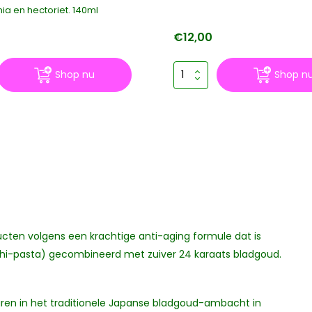
 en hectoriet. 140ml
€12,00
Shop nu
Shop n
cten volgens een krachtige anti-aging formule dat is
i-pasta) gecombineerd met zuiver 24 karaats bladgoud.
ren in het traditionele Japanse bladgoud-ambacht in