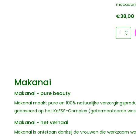
macadamia
€38,00
Makanai
Makanai • pure beauty
Makanai maakt pure en 100% natuurlijke verzorgingsprodu
gebaseerd op het KaESS-Complex (gefermenteerde wash
Makanai • het verhaal
Makanai is ontstaan dankzij de vrouwen die werkzaam wa