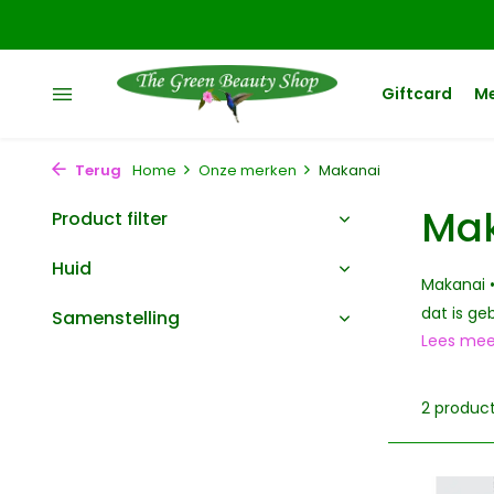
Giftcard
M
Terug
Home
Onze merken
Makanai
Ma
Product filter
Huid
Makanai 
dat is g
Samenstelling
Lees me
2 produc