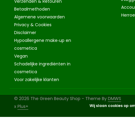
Verzenden & Retouren
Accou
Betaalmethoden
Herro
Algemene voorwaarden
Privacy & Cookies
Disclaimer
Hypoallergene make‑up en
cosmetica
Vegan
Schadelijke ingrediënten in
cosmetica
Voor zakelijke klanten
© 2026 The Green Beauty Shop - Theme By
DMWS
Wij slaan cookies op om
x
Plus+