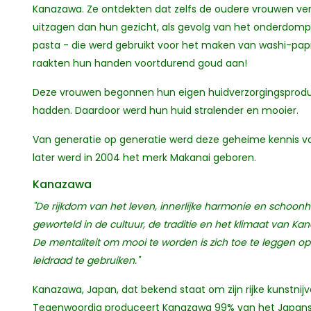
Kanazawa. Ze ontdekten dat zelfs de oudere vrouwen ve
uitzagen dan hun gezicht, als gevolg van het onderdom
pasta - die werd gebruikt voor het maken van washi-pap
raakten hun handen voortdurend goud aan!
Deze vrouwen begonnen hun eigen huidverzorgingsprod
hadden. Daardoor werd hun huid stralender en mooier.
Van generatie op generatie werd deze geheime kennis v
later werd in 2004 het merk Makanai geboren.
Kanazawa
"De rijkdom van het leven, innerlijke harmonie en schoonh
geworteld in de cultuur, de traditie en het klimaat van Ka
De mentaliteit om mooi te worden is zich toe te leggen op
leidraad te gebruiken."
Kanazawa, Japan, dat bekend staat om zijn rijke kunstnij
Tegenwoordig produceert Kanazawa 99% van het Japanse ho