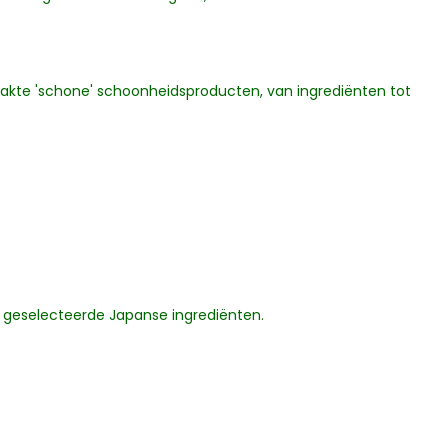
kte 'schone' schoonheidsproducten, van ingrediënten tot
 geselecteerde Japanse ingrediënten.