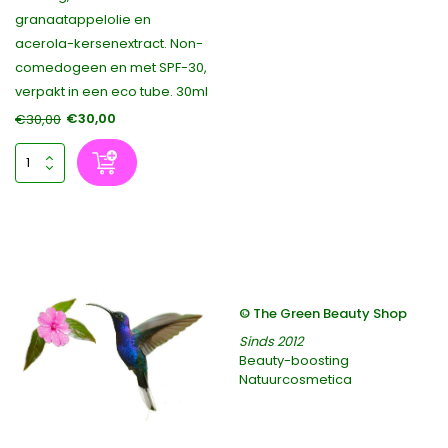
granaatappelolie en
acerola-kersenextract. Non-
comedogeen en met SPF-30,
verpakt in een eco tube. 30ml
€30,00
€30,00
© The Green Beauty Shop
Sinds 2012
Beauty-boosting
Natuurcosmetica