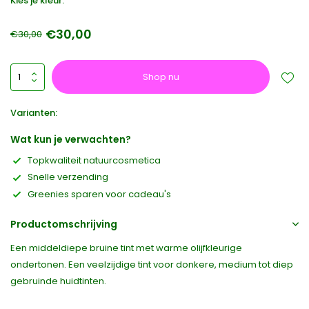
Kies je kleur:
€30,00
€30,00
Shop nu
Varianten:
Wat kun je verwachten?
Topkwaliteit natuurcosmetica
Snelle verzending
Greenies sparen voor cadeau's
Productomschrijving
Een middeldiepe bruine tint met warme olijfkleurige
ondertonen. Een veelzijdige tint voor donkere, medium tot diep
gebruinde huidtinten.