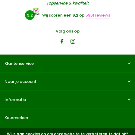
Topservice & kwaliteit
9,2
Wij scoren een
9,2
op
5961 reviews
Volg ons op
Klantenservice
Naar je account
Informatie
Keurmerken
Wij slaan cookies op om onze website te verbeteren. Is dat ok?