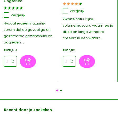
Oogserum
Vergelijk
Vergelijk
Zwarte natuurlijke
Hypoallergeen natuurlijk
volumemascara waarmee je
serum dat de gevoelige en
dikke en lange wimpers
geïrriteerde gezichtshuid en
creëert, in een waterr...
oogleden ...
€26,00
€27,95
Recent door jou bekeken