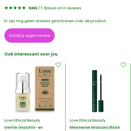
NAN
/
Based on 0 reviews
5
Er zijn nog geen reviews geschreven over dit product..
Schrijf je eigen review
Ook interessant voor jou
Love Ethical Beauty
Love Ethical Beauty
Gentle Gezichts- en
Mesmerise Mascara Black