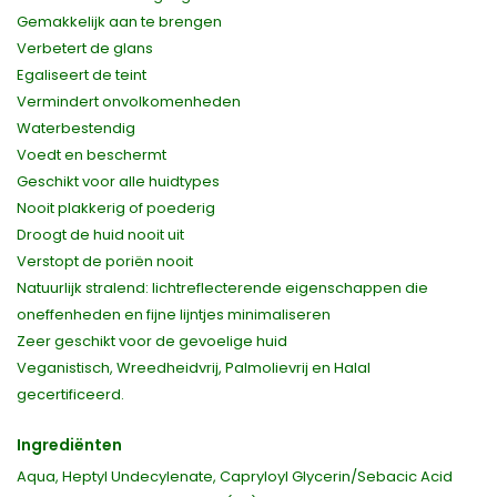
Gemakkelijk aan te brengen
Verbetert de glans
Egaliseert de teint
Vermindert onvolkomenheden
Waterbestendig
Voedt en beschermt
Geschikt voor alle huidtypes
Nooit plakkerig of poederig
Droogt de huid nooit uit
Verstopt de poriën nooit
Natuurlijk stralend: lichtreflecterende eigenschappen die
oneffenheden en fijne lijntjes minimaliseren
Zeer geschikt voor de gevoelige huid
Veganistisch, Wreedheidvrij, Palmolievrij en Halal
gecertificeerd.
Ingrediënten
Aqua, Heptyl Undecylenate, Capryloyl Glycerin/Sebacic Acid