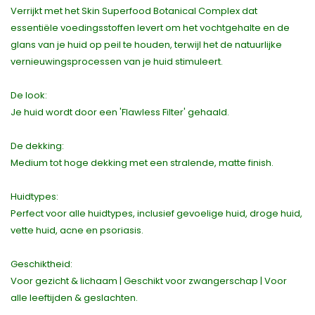
Verrijkt met het Skin Superfood Botanical Complex dat
essentiële voedingsstoffen levert om het vochtgehalte en de
glans van je huid op peil te houden, terwijl het de natuurlijke
vernieuwingsprocessen van je huid stimuleert.
De look:
Je huid wordt door een 'Flawless Filter' gehaald.
De dekking:
Medium tot hoge dekking met een stralende, matte finish.
Huidtypes:
Perfect voor alle huidtypes, inclusief gevoelige huid, droge huid,
vette huid, acne en psoriasis.
Geschiktheid:
Voor gezicht & lichaam | Geschikt voor zwangerschap | Voor
alle leeftijden & geslachten.