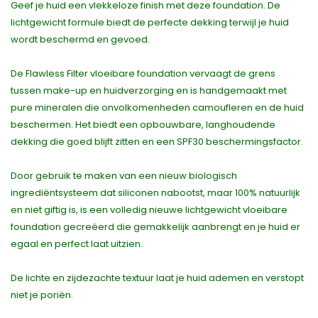
Geef je huid een vlekkeloze finish met deze foundation. De
lichtgewicht formule biedt de perfecte dekking terwijl je huid
wordt beschermd en gevoed.
De Flawless Filter vloeibare foundation vervaagt de grens
tussen make-up en huidverzorging en is handgemaakt met
pure mineralen die onvolkomenheden camoufleren en de huid
beschermen. Het biedt een opbouwbare, langhoudende
dekking die goed blijft zitten en een SPF30 beschermingsfactor.
Door gebruik te maken van een nieuw biologisch
ingrediëntsysteem dat siliconen nabootst, maar 100% natuurlijk
en niet giftig is, is een volledig nieuwe lichtgewicht vloeibare
foundation gecreëerd die gemakkelijk aanbrengt en je huid er
egaal en perfect laat uitzien.
De lichte en zijdezachte textuur laat je huid ademen en verstopt
niet je poriën.