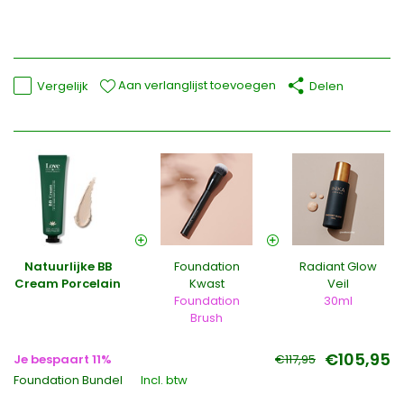
Aan verlanglijst toevoegen
Vergelijk
Delen
Natuurlijke BB
Foundation
Radiant Glow
Cream Porcelain
Kwast
Veil
Foundation
30ml
Brush
€105,95
Je bespaart 11%
€117,95
Foundation Bundel
Incl. btw