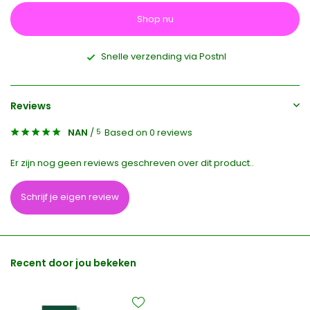
Shop nu
Snelle verzending via Postnl
Reviews
NAN
/
Based on 0 reviews
5
Er zijn nog geen reviews geschreven over dit product..
Schrijf je eigen review
Recent door jou bekeken