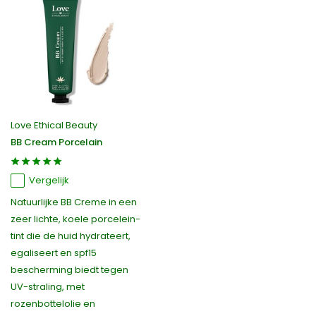
Love Ethical Beauty
BB Cream Porcelain
Vergelijk
Natuurlijke BB Creme in een
zeer lichte, koele porcelein-
tint die de huid hydrateert,
egaliseert en spf15
bescherming biedt tegen
UV-straling, met
rozenbottelolie en