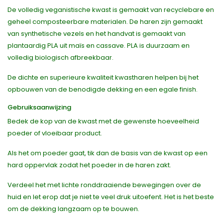
De volledig veganistische kwast is gemaakt van recyclebare en
geheel composteerbare materialen. De haren zijn gemaakt
van synthetische vezels en het handvat is gemaakt van
plantaardig PLA uit maïs en cassave. PLA is duurzaam en
volledig biologisch afbreekbaar.
De dichte en superieure kwaliteit kwastharen helpen bij het
opbouwen van de benodigde dekking en een egale finish.
Gebruiksaanwijzing
Bedek de kop van de kwast met de gewenste hoeveelheid
poeder of vloeibaar product.
Als het om poeder gaat, tik dan de basis van de kwast op een
hard oppervlak zodat het poeder in de haren zakt.
Verdeel het met lichte ronddraaiende bewegingen over de
huid en let erop dat je niet te veel druk uitoefent. Het is het beste
om de dekking langzaam op te bouwen.