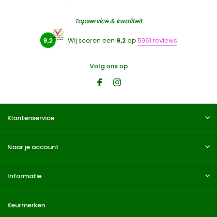
Topservice & kwaliteit
9,2
Wij scoren een
9,2
op
5961 reviews
Volg ons op
Klantenservice
Naar je account
Informatie
Keurmerken