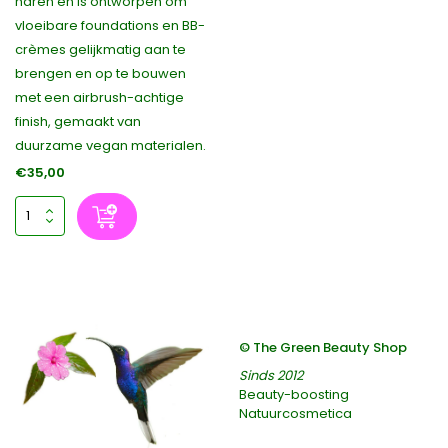
haren en is ontworpen om
vloeibare foundations en BB-
crèmes gelijkmatig aan te
brengen en op te bouwen
met een airbrush-achtige
finish, gemaakt van
duurzame vegan materialen.
€35,00
© The Green Beauty Shop
Sinds 2012
Beauty-boosting
Natuurcosmetica