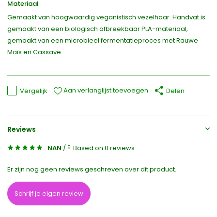
Materiaal
Gemaakt van hoogwaardig veganistisch vezelhaar. Handvat is
gemaakt van een biologisch afbreekbaar PLA-materiaal,
gemaakt van een microbieel fermentatieproces met Rauwe
Maïs en Cassave.
Aan verlanglijst toevoegen
Vergelijk
Delen
Reviews
NAN
/
Based on 0 reviews
5
Er zijn nog geen reviews geschreven over dit product..
Schrijf je eigen review