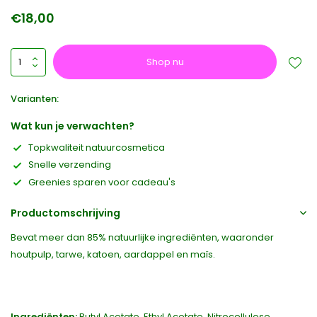
€18,00
Shop nu
Varianten:
Wat kun je verwachten?
Topkwaliteit natuurcosmetica
Snelle verzending
Greenies sparen voor cadeau's
Productomschrijving
Bevat meer dan 85% natuurlijke ingrediënten, waaronder
houtpulp, tarwe, katoen, aardappel en maïs.
Ingrediënten:
Butyl Acetate, Ethyl Acetate, Nitrocellulose,