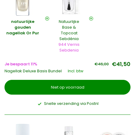
natuurlijke
Natuurlijke
gouden
Base &
nagellak Or Pur
Topcoat
Sebdénia
944 Vernis
Sebdenia
€41,50
Je bespaart 11%
€46,00
Nagellak Deluxe Basis Bundel
Incl. btw
Niet op voorraad
Snelle verzending via Postnl