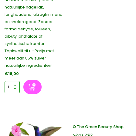
natuurlijke nagellak,
langhoudend, ultraglimmend
en sneldrogend. Zonder
formaldehyde, tolueen,
dibutyl phthalate of
synthetische kamfer.
Topkwaliteit uit Parijs met
meer dan 85% zuiver
natuurlijke ingrediënten!
€18,00
© The Green Beauty Shop
Sinds 2012