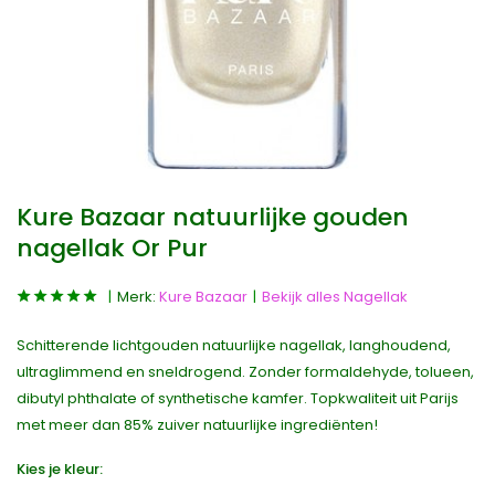
Kure Bazaar natuurlijke gouden
nagellak Or Pur
Merk:
Kure Bazaar
Bekijk alles Nagellak
Schitterende lichtgouden natuurlijke nagellak, langhoudend,
ultraglimmend en sneldrogend. Zonder formaldehyde, tolueen,
dibutyl phthalate of synthetische kamfer. Topkwaliteit uit Parijs
met meer dan 85% zuiver natuurlijke ingrediënten!
Kies je kleur: