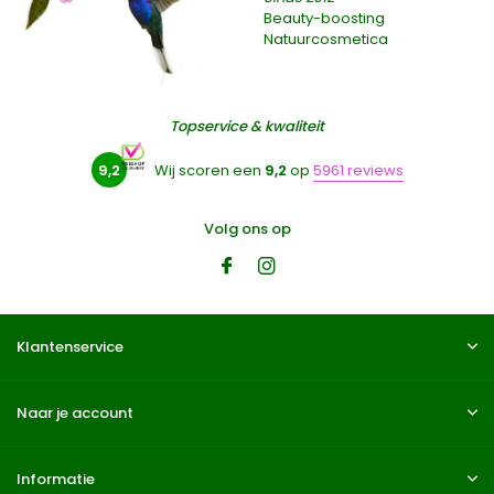
Beauty-boosting
Natuurcosmetica
Topservice & kwaliteit
9,2
Wij scoren een
9,2
op
5961 reviews
Volg ons op
Klantenservice
Naar je account
Informatie