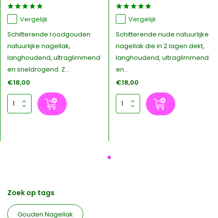
Vergelijk
Vergelijk
Schitterende roodgouden
Schitterende nude natuurlijke
natuurlijke nagellak,
nagellak die in 2 lagen dekt,
langhoudend, ultraglimmend
langhoudend, ultraglimmend
en sneldrogend. Z...
en...
€18,00
€18,00
Zoek op tags
Gouden Nagellak