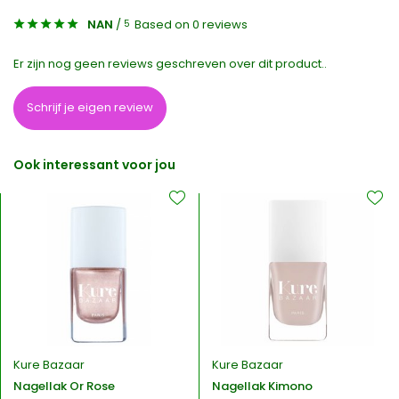
NAN
/
Based on 0 reviews
5
Er zijn nog geen reviews geschreven over dit product..
Schrijf je eigen review
Ook interessant voor jou
Kure Bazaar
Kure Bazaar
Nagellak Or Rose
Nagellak Kimono