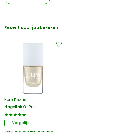
Recent door jou bekeken
Kure Bazaar
Nagellak Or Pur
Vergelijk
Schitterende lichtgouden