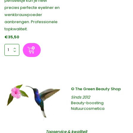
penseeltje kun je heel
precies perfecte eyeliner en
wenkbrauwpoeder
aanbrengen. Professionele
topkwaliteit.
€35,50
© The Green Beauty Shop
Sinds 2012
Beauty-boosting
Natuurcosmetica
Topservice & kwaliteit