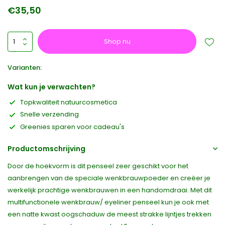
€35,50
Shop nu
Varianten:
Wat kun je verwachten?
Topkwaliteit natuurcosmetica
Snelle verzending
Greenies sparen voor cadeau's
Productomschrijving
Door de hoekvorm is dit penseel zeer geschikt voor het
aanbrengen van de speciale wenkbrauwpoeder en creëer je
werkelijk prachtige wenkbrauwen in een handomdraai. Met dit
multifunctionele wenkbrauw/ eyeliner penseel kun je ook met
een natte kwast oogschaduw de meest strakke lijntjes trekken