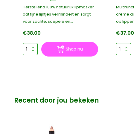
Herstellend 100% natuurlijk lipmasker
Multifunc
en
dat fijne lijntjes vermindert en zorgt
crème di
voor zachte, soepele en...
op lippe
€38,00
€37,0
Shop nu
Recent door jou bekeken