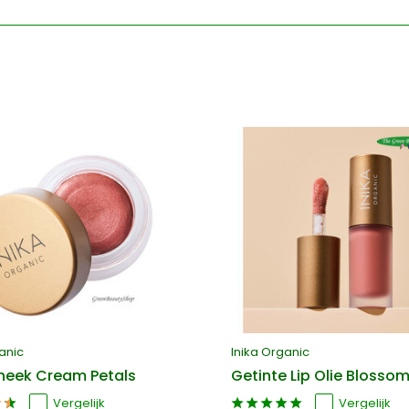
anic
Inika Organic
Cheek Cream Petals
Getinte Lip Olie Blosso
Vergelijk
Vergelijk