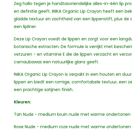
Zeg hallo tegen je handtasvriendelijke alles-in-één lip p
en definitie geeft. INIKA Organic Lip Crayon heeft een b
gladde textuur en zachtheid van een lippenstift, plus de
een lipliner.
Deze Lip Crayon voedt de lippen en zorgt voor een langdur
botanische extracten. De formule is verrijkt met bescher
vetzuren - en vitamine E die de lippen verzacht en verzo
carnaubawas een natuurlijke glans geeft.
INIKA Organic Lip Crayon is verpakt in een houten en du
lippen en biedt een romige, comfortabele textuur, een 
een prachtige satijnen finish.
Kleuren:
Tan Nude - medium bruin nude met warme ondertonen
Rose Nude - medium roze nude met warme ondertonen