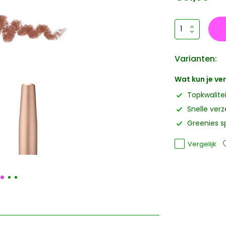
Varianten:
Wat kun je v
Topkwalite
Snelle ver
Greenies s
Vergelijk