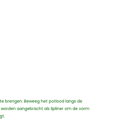
n te brengen. Beweeg het potlood langs de
k worden aangebracht als lipliner om de vorm
gt.