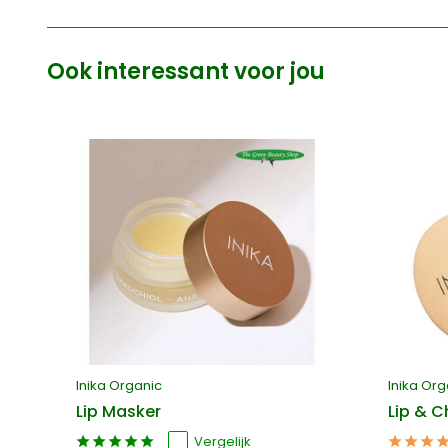
Ook interessant voor jou
Inika Organic
Inika Org
Lip Masker
Lip & 
Vergelijk