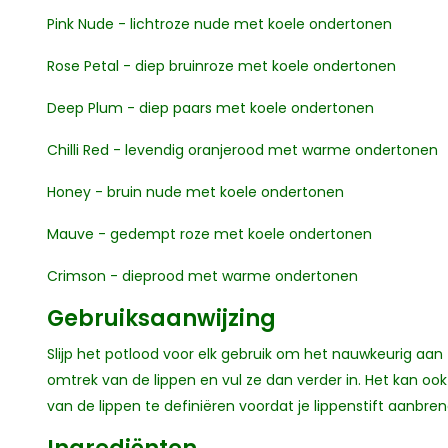
Pink Nude - lichtroze nude met koele ondertonen
Rose Petal - diep bruinroze met koele ondertonen
Deep Plum - diep paars met koele ondertonen
Chilli Red - levendig oranjerood met warme ondertonen
Honey - bruin nude met koele ondertonen
Mauve - gedempt roze met koele ondertonen
Crimson - dieprood met warme ondertonen
Gebruiksaanwijzing
Slijp het potlood voor elk gebruik om het nauwkeurig aa
omtrek van de lippen en vul ze dan verder in. Het kan oo
van de lippen te definiëren voordat je lippenstift aanbren