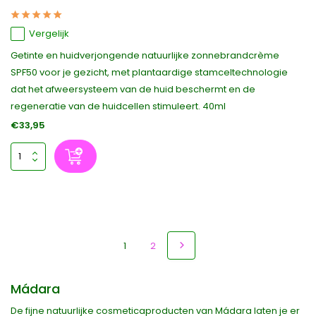
Vergelijk
Getinte en huidverjongende natuurlijke zonnebrandcrème
SPF50 voor je gezicht, met plantaardige stamceltechnologie
dat het afweersysteem van de huid beschermt en de
regeneratie van de huidcellen stimuleert. 40ml
€33,95
1
2
Mádara
De fijne natuurlijke cosmeticaproducten van Mádara laten je er