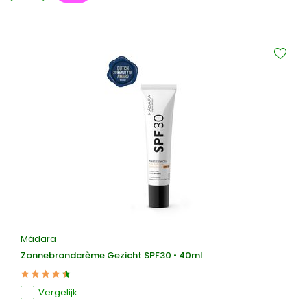
Mádara
Zonnebrandcrème Gezicht SPF30 • 40ml
Vergelijk