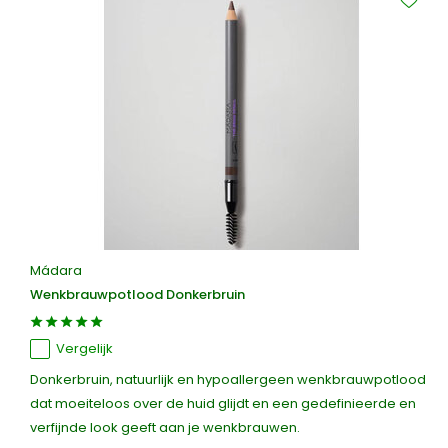
Mádara
Wenkbrauwpotlood Donkerbruin
Vergelijk
Donkerbruin, natuurlijk en hypoallergeen wenkbrauwpotlood
dat moeiteloos over de huid glijdt en een gedefinieerde en
verfijnde look geeft aan je wenkbrauwen.