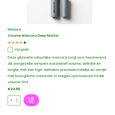
Mádara
Volume Mascara Deep Matter
Vergelijk
Deze gitzwarte natuurlijke mascara zorgt voor fascinerend
dik aangezette wimpers wat betreft volume, definitie en
lengte, met een high-definition precisieborsteltje en verrijkt
met biologische ricinusolie. In laagjes opbouwbaar tot elk
volume! 6ml
€22,95