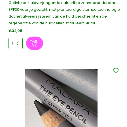
Getinte en huidverjongende natuurlijke zonnebrandcrème
SPF30 voor je gezicht, met plantaardige stamceltechnologie
dat het afweersysteem van de huid beschermt en de
regeneratie van de huidcellen stimuleert. 40ml
€32,95