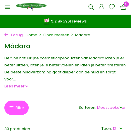
0
9,2
@
5961 reviews
Terug
Home
Onze merken
Mádara
Mádara
De fijne natuurlijke cosmeticaproducten van Mádara laten je er
beter uitzien, laten je je beter voelen en laten je beter presteren.
De beste huidverzorging gaat dieper dan de huid en zorgt
voor...
Lees meer
Sorteren:
Filter
Toon:
30 producten