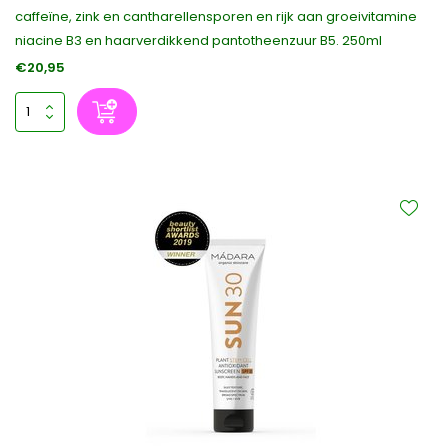
caffeïne, zink en cantharellensporen en rijk aan groeivitamine
niacine B3 en haarverdikkend pantotheenzuur B5. 250ml
€20,95