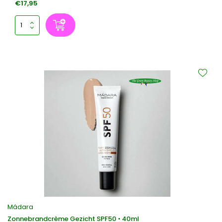
€17,95
Mádara
Zonnebrandcrème Gezicht SPF50 • 40ml