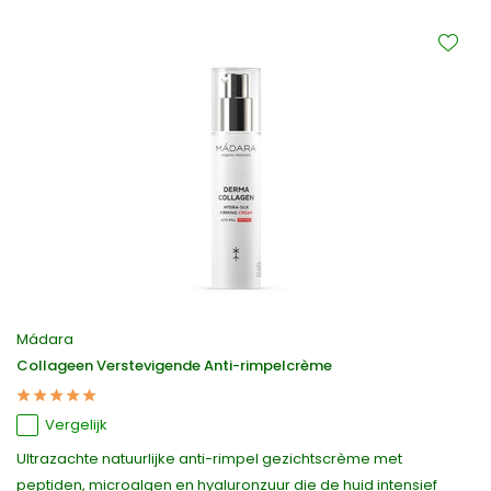
Mádara
Collageen Verstevigende Anti-rimpelcrème
Vergelijk
Ultrazachte natuurlijke anti-rimpel gezichtscrème met
peptiden, microalgen en hyaluronzuur die de huid intensief