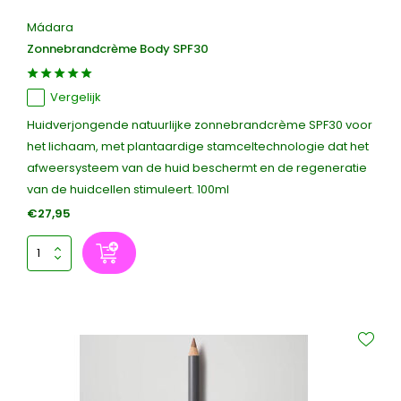
Mádara
Zonnebrandcrème Body SPF30
Vergelijk
Huidverjongende natuurlijke zonnebrandcrème SPF30 voor
het lichaam, met plantaardige stamceltechnologie dat het
afweersysteem van de huid beschermt en de regeneratie
van de huidcellen stimuleert. 100ml
€27,95