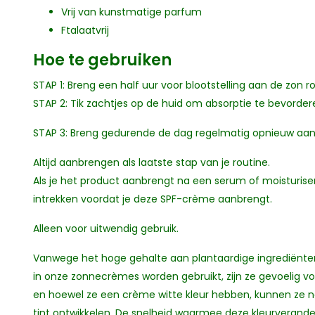
Vrij van kunstmatige parfum
Ftalaatvrij
Hoe te gebruiken
STAP 1: Breng een half uur voor blootstelling aan de zon r
STAP 2: Tik zachtjes op de huid om absorptie te bevorder
STAP 3: Breng gedurende de dag regelmatig opnieuw aan
Altijd aanbrengen als laatste stap van je routine.
Als je het product aanbrengt na een serum of moisturiser,
intrekken voordat je deze SPF-crème aanbrengt.
Alleen voor uitwendig gebruik.
Vanwege het hoge gehalte aan plantaardige ingrediënten
in onze zonnecrèmes worden gebruikt, zijn ze gevoelig vo
en hoewel ze een crème witte kleur hebben, kunnen ze na
tint ontwikkelen. De snelheid waarmee deze kleurverande