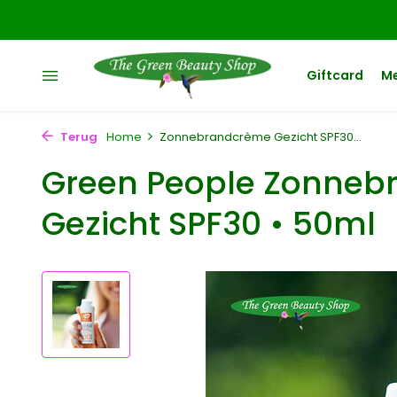
Giftcard
M
Terug
Home
Zonnebrandcrème Gezicht SPF30...
Green People Zonne
Gezicht SPF30 • 50ml