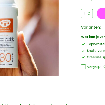
Varianten:
Wat kun je v
Topkwalite
Snelle ver
Greenies s
Vergelijk