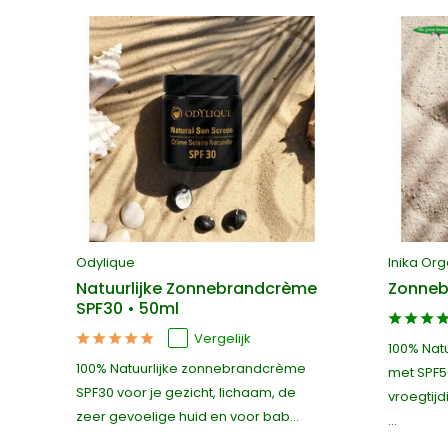
Odylique
Inika Org
Natuurlijke Zonnebrandcrème
Zonneb
SPF30 • 50ml
Vergelijk
100% Nat
100% Natuurlijke zonnebrandcrème
met SPF5
SPF30 voor je gezicht, lichaam, de
vroegtijd
zeer gevoelige huid en voor bab...
...