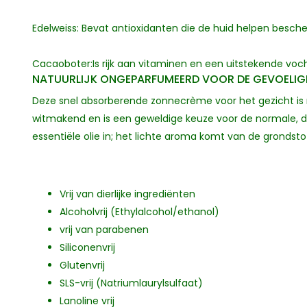
Edelweiss: Bevat antioxidanten die de huid helpen besc
Cacaoboter:Is rijk aan vitaminen en een uitstekende voc
NATUURLIJK ONGEPARFUMEERD VOOR DE GEVOELIG
Deze snel absorberende zonnecrème voor het gezicht is 
witmakend en is een geweldige keuze voor de normale, dro
essentiële olie in; het lichte aroma komt van de grondst
Vrij van dierlijke ingrediënten
Alcoholvrij (Ethylalcohol/ethanol)
vrij van parabenen
Siliconenvrij
Glutenvrij
SLS-vrij (Natriumlaurylsulfaat)
Lanoline vrij