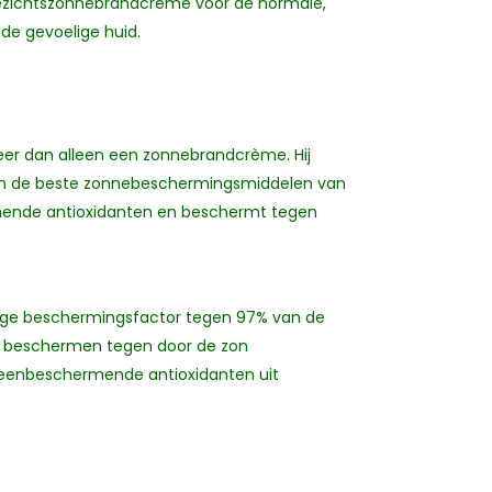
gezichtszonnebrandcrème voor de normale,
 de gevoelige huid.
eer dan alleen een zonnebrandcrème. Hij
an de beste zonnebeschermingsmiddelen van
rmende antioxidanten en beschermt tegen
ge beschermingsfactor tegen 97% van de
ook beschermen tegen door de zon
ageenbeschermende antioxidanten uit