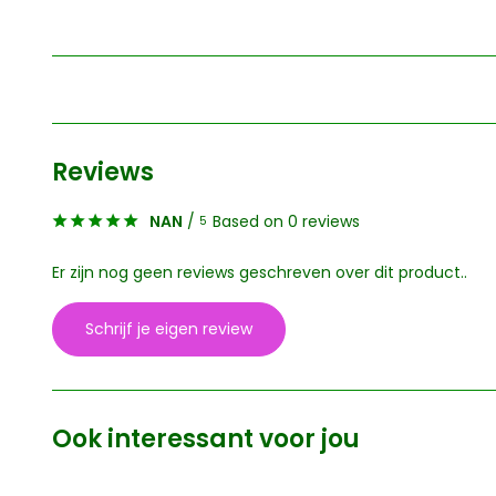
Reviews
NAN
/
Based on 0 reviews
5
Er zijn nog geen reviews geschreven over dit product..
Schrijf je eigen review
Ook interessant voor jou