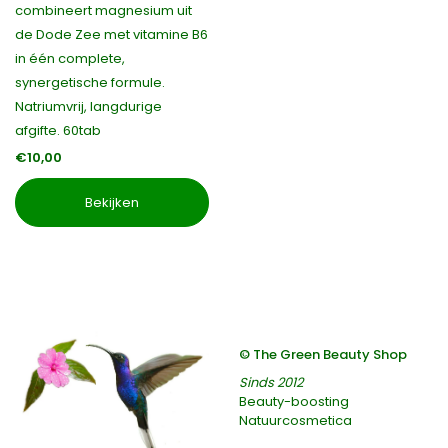
combineert magnesium uit
de Dode Zee met vitamine B6
in één complete,
synergetische formule.
Natriumvrij, langdurige
afgifte. 60tab
€10,00
Bekijken
© The Green Beauty Shop
Sinds 2012
Beauty-boosting
Natuurcosmetica