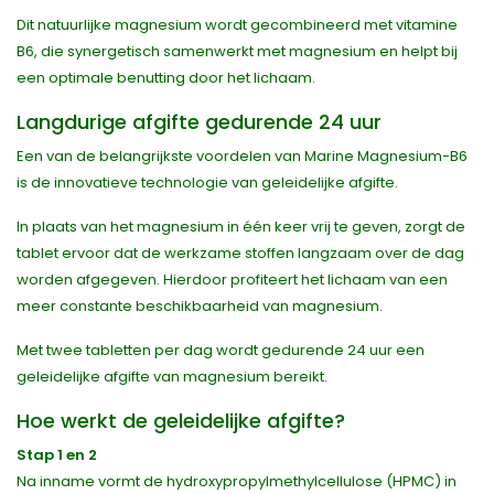
Dit natuurlijke magnesium wordt gecombineerd met vitamine
B6, die synergetisch samenwerkt met magnesium en helpt bij
een optimale benutting door het lichaam.
Langdurige afgifte gedurende 24 uur
Een van de belangrijkste voordelen van Marine Magnesium-B6
is de innovatieve technologie van geleidelijke afgifte.
In plaats van het magnesium in één keer vrij te geven, zorgt de
tablet ervoor dat de werkzame stoffen langzaam over de dag
worden afgegeven. Hierdoor profiteert het lichaam van een
meer constante beschikbaarheid van magnesium.
Met twee tabletten per dag wordt gedurende 24 uur een
geleidelijke afgifte van magnesium bereikt.
Hoe werkt de geleidelijke afgifte?
Stap 1 en 2
Na inname vormt de hydroxypropylmethylcellulose (HPMC) in