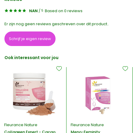
NAN
/
Based on 0 reviews
5
Er zijn nog geen reviews geschreven over dit product..
Schrijf je eigen review
Ook interessant voor jou
Fleurance Nature
Fleurance Nature
Collageen Expert - Cacao
Meno-Feminity