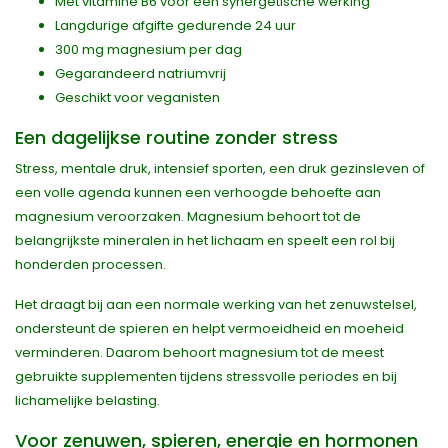
Met vitamine B6 voor een synergetische werking
Langdurige afgifte gedurende 24 uur
300 mg magnesium per dag
Gegarandeerd natriumvrij
Geschikt voor veganisten
Een dagelijkse routine zonder stress
Stress, mentale druk, intensief sporten, een druk gezinsleven of
een volle agenda kunnen een verhoogde behoefte aan
magnesium veroorzaken. Magnesium behoort tot de
belangrijkste mineralen in het lichaam en speelt een rol bij
honderden processen.
Het draagt bij aan een normale werking van het zenuwstelsel,
ondersteunt de spieren en helpt vermoeidheid en moeheid
verminderen. Daarom behoort magnesium tot de meest
gebruikte supplementen tijdens stressvolle periodes en bij
lichamelijke belasting.
Voor zenuwen, spieren, energie en hormonen