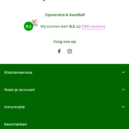
Topservice & kwaliteit
9,2
Wij scoren een
9,2
op
5961 reviews
Volg ons op
Klantenservice
Naar je account
Informatie
Keurmerken