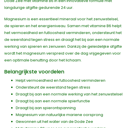
Dode Zee met vitamine B6 in een innovatieve formule met
langdurige afgifte gedurende 24 uur.
Magnesium is een essentieel mineraal voor het zenuwstelsel,
de spieren en het energieniveau. Samen met vitamine B6 helpt
het vermoeidheid en futloosheid verminderen, ondersteunt het
de weerstand tegen stress en draagt het bij aan een normale
werking van spieren en zenuwen. Dankzij de geleidelijke afgifte
wordt het magnesium verspreid over de dag vrijgegeven voor
een optimale benutting door het lichaam.
Belangrijkste voordelen
Helpt vermoeidheid en futloosheid verminderen
Ondersteunt de weerstand tegen stress
Draagt bij aan een normale werking van het zenuwstelsel
Draagt bij aan een normale spierfunctie
Draagt bij aan spierontspanning
Magnesium van natuurlijke mariene oorsprong
Gewonnen uit het water van de Dode Zee