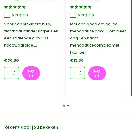
Vergelijk
Vergelijk
Voor een stevigere huid,
Met een goed gevoel de
zichtbaar minder rimpels en
menopauze door! Compleet
een stralende glow! Dit
dag- en nacht
hoogwaardige,...
menopauzecomplex met
fyto-oe...
€30,80
€13,80
Recent door jou bekeken