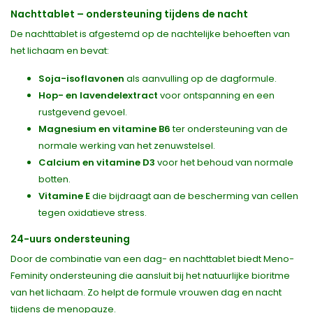
Nachttablet – ondersteuning tijdens de nacht
De nachttablet is afgestemd op de nachtelijke behoeften van
het lichaam en bevat:
Soja-isoflavonen
als aanvulling op de dagformule.
Hop- en lavendelextract
voor ontspanning en een
rustgevend gevoel.
Magnesium en vitamine B6
ter ondersteuning van de
normale werking van het zenuwstelsel.
Calcium en vitamine D3
voor het behoud van normale
botten.
Vitamine E
die bijdraagt aan de bescherming van cellen
tegen oxidatieve stress.
24-uurs ondersteuning
Door de combinatie van een dag- en nachttablet biedt Meno-
Feminity ondersteuning die aansluit bij het natuurlijke bioritme
van het lichaam. Zo helpt de formule vrouwen dag en nacht
tijdens de menopauze.