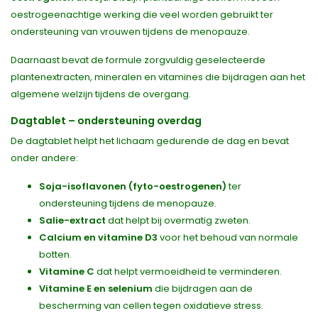
oestrogeenachtige werking die veel worden gebruikt ter
ondersteuning van vrouwen tijdens de menopauze.
Daarnaast bevat de formule zorgvuldig geselecteerde
plantenextracten, mineralen en vitamines die bijdragen aan het
algemene welzijn tijdens de overgang.
Dagtablet – ondersteuning overdag
De dagtablet helpt het lichaam gedurende de dag en bevat
onder andere:
Soja-isoflavonen (fyto-oestrogenen)
ter
ondersteuning tijdens de menopauze.
Salie-extract
dat helpt bij overmatig zweten.
Calcium en vitamine D3
voor het behoud van normale
botten.
Vitamine C
dat helpt vermoeidheid te verminderen.
Vitamine E en selenium
die bijdragen aan de
bescherming van cellen tegen oxidatieve stress.