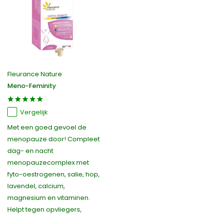
Fleurance Nature
Meno-Feminity
Vergelijk
Met een goed gevoel de
menopauze door! Compleet
dag- en nacht
menopauzecomplex met
fyto-oestrogenen, salie, hop,
lavendel, calcium,
magnesium en vitaminen.
Helpt tegen opvliegers,