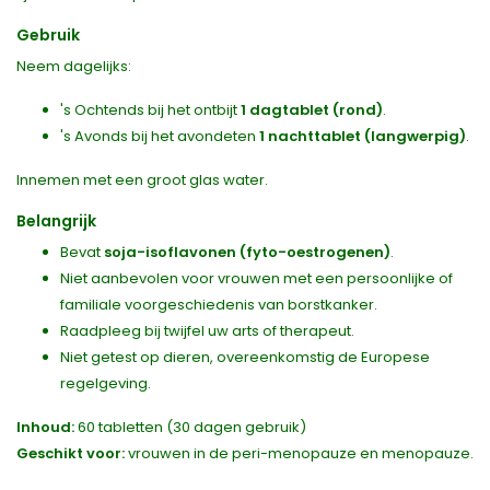
Gebruik
Neem dagelijks:
's Ochtends bij het ontbijt
1 dagtablet (rond)
.
's Avonds bij het avondeten
1 nachttablet (langwerpig)
.
Innemen met een groot glas water.
Belangrijk
Bevat
soja-isoflavonen (fyto-oestrogenen)
.
Niet aanbevolen voor vrouwen met een persoonlijke of
familiale voorgeschiedenis van borstkanker.
Raadpleeg bij twijfel uw arts of therapeut.
Niet getest op dieren, overeenkomstig de Europese
regelgeving.
Inhoud:
60 tabletten (30 dagen gebruik)
Geschikt voor:
vrouwen in de peri-menopauze en menopauze.