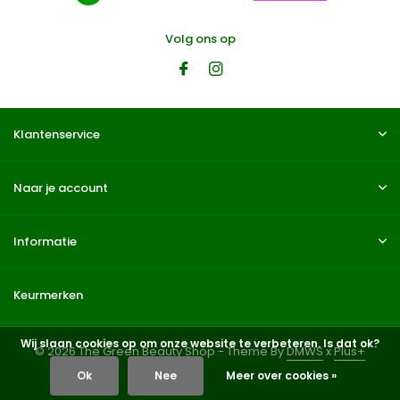
Volg ons op
Klantenservice
Naar je account
Informatie
Keurmerken
Wij slaan cookies op om onze website te verbeteren. Is dat ok?
© 2026 The Green Beauty Shop - Theme By
DMWS
x
Plus+
Ok
Nee
Meer over cookies »