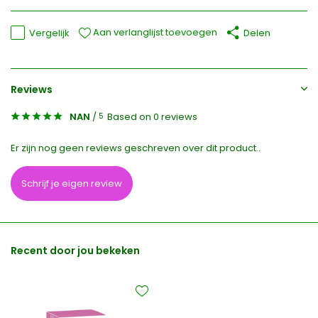
Aan verlanglijst toevoegen
Vergelijk
Delen
Reviews
NAN
/
Based on 0 reviews
5
Er zijn nog geen reviews geschreven over dit product..
Schrijf je eigen review
Recent door jou bekeken