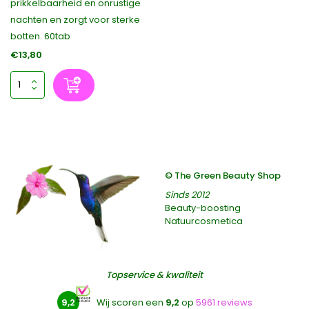
prikkelbaarheid en onrustige
nachten en zorgt voor sterke
botten. 60tab
€13,80
© The Green Beauty Shop
Sinds 2012
Beauty-boosting
Natuurcosmetica
Topservice & kwaliteit
9,2
Wij scoren een
9,2
op
5961 reviews