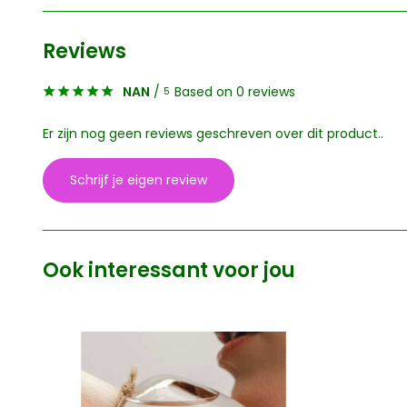
Reviews
NAN
/
Based on 0 reviews
5
Er zijn nog geen reviews geschreven over dit product..
Schrijf je eigen review
Ook interessant voor jou