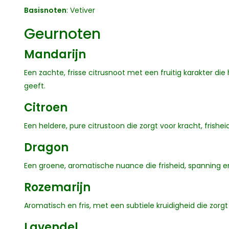
Basisnoten
: Vetiver
Geurnoten
Mandarijn
Een zachte, frisse citrusnoot met een fruitig karakter d
geeft.
Citroen
Een heldere, pure citrustoon die zorgt voor kracht, frish
Dragon
Een groene, aromatische nuance die frisheid, spanning e
Rozemarijn
Aromatisch en fris, met een subtiele kruidigheid die zor
Lavendel