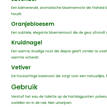
Een kalmerende, aromatische bloemennote die frisheid br
houdt.
Oranjebloesem
Een subtiele, elegante bloemennoot die de geur afrondt m
Kruidnagel
Een warme, kruidige noot die diepte geeft zonder te ove
warmte schenkt.
Vetiver
De houtachtige basisnoot die zorgt voor een natuurlijke, f
Gebruik
Verstuif het eau de toilette op de hartslagpunten: polse
oorlellen en in de nek. Niet uitwrijven.