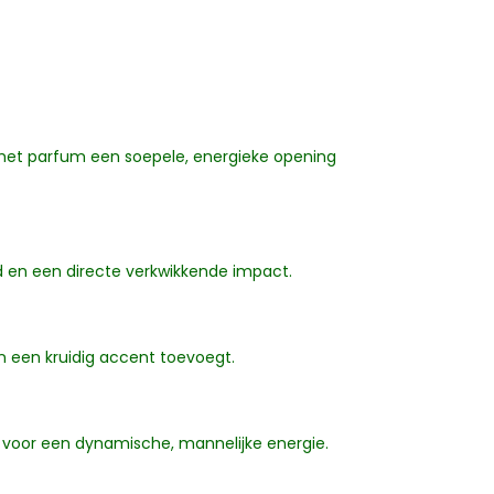
ie het parfum een soepele, energieke opening
eid en een directe verkwikkende impact.
n een kruidig accent toevoegt.
gt voor een dynamische, mannelijke energie.