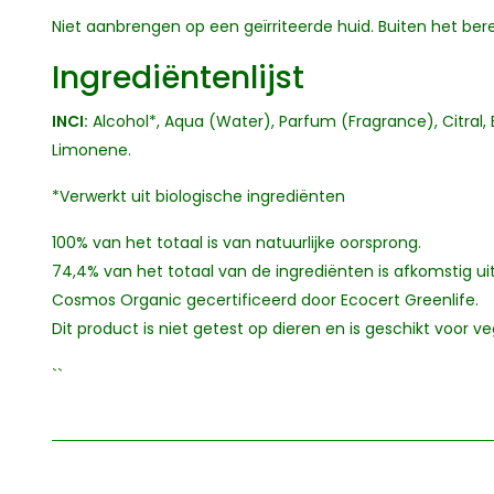
Niet aanbrengen op een geïrriteerde huid. Buiten het ber
Ingrediëntenlijst
INCI:
Alcohol*, Aqua (Water), Parfum (Fragrance), Citral, Eu
Limonene.
*Verwerkt uit biologische ingrediënten
100% van het totaal is van natuurlijke oorsprong.
74,4% van het totaal van de ingrediënten is afkomstig ui
Cosmos Organic gecertificeerd door Ecocert Greenlife.
Dit product is niet getest op dieren en is geschikt voor v
``