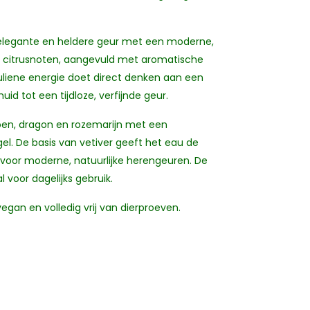
e, elegante en heldere geur met een moderne,
de citrusnoten, aangevuld met aromatische
culiene energie doet direct denken aan een
d tot een tijdloze, verfijnde geur.
oen, dragon en rozemarijn met een
el. De basis van vetiver geeft het eau de
s voor moderne, natuurlijke herengeuren. De
l voor dagelijks gebruik.
gan en volledig vrij van dierproeven.