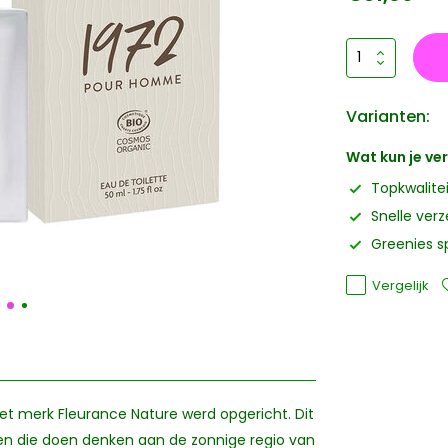
Varianten:
Wat kun je v
Topkwalite
Snelle ver
Greenies s
Vergelijk
et merk Fleurance Nature werd opgericht. Dit
oten die doen denken aan de zonnige regio van