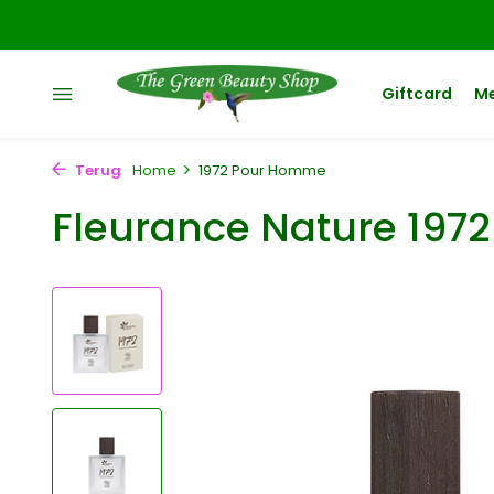
Giftcard
M
Terug
Home
1972 Pour Homme
Fleurance Nature 19