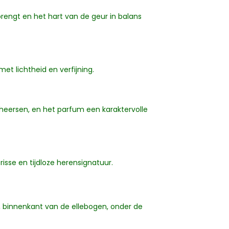
engt en het hart van de geur in balans
et lichtheid en verfijning.
rheersen, en het parfum een karaktervolle
risse en tijdloze herensignatuur.
n, binnenkant van de ellebogen, onder de