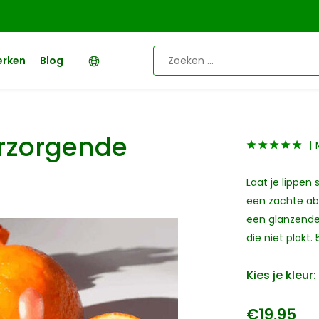
erken
Blog
rzorgende
Laat je lippen 
een zachte abr
een glanzende 
die niet plakt. 
Kies je kleur:
€19,95