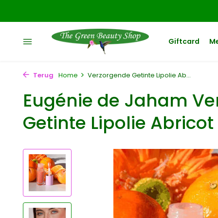
Giftcard
M
Terug
Home
Verzorgende Getinte Lipolie Ab...
Eugénie de Jaham Ve
Getinte Lipolie Abricot