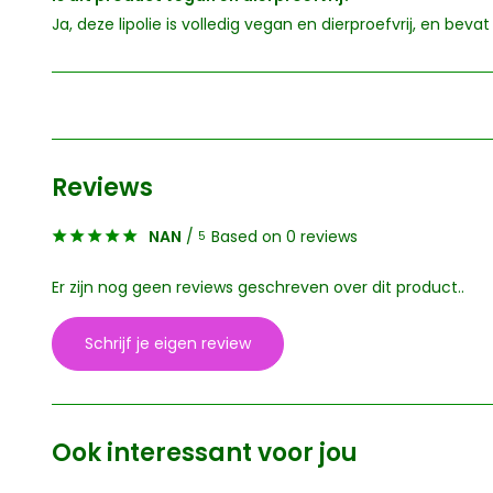
Ja, deze lipolie is volledig vegan en dierproefvrij, en bevat
Reviews
NAN
/
Based on 0 reviews
5
Er zijn nog geen reviews geschreven over dit product..
Schrijf je eigen review
Ook interessant voor jou