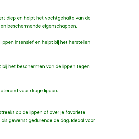
rt diep en helpt het vochtgehalte van de
de en beschermende eigenschappen.
ippen intensief en helpt bij het herstellen
lpt bij het beschermen van de lippen tegen
raterend voor droge lippen.
treeks op de lippen of over je favoriete
ak als gewenst gedurende de dag. Ideaal voor