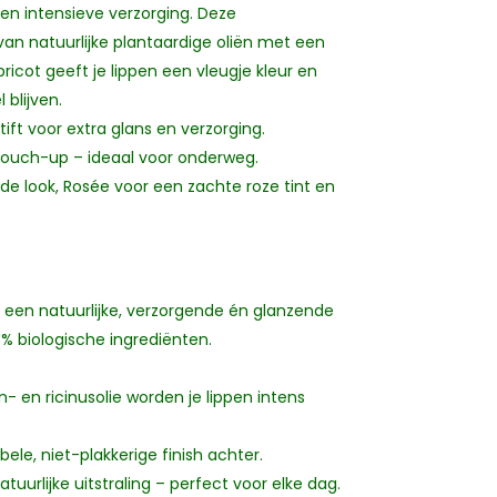
 en intensieve verzorging. Deze
van natuurlijke plantaardige oliën met een
bricot geeft je lippen een vleugje kleur en
 blijven.
tift voor extra glans en verzorging.
 touch-up – ideaal voor onderweg.
 look, Rosée voor een zachte roze tint en
ar een natuurlijke, verzorgende én glanzende
5% biologische ingrediënten.
 en ricinusolie worden je lippen intens
ele, niet-plakkerige finish achter.
tuurlijke uitstraling – perfect voor elke dag.