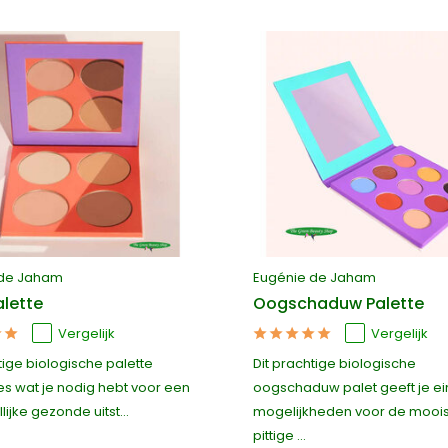
 de Jaham
Eugénie de Jaham
alette
Oogschaduw Palette
Vergelijk
Vergelijk
tige biologische palette
Dit prachtige biologische
es wat je nodig hebt voor een
oogschaduw palet geeft je e
ijke gezonde uitst...
mogelijkheden voor de mooi
pittige ...