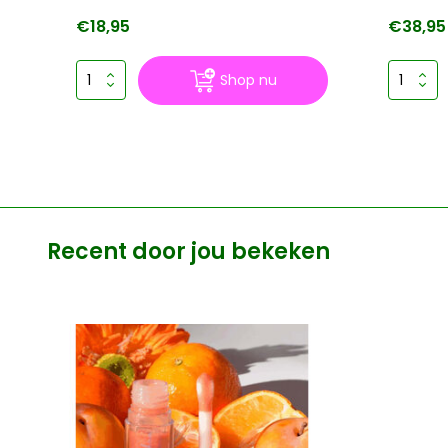
€18,95
€38,95
Shop nu
Recent door jou bekeken