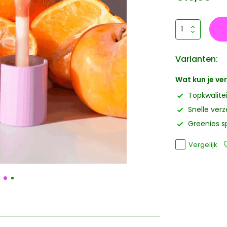
Varianten:
Wat kun je v
Topkwalite
Snelle ver
Greenies s
Vergelijk