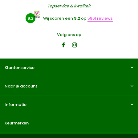
Topservice & kwaliteit
9,2
Wij scoren een
9,2
op
5961 reviews
Volg ons op
Klantenservice
Naar je account
Informatie
Keurmerken