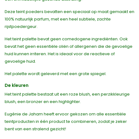
Deze teint poeders bevatten een speciaal op maat gemaakt en
100% natuurlijk parfum, met een heel subtiele, zachte
rijstpoedergeur.
Het teint palette bevat geen comedogene ingrediënten. Ook
bevat het geen essentiële oliën of allergenen die de gevoelige
huid kunnen irriteren. Het is ideaal voor de reactieve of
gevoelige huid.
Het palette wordt geleverd met een grote spiegel.
De kleuren
Het teint palette bestaat uit een roze blush, een perzikkleurige
blush, een bronzer en een highlighter.
Eugénie de Jaham heeft ervoor gekozen om alle essentiële
teintproducten in één product te combineren, zodat je zeker
bent van een stralend gezicht!