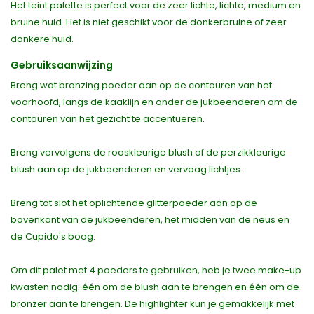
Het teint palette is perfect voor de zeer lichte, lichte, medium en
bruine huid. Het is niet geschikt voor de donkerbruine of zeer
donkere huid.
Gebruiksaanwijzing
Breng wat bronzing poeder aan op de contouren van het
voorhoofd, langs de kaaklijn en onder de jukbeenderen om de
contouren van het gezicht te accentueren.
Breng vervolgens de rooskleurige blush of de perzikkleurige
blush aan op de jukbeenderen en vervaag lichtjes.
Breng tot slot het oplichtende glitterpoeder aan op de
bovenkant van de jukbeenderen, het midden van de neus en
de Cupido's boog.
Om dit palet met 4 poeders te gebruiken, heb je twee make-up
kwasten nodig: één om de blush aan te brengen en één om de
bronzer aan te brengen. De highlighter kun je gemakkelijk met