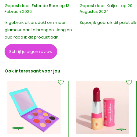
Gepost door:
Ester de Boer
op 13
Gepost door:
Katja L.
op 20
Februari 2026
Augustus 2024
Ik gebruik dit produkt om meer
Super, ik gebruik dit palet el
glamour aan te brengen. Jong en
oud raad ik dit produkt aan.
Schrijf je eigen review
Ook interessant voor jou