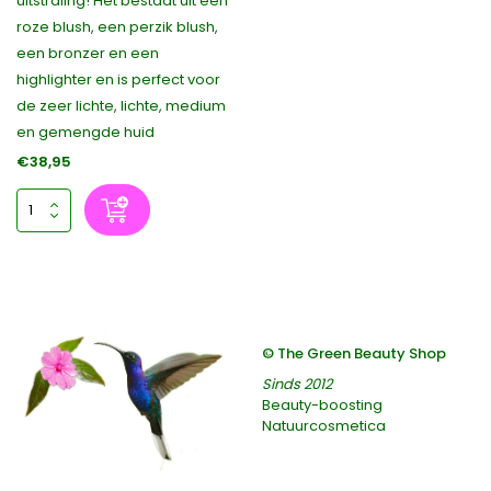
uitstraling! Het bestaat uit een
roze blush, een perzik blush,
een bronzer en een
highlighter en is perfect voor
de zeer lichte, lichte, medium
en gemengde huid
€38,95
© The Green Beauty Shop
Sinds 2012
Beauty-boosting
Natuurcosmetica