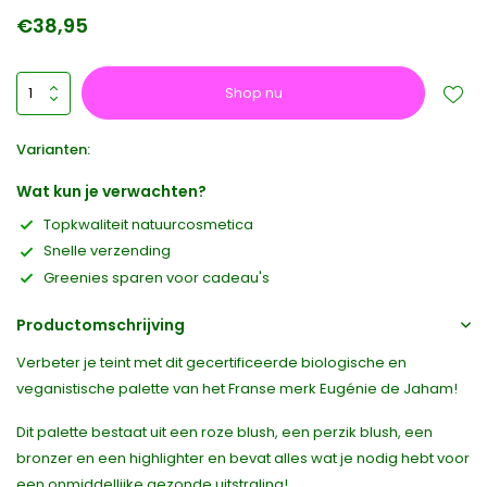
€38,95
Shop nu
Varianten:
Wat kun je verwachten?
Topkwaliteit natuurcosmetica
Snelle verzending
Greenies sparen voor cadeau's
Productomschrijving
Verbeter je teint met dit gecertificeerde biologische en
veganistische palette van het Franse merk Eugénie de Jaham!
Dit palette bestaat uit een roze blush, een perzik blush, een
bronzer en een highlighter en bevat alles wat je nodig hebt voor
een onmiddellijke gezonde uitstraling!