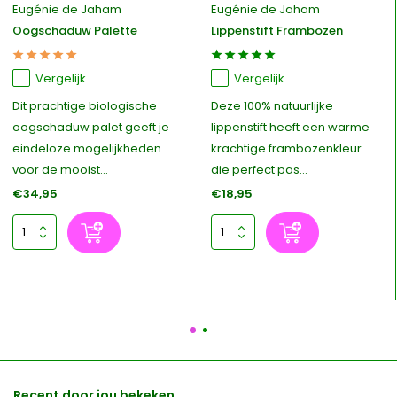
Eugénie de Jaham
Eugénie de Jaham
Oogschaduw Palette
Lippenstift Frambozen
Vergelijk
Vergelijk
Dit prachtige biologische
Deze 100% natuurlijke
oogschaduw palet geeft je
lippenstift heeft een warme
eindeloze mogelijkheden
krachtige frambozenkleur
voor de mooist...
die perfect pas...
€34,95
€18,95
Recent door jou bekeken