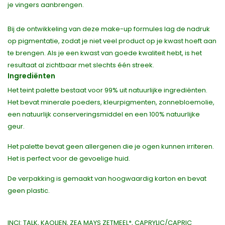
je vingers aanbrengen.
Bij de ontwikkeling van deze make-up formules lag de nadruk
op pigmentatie, zodat je niet veel product op je kwast hoeft aan
te brengen. Als je een kwast van goede kwaliteit hebt, is het
resultaat al zichtbaar met slechts één streek.
Ingrediënten
Het teint palette bestaat voor 99% uit natuurlijke ingrediënten.
Het bevat minerale poeders, kleurpigmenten, zonnebloemolie,
een natuurlijk conserveringsmiddel en een 100% natuurlijke
geur.
Het palette bevat geen allergenen die je ogen kunnen irriteren.
Het is perfect voor de gevoelige huid.
De verpakking is gemaakt van hoogwaardig karton en bevat
geen plastic.
INCI: TALK, KAOLIEN, ZEA MAYS ZETMEEL*, CAPRYLIC/CAPRIC