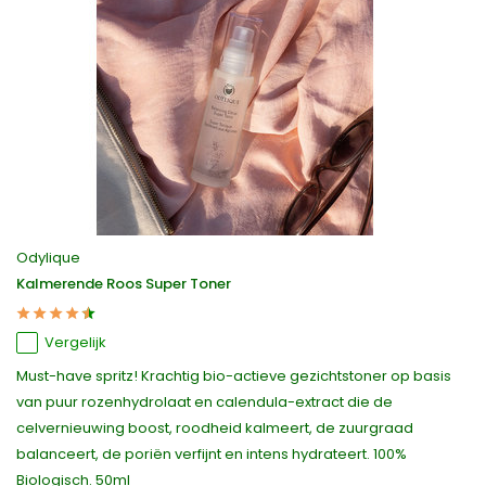
Odylique
Kalmerende Roos Super Toner
Vergelijk
Must-have spritz! Krachtig bio-actieve gezichtstoner op basis
van puur rozenhydrolaat en calendula-extract die de
celvernieuwing boost, roodheid kalmeert, de zuurgraad
balanceert, de poriën verfijnt en intens hydrateert. 100%
Biologisch. 50ml