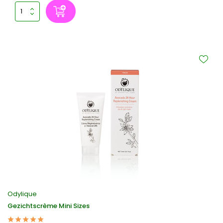
Odylique
Gezichtscrème Mini Sizes