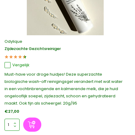
Odylique
Zijdezachte Gezichtsreiniger
Vergelijk
Must-have voor droge huidjes! Deze superzachte
biologische wash-off reinigingsgel verandert met wat water
in een vochtinbrengende en kalmerende melk, die je huid
ongelooflijk soepel, zijdezacht, schoon en gehydrateerd
maakt. Ook fijn als scheergel. 20g/95
€27,00