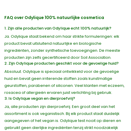
FAQ over Odylique 100% natuurlijke cosmetica
1. Zijn alle producten van Odylique echt 100% natuurlijk?
Ja. Odylique staat bekend om haar strikte formuleringen: elk
product bevat uitsluitend natuurlijke en biologische
ingrediënten, zonder synthetische toevoegingen. De meeste
producten zijn zelfs gecertificeerd door Soil Association.
2. Zijn Odylique producten geschikt voor de gevoelige huid?
Absoluut. Odylique is speciaal ontwikkeld voor de gevoelige
huid en bevat geen irriterende stoffen zoals kunstmatige
geurstoffen, parabenen of siliconen. Veel klanten met eczeem,
rosacea of allergieën ervaren juist verlichting bij gebruik.
3. Is Odylique vegan en dierproefvrij?
Ja, alle producten zijn dierproefvrij. Een groot deel van het
assortiment is ook veganistisch. Bij elk product staat duidelijk
aangegeven of het vegan is. Odylique test nooit op dieren en
gebruikt geen dierlijke ingrediënten tenzij strikt noodzakelijk