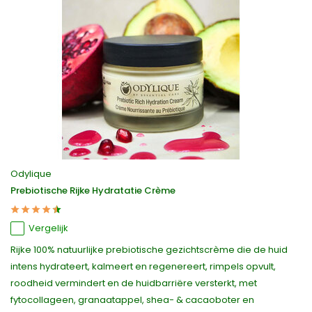
Odylique
Prebiotische Rijke Hydratatie Crème
Vergelijk
Rijke 100% natuurlijke prebiotische gezichtscrème die de huid
intens hydrateert, kalmeert en regenereert, rimpels opvult,
roodheid vermindert en de huidbarriëre versterkt, met
fytocollageen, granaatappel, shea- & cacaoboter en