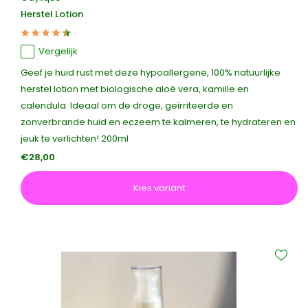
Herstel Lotion
Vergelijk
Geef je huid rust met deze hypoallergene, 100% natuurlijke
herstel lotion met biologische aloë vera, kamille en
calendula. Ideaal om de droge, geïrriteerde en
zonverbrande huid en eczeem te kalmeren, te hydrateren en
jeuk te verlichten! 200ml
€28,00
Kies variant