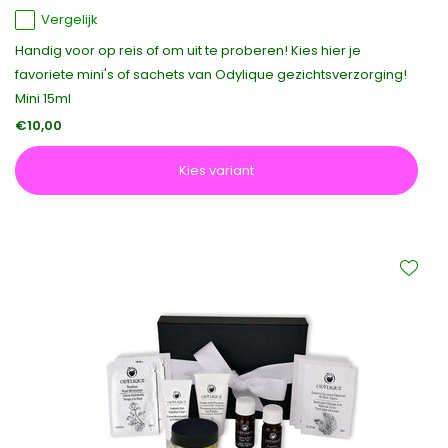
Vergelijk
Handig voor op reis of om uit te proberen! Kies hier je
favoriete mini's of sachets van Odylique gezichtsverzorging!
Mini 15ml
€10,00
Kies variant