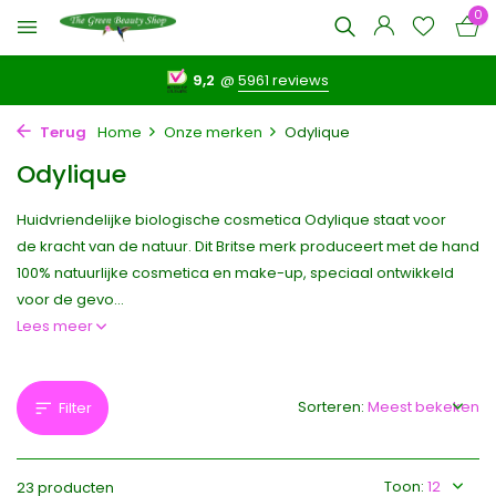
0
9,2
@
5961 reviews
Terug
Home
Onze merken
Odylique
Odylique
Huidvriendelijke biologische cosmetica Odylique staat voor
de kracht van de natuur. Dit Britse merk produceert met de hand
100% natuurlijke cosmetica en make-up, speciaal ontwikkeld
voor de gevo...
Lees meer
Sorteren:
Filter
Toon:
23 producten