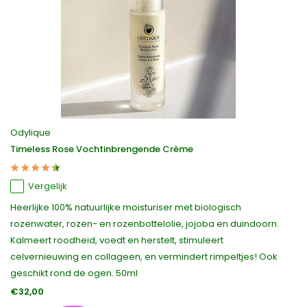
Odylique
Timeless Rose Vochtinbrengende Crème
Vergelijk
Heerlijke 100% natuurlijke moisturiser met biologisch
rozenwater, rozen- en rozenbottelolie, jojoba en duindoorn.
Kalmeert roodheid, voedt en herstelt, stimuleert
celvernieuwing en collageen, en vermindert rimpeltjes! Ook
geschikt rond de ogen. 50ml
€32,00