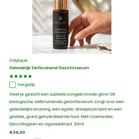
Odylique
Geleidelijk Zelfbruinend Gezichtsserum
Vergelijk
Geef je gezicht een subtiele zongebronsde glow! Dit
biologische zelfbruinende gezichtsserum zorgt voor een
geleidelijke bruining, een egale, streeploze teint en een
gladde, goed gehydrateerde huid. Met rozenwater,
fytocollageen en agaveëxtract. 30ml
€34,00