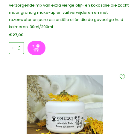
verzorgende mix van extra vierge olijf- en kokosolie die zacht
maar grondig make-up en vuil verwijderen en met
rozenwater en pure essentiële oliën die de gevoelige huid
kalmeren. 30ml/200ml
€27,00