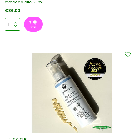
avocado olie.50ml
€36,00
Odylique