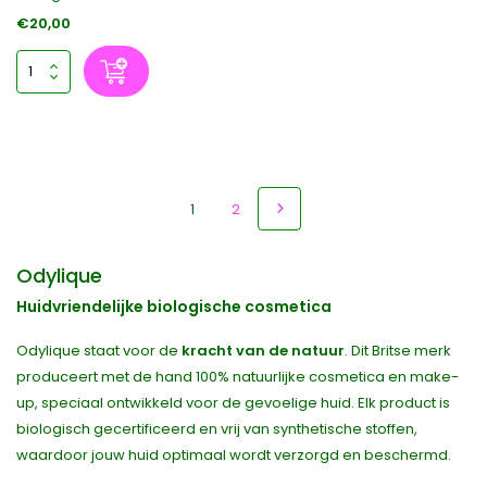
€20,00
1
2
Odylique
Huidvriendelijke biologische cosmetica
Odylique staat voor de
kracht van de natuur
. Dit Britse merk
produceert met de hand 100% natuurlijke cosmetica en make-
up, speciaal ontwikkeld voor de gevoelige huid. Elk product is
biologisch gecertificeerd en vrij van synthetische stoffen,
waardoor jouw huid optimaal wordt verzorgd en beschermd.