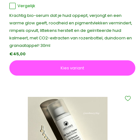
Vergelijk
Krachtig bio-serum dat je huid oppept, verjongt en een
warme glow geeft, roodheid en pigmentvlekken vermindert,
rimpels opvult, littekens herstelt en de geïrriteerde huid
kalmeert, met CO2-extracten van rozenbottel, duindoorn en
granaatappel! 30ml
€45,00
Kies variant