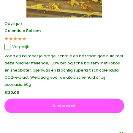
Odylique
Calendula Balsem
Vergelijk
Voed en kalmeer je droge, schrale en beschadigde huid met
deze huidherstellende, 100% biologische balsem met kokos-
en sheaboter, bijenwas en krachtig superkritisch calendula
CO2-extract. Weldadig voor de atopische huid of bij
psoriasis. 50g
€20,00
Kies variant