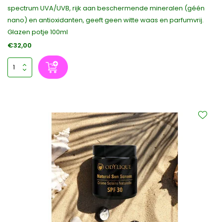
spectrum UVA/UVB, rijk aan beschermende mineralen (géén
nano) en antioxidanten, geeft geen witte waas en parfumvrij.
Glazen potje 100ml
€32,00