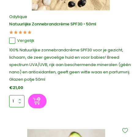
Odylique
Natuurlijke Zonnebrandcrème SPF30 • 50ml
Vergelijk
100% Natuurlijke zonnebrandcrème SPF30 voor je gezicht,
lichaam, de zeer gevoelige huid en voor babies! Breed
spectrum UVA/UVB, rijk aan beschermende mineralen (géén
nano) en antioxidanten, geeft geen witte waas en parfumvrij.
Glazen potje 50ml
€21,00