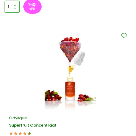
Odylique
Superfruit Concentraat