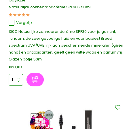
Odylique
Natuurlijke Zonnebrandcrème SPF30 • 50ml
Vergelijk
100% Natuurlijke zonnebrandcrème SPF30 voor je gezicht,
lichaam, de zeer gevoelige huid en voor babies! Breed
spectrum UVA/UVB, rijk aan beschermende mineralen (géén
nano) en antioxidanten, geeft geen witte waas en parfumvrij.
Glazen potje 50ml
€21,00