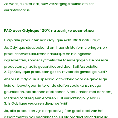
Zo weet je zeker dat jouw verzorgingsroutine ethisch
verantwoord is.
FAQ over Odylique 100% natuurlijke cosmetica
1. Zijn alle producten van Odylique echt 100% natuurlijk?
Ja. Odylique staat bekend om haar strikte formuleringen: elk
product bevat uitsluitend natuurlijke en biologische
ingrediënten, zonder synthetische toevoegingen. De meeste
producten zijn zelfs gecertificeerd door Soil Association.
2. Zijn Odylique producten geschikt voor de gevoelige huid?
Absoluut. Odylique is speciaal ontwikkeld voor de gevoelige
huid en bevat geen irriterende stoffen zoals kunstmatige
geurstoffen, parabenen of siliconen. Veel klanten met eczeem,
rosacea of allergieën ervaren juist verlichting bij gebruik.
3. Is Odylique vegan en dierproefvrij?
Ja, alle producten zijn dierproefvrij. Een groot deel van het
assortiment is ook veganistisch. Bij elk product staat duidelijk