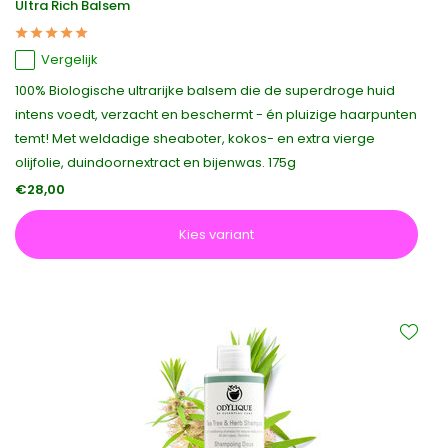
Ultra Rich Balsem
Vergelijk
100% Biologische ultrarijke balsem die de superdroge huid
intens voedt, verzacht en beschermt - én pluizige haarpunten
temt! Met weldadige sheaboter, kokos- en extra vierge
olijfolie, duindoornextract en bijenwas. 175g
€28,00
Kies variant