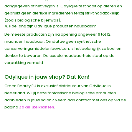
aangegeven of het vegan is. Odylique test nooit op dieren en
gebruikt geen dierlijke ingrediënten tenzij strikt noodzakelijk
(zoals biologische bijenwas).
4. Hoe lang zijn Odylique producten houdbaar?
De meeste producten zijn na opening ongeveer 6 tot 12
maanden houdbaar. Omdat ze geen synthetische
conserveringsmiddelen bevatten, is het belangrijk ze koel en
donker te bewaren. De exacte houdbaarheid staat op de
verpakking vermeld.
Odylique in jouw shop? Dat Kan!
Green Beauty EU is exclusief distributeur van Odylique in
Nederland. Wil jij deze fantastische biologische producten
aanbieden in jouw salon? Neem dan contact met ons op via de
pagina
Zakelijke klanten
.