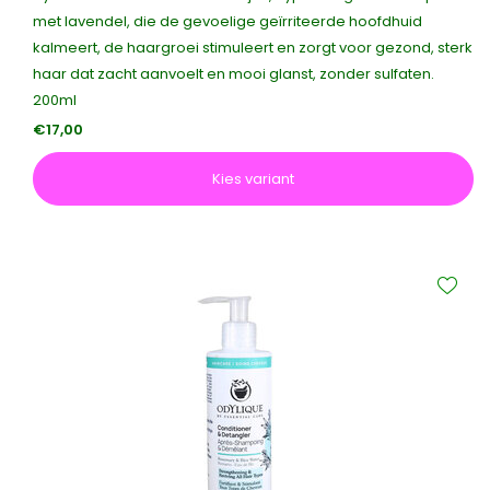
met lavendel, die de gevoelige geïrriteerde hoofdhuid
kalmeert, de haargroei stimuleert en zorgt voor gezond, sterk
haar dat zacht aanvoelt en mooi glanst, zonder sulfaten.
200ml
€17,00
Kies variant