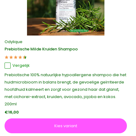
Odylique
Prebiotische Milde Kruiden Shampoo
Vergelijk
Prebiotische 100% natuurlijke hypoallergene shampoo die het
huidmicrobioom in balans brengt, de gevoelige geïrriteerde
hoofdhuid kalmeert en zorgt voor gezond haar dat glanst,
met cichorei-extract, kruiden, avocado, jojoba en kokos.
200ml
€16,00
Kies variant