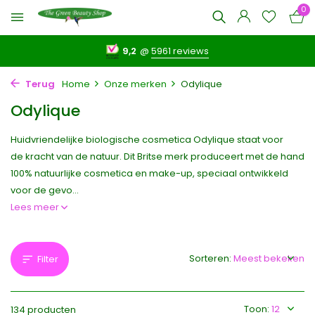
0
9,2
@
5961 reviews
Terug
Home
Onze merken
Odylique
Odylique
Huidvriendelijke biologische cosmetica Odylique staat voor
de kracht van de natuur. Dit Britse merk produceert met de hand
100% natuurlijke cosmetica en make-up, speciaal ontwikkeld
voor de gevo...
Lees meer
Sorteren:
Filter
Toon:
134 producten