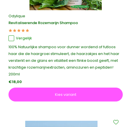
Odylique
Revitaliserende Rozemarijn Shampoo
Vergelijk
100% Natuurlijke shampoo voor dunner wordend of futloos
haar die de haargroei stimuleert, de haarzakjes en het haar
versterkt en de glans en vitaliteit een flinke boost geeft, met
krachtige rozemarijnextracten, aminozuren en peptiden!
200ml
€18,00
Kies variant