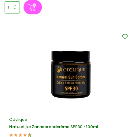
Odylique
Natuurlijke Zonnebrandcrème SPF30 • 100ml