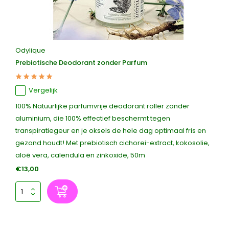
Odylique
Prebiotische Deodorant zonder Parfum
Vergelijk
100% Natuurlijke parfumvrije deodorant roller zonder
aluminium, die 100% effectief beschermt tegen
transpiratiegeur en je oksels de hele dag optimaal fris en
gezond houdt! Met prebiotisch cichorei-extract, kokosolie,
aloë vera, calendula en zinkoxide, 50m
€13,00