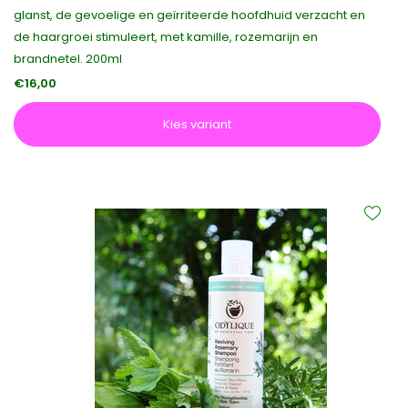
glanst, de gevoelige en geïrriteerde hoofdhuid verzacht en
de haargroei stimuleert, met kamille, rozemarijn en
brandnetel. 200ml
€16,00
Kies variant