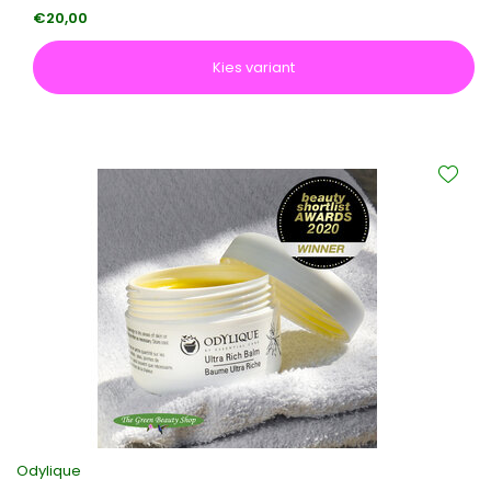
€20,00
Kies variant
Odylique