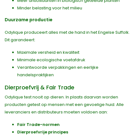
Meer antioxidanten in biologisch geteelde planten
Minder belasting voor het milieu
Duurzame productie
Odylique produceert alles met de hand in het Engelse Suffolk.
Dit garandeert:
Maximale versheid en kwaliteit
Minimale ecologische voetafdruk
Verantwoorde verpakkingen en eerlijke
handelspraktijken
Dierproefvrij & Fair Trade
Odylique test nooit op dieren. In plaats daarvan worden
producten getest op mensen met een gevoelige huid. Alle
leveranciers en distributeurs moeten voldoen aan:
Fair Trade-normen
Dierproefvrije principes