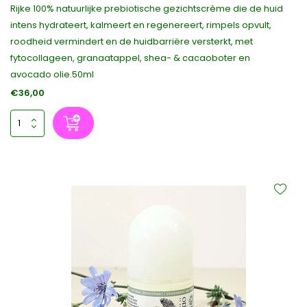
Rijke 100% natuurlijke prebiotische gezichtscrème die de huid
intens hydrateert, kalmeert en regenereert, rimpels opvult,
roodheid vermindert en de huidbarriëre versterkt, met
fytocollageen, granaatappel, shea- & cacaoboter en
avocado olie.50ml
€36,00