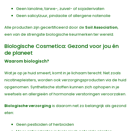
Geen lanoline, tarwe-, zuivel- of sojaderivaten
Geen salicylzuur, pindaolie of allergene notenolie
Alle producten zijn gecertificeerd door de
Soil Association
,
een van de strengste biologische keurmerken ter wereld.
Biologische Cosmetica: Gezond voor jou én
de planeet
Waarom biologisch?
Wat je op je huid smeert, komt in je lichaam terecht. Net zoals
nicotinepleisters, worden ook verzorgingsproducten via de huid
opgenomen. Synthetische stoffen kunnen zich ophopen in je
weefsels en allergieën of hormonale verstoringen veroorzaken.
Biologische verzorging
is daarom net zo belangrijk als gezond
eten:
Geen pesticiden of herbiciden