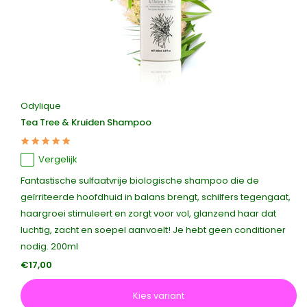
Odylique
Tea Tree & Kruiden Shampoo
Vergelijk
Fantastische sulfaatvrije biologische shampoo die de
geïrriteerde hoofdhuid in balans brengt, schilfers tegengaat,
haargroei stimuleert en zorgt voor vol, glanzend haar dat
luchtig, zacht en soepel aanvoelt! Je hebt geen conditioner
nodig. 200ml
€17,00
Kies variant