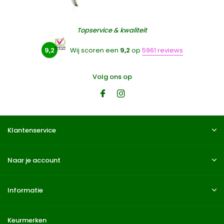
Topservice & kwaliteit
9,2
Wij scoren een
9,2
op
5961 reviews
Volg ons op
Klantenservice
Naar je account
Informatie
Keurmerken