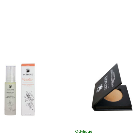
Odylique