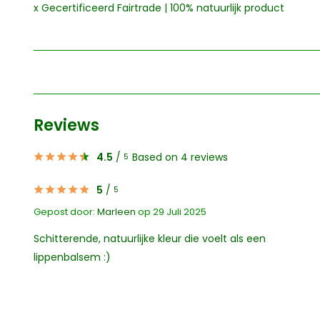
x Gecertificeerd Fairtrade | 100% natuurlijk product
Reviews
4.5
/
Based on 4 reviews
5
5
/
5
Gepost door:
Marleen
op 29 Juli 2025
Schitterende, natuurlijke kleur die voelt als een
lippenbalsem :)