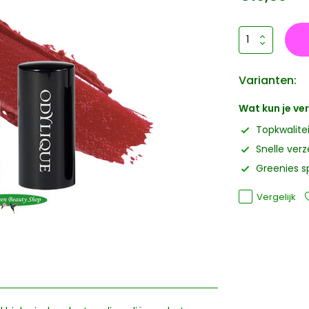
Varianten:
Wat kun je v
Topkwalite
Snelle ver
Greenies s
Vergelijk