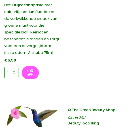
Natuurlijke tandpasta met
natuurlijk natriumfluoride en
de verkwikkende smaak van
groene munt voor die
speciale kick! Reinigt en
beschermt je tanden en zorgt
voor een onvergelijkbaar
frisse adem. Alu tube 75ml
€5,59
© The Green Beauty Shop
Sinds 2012
Beauty-boosting