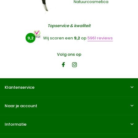
Natuurcosmetica
Topservice & kwaliteit
9,2
Wij scoren een
9,2
op
5961 reviews
Volg ons op
Klantenservice
Naar je account
Informatie