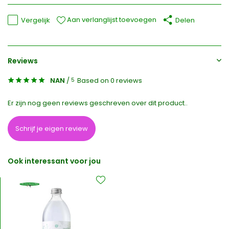
Aan verlanglijst toevoegen
Vergelijk
Delen
Reviews
NAN
/
Based on 0 reviews
5
Er zijn nog geen reviews geschreven over dit product..
Schrijf je eigen review
Ook interessant voor jou