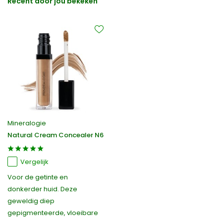
Recent door jou bekeken
Mineralogie
Natural Cream Concealer N6
Vergelijk
Voor de getinte en
donkerder huid. Deze
geweldig diep
gepigmenteerde, vloeibare