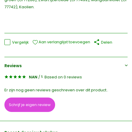
77742), Kaolien.
Aan verlanglijst toevoegen
Vergelijk
Delen
Reviews
NAN
/
Based on 0 reviews
5
Er zijn nog geen reviews geschreven over dit product..
Schrijf je eigen review