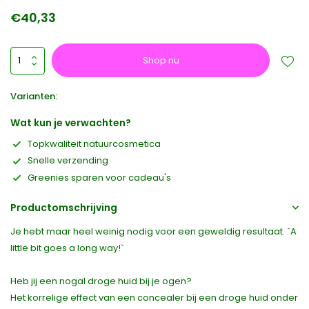
€40,33
Shop nu
Varianten:
Wat kun je verwachten?
Topkwaliteit natuurcosmetica
Snelle verzending
Greenies sparen voor cadeau's
Productomschrijving
Je hebt maar heel weinig nodig voor een geweldig resultaat. `A
little bit goes a long way!`
Heb jij een nogal droge huid bij je ogen?
Het korrelige effect van een concealer bij een droge huid onder