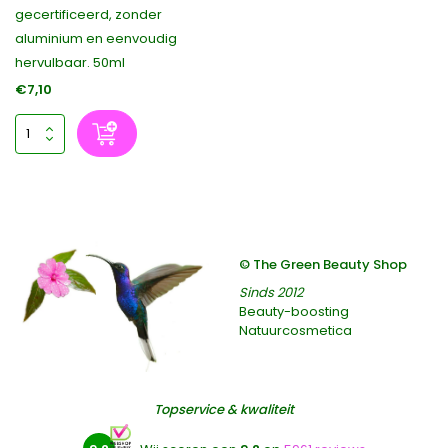
gecertificeerd, zonder
aluminium en eenvoudig
hervulbaar. 50ml
€7,10
© The Green Beauty Shop
Sinds 2012
Beauty-boosting
Natuurcosmetica
Topservice & kwaliteit