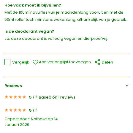
Hoe vaak moet ik bijvullen?
Met de 100ml navulfles kun je maandenlang vooruit en met de
50ml roller toch minstens wekenlang, afhankelijk van je gebruik.
Is de deodorant vegan?
Ja, deze deodorant is volledig vegan en dierproefvrij.
Aan verlanglijst toevoegen
Vergelijk
Delen
Reviews
5
/
Based on 1 reviews
5
5
/
5
Gepost door:
Nathalie
op 14
Januari 2026