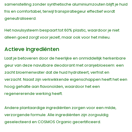
samenstelling zonder synthetische aluminiumzouten blijft je huid
fris en comfortabel, terwijl transpiratiegeur effectief wordt
geneutraliseerd.
Het navulsysteem bespaart tot 60% plastic, waardoor je niet
alleen goed zorgt voor jezelf, maar ook voor het milieu.
Actieve ingrediënten
Laat je betoveren door de heerlijke en onmiddellijk herkenbare
geur van deze navulbare deodorant met oranjebloesem: een
zacht bloemenwater dat de huid hydrateert, verfrist en
verzacht. Naast zijn verkwikkende eigenschappen heeft het een
hoog gehalte aan flavonoïden, waardoor het een
regenererende werking heeft.
Andere plantaardige ingrediënten zorgen voor een milde,
verzorgende formule. Alle ingrediënten zijn zorgvuldig
geselecteerd en COSMOS Organic gecertificeerd.