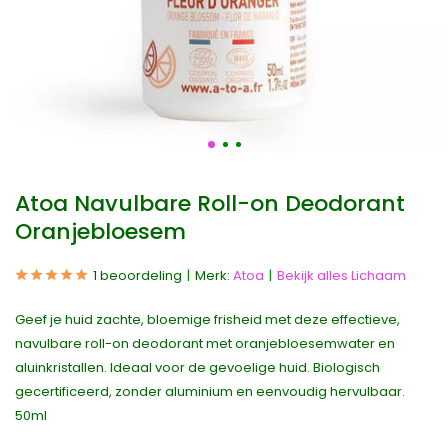
Atoa Navulbare Roll-on Deodorant
Oranjebloesem
1 beoordeling
Merk:
Atoa
Bekijk alles Lichaam
Geef je huid zachte, bloemige frisheid met deze effectieve,
navulbare roll-on deodorant met oranjebloesemwater en
aluinkristallen. Ideaal voor de gevoelige huid. Biologisch
gecertificeerd, zonder aluminium en eenvoudig hervulbaar.
50ml