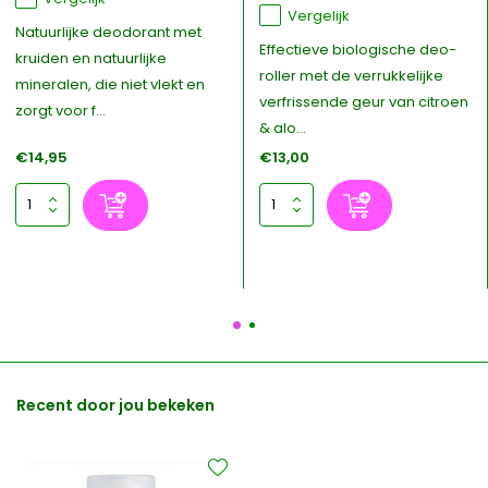
Vergelijk
Natuurlijke deodorant met
Effectieve biologische deo-
kruiden en natuurlijke
roller met de verrukkelijke
mineralen, die niet vlekt en
verfrissende geur van citroen
zorgt voor f...
& alo...
€14,95
€13,00
Recent door jou bekeken