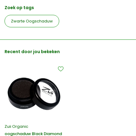
Zoek op tags
Zwarte Oogschaduw
Recent door jou bekeken
Zuii Organic
oogschaduw Black Diamond