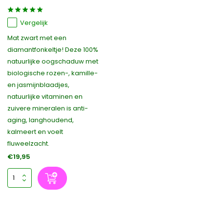
Vergelijk
Mat zwart met een
diamantfonkeltje! Deze 100%
natuurlijke oogschaduw met
biologische rozen-, kamille-
en jasmijnblaadjes,
natuurlijke vitaminen en
zuivere mineralen is anti-
aging, langhoudend,
kalmeert en voelt
fluweelzacht.
€19,95