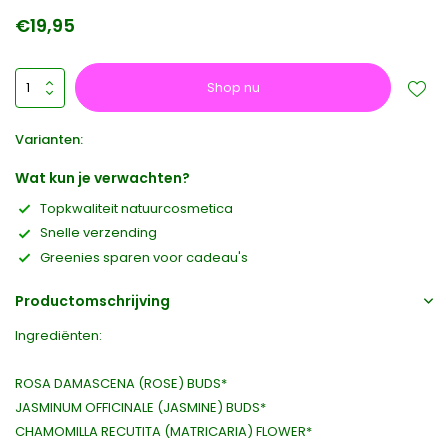
€19,95
Shop nu
Varianten:
Wat kun je verwachten?
Topkwaliteit natuurcosmetica
Snelle verzending
Greenies sparen voor cadeau's
Productomschrijving
Ingrediënten:
ROSA DAMASCENA (ROSE) BUDS*
JASMINUM OFFICINALE (JASMINE) BUDS*
CHAMOMILLA RECUTITA (MATRICARIA) FLOWER*