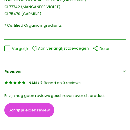
CI 77742 (MANGANESE VIOLET)
CI 75470 (CARMINE)
* Certified Organic ingredients
Aan verlanglijst toevoegen
Vergelijk
Delen
Reviews
NAN
/
Based on 0 reviews
5
Er zijn nog geen reviews geschreven over dit product..
Schrijf je eigen review