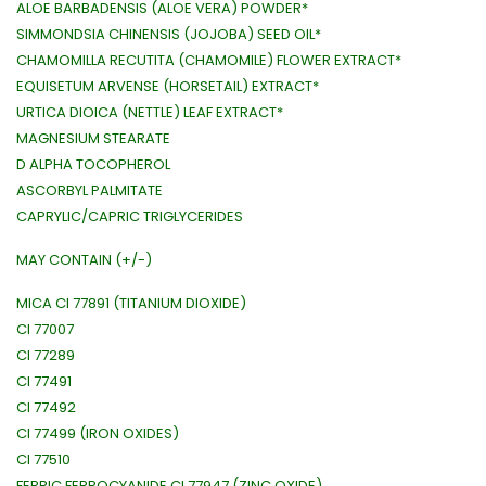
ALOE BARBADENSIS (ALOE VERA) POWDER*
SIMMONDSIA CHINENSIS (JOJOBA) SEED OIL*
CHAMOMILLA RECUTITA (CHAMOMILE) FLOWER EXTRACT*
EQUISETUM ARVENSE (HORSETAIL) EXTRACT*
URTICA DIOICA (NETTLE) LEAF EXTRACT*
MAGNESIUM STEARATE
D ALPHA TOCOPHEROL
ASCORBYL PALMITATE
CAPRYLIC/CAPRIC TRIGLYCERIDES
MAY CONTAIN (+/-)
MICA CI 77891 (TITANIUM DIOXIDE)
CI 77007
CI 77289
CI 77491
CI 77492
CI 77499 (IRON OXIDES)
CI 77510
FERRIC FERROCYANIDE CI 77947 (ZINC OXIDE)