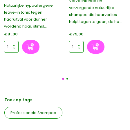
Verzachtende en
Natuurlijke hypoallergene
verzorgende natuurlijke
leave-in tonic tegen
shampoo die haarverlies
haaruitval voor dunner
helpt tegen te gaan, de ha...
wordend haar, stimul...
€81,00
€79,00
Zoek op tags
Professionele Shampoo