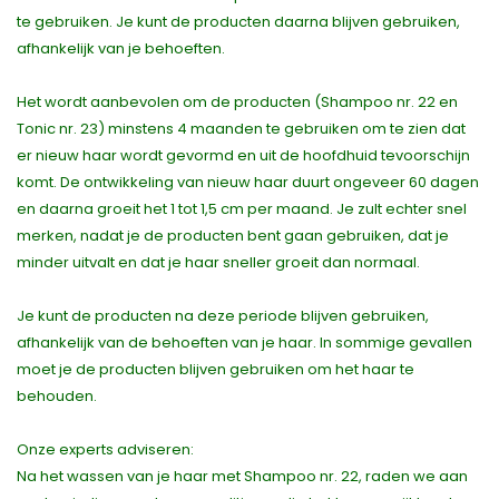
te gebruiken. Je kunt de producten daarna blijven gebruiken,
afhankelijk van je behoeften.
Het wordt aanbevolen om de producten (Shampoo nr. 22 en
Tonic nr. 23) minstens 4 maanden te gebruiken om te zien dat
er nieuw haar wordt gevormd en uit de hoofdhuid tevoorschijn
komt. De ontwikkeling van nieuw haar duurt ongeveer 60 dagen
en daarna groeit het 1 tot 1,5 cm per maand. Je zult echter snel
merken, nadat je de producten bent gaan gebruiken, dat je
minder uitvalt en dat je haar sneller groeit dan normaal.
Je kunt de producten na deze periode blijven gebruiken,
afhankelijk van de behoeften van je haar. In sommige gevallen
moet je de producten blijven gebruiken om het haar te
behouden.
Onze experts adviseren:
Na het wassen van je haar met Shampoo nr. 22, raden we aan