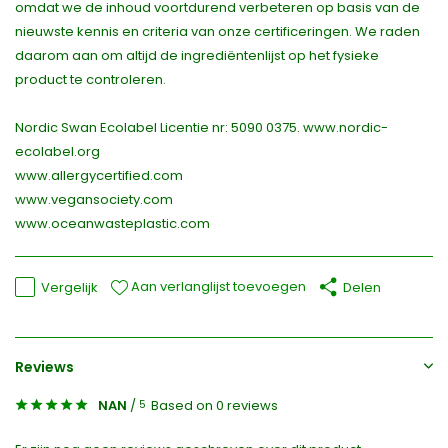
omdat we de inhoud voortdurend verbeteren op basis van de
nieuwste kennis en criteria van onze certificeringen. We raden
daarom aan om altijd de ingrediëntenlijst op het fysieke
product te controleren.
Nordic Swan Ecolabel Licentie nr: 5090 0375. www.nordic-
ecolabel.org
www.allergycertified.com
www.vegansociety.com
www.oceanwasteplastic.com
Aan verlanglijst toevoegen
Vergelijk
Delen
Reviews
NAN
/
Based on 0 reviews
5