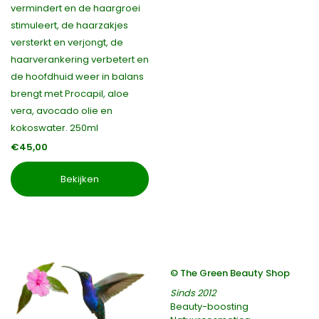
vermindert en de haargroei
stimuleert, de haarzakjes
versterkt en verjongt, de
haarverankering verbetert en
de hoofdhuid weer in balans
brengt met Procapil, aloe
vera, avocado olie en
kokoswater. 250ml
€45,00
Bekijken
© The Green Beauty Shop
Sinds 2012
Beauty-boosting