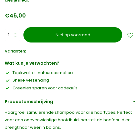
Kies je kleur:
€45,00
Niet op voorraad
Varianten:
Wat kun je verwachten?
Topkwaliteit natuurcosmetica
Snelle verzending
Greenies sparen voor cadeau's
Productomschrijving
Haargroei stimulerende shampoo voor alle haartypes. Perfect
voor een onevenwichtige hoofdhuid; herstelt de hoofdhuid en
brengt haar weer in balans.