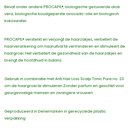
Bevat onder andere PROCAPIL®, biologische gezuiverde aloë
vera, biologische koudgeperste avocado-olie en biologisch
kokoswater.
PROCAPIL® versterkt en verjongt de haarzakjes, verbetert de
haarverankering om haaruitval te verminderen en stimuleert de
haargroei. Het verbetert de gezondheid van de haarzakjes en
brengt de hoofdhuid in balans.
Gebruik in combinatie met Anti Hair Loss Scalp Tonic Pure no. 23
om de haargroei te stimuleren.Zonder parfum en geschikt voor
geurgevoelige mensen en zwangere vrouwen.
Geproduceerd in Denemarken in gerecyclede plastic
verpakking