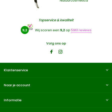
Natuurcosmetica
Topservice & kwaliteit
9,2
Wij scoren een
9,2
op
5961 reviews
Volg ons op
Klantenservice
Naar je account
Informatie