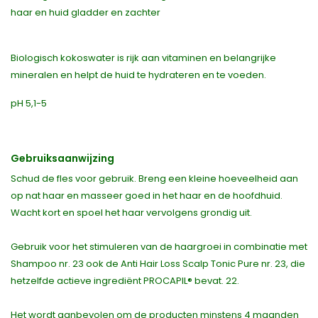
haar en huid gladder en zachter
Biologisch kokoswater is rijk aan vitaminen en belangrijke
mineralen en helpt de huid te hydrateren en te voeden.
pH 5,1-5
Gebruiksaanwijzing
Schud de fles voor gebruik. Breng een kleine hoeveelheid aan
op nat haar en masseer goed in het haar en de hoofdhuid.
Wacht kort en spoel het haar vervolgens grondig uit.
Gebruik voor het stimuleren van de haargroei in combinatie met
Shampoo nr. 23 ook de Anti Hair Loss Scalp Tonic Pure nr. 23, die
hetzelfde actieve ingrediënt PROCAPIL® bevat. 22.
Het wordt aanbevolen om de producten minstens 4 maanden