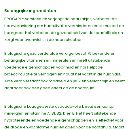
Belangrijke ingrediënten
PROCAPIL® versterkt en verjongt de haarzakjes, verbetert de
haarverankering om haaruitval te verminderen en stimuleert de
haargroei. Het verbetert de gezondheid van de haarfollikels en
zorgt voor evenwicht in de haarschubben.
Biologische gezuiverde aloë vera gel bevat 75 bekende en
belangrijke vitaminen en mineralen en heeft uitstekende
voedende eigenschappen voor huid en hai Helpt de
bloedcirculatie te verhogen en houdt het vocht in de huid vast.
Aloë vera verzacht ook roodheid en jeuk en verlicht pijn en heeft
daardoor ook een goed effect op de hoofdhuid.
Biologische koudgeperste avocado-olie bevat een aantal
mineralen en vitamine A, B1, B2, D en E. Het heeft uitstekende
hydraterende en voedende eigenschappen en is effectief voor
de droge en vochtarme huid en goed voor de hoofdhuid. Maakt