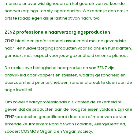
mentale onevenwichtigheden en het gebruik van verkeerde
haarverzorgings- en stylingproducten. We raden je aan om je
arts te raadplegen als je last hebt van haaruitval.
ZENZ professionele haarverzorgingsproducten
ZENZ biedt een professioneel assortiment met de gezondste
haar- en huidverzorgingsproducten voor salons en hun klanten,
gemaakt met respect voor jouw gezondheid en onze planeet.
De exclusieve biologische haarproducten van ZENZ zijn
ontwikkeld door kappers en stylisten, waarbij gezondheid en
duurzaamheid prioriteit hebben zonder afbreuk te doen aan de
hoge kwaliteit.
Om zowel beautyprofessionals als klanten de zekerheid te
geven dat de producten aan de hoogste eisen voldoen, zijn alle
ZENZ-producten gecertificeerd door een of meer van de vier
erkende keurmerken: Nordic Swan Ecolabel, AllergyCertified,
Ecocert COSMOS Organic en Vegan Society.