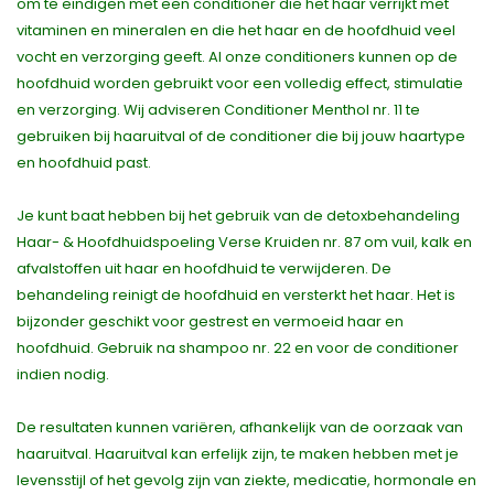
om te eindigen met een conditioner die het haar verrijkt met
vitaminen en mineralen en die het haar en de hoofdhuid veel
vocht en verzorging geeft. Al onze conditioners kunnen op de
hoofdhuid worden gebruikt voor een volledig effect, stimulatie
en verzorging. Wij adviseren Conditioner Menthol nr. 11 te
gebruiken bij haaruitval of de conditioner die bij jouw haartype
en hoofdhuid past.
Je kunt baat hebben bij het gebruik van de detoxbehandeling
Haar- & Hoofdhuidspoeling Verse Kruiden nr. 87 om vuil, kalk en
afvalstoffen uit haar en hoofdhuid te verwijderen. De
behandeling reinigt de hoofdhuid en versterkt het haar. Het is
bijzonder geschikt voor gestrest en vermoeid haar en
hoofdhuid. Gebruik na shampoo nr. 22 en voor de conditioner
indien nodig.
De resultaten kunnen variëren, afhankelijk van de oorzaak van
haaruitval. Haaruitval kan erfelijk zijn, te maken hebben met je
levensstijl of het gevolg zijn van ziekte, medicatie, hormonale en