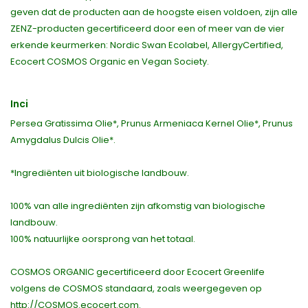
geven dat de producten aan de hoogste eisen voldoen, zijn alle
ZENZ-producten gecertificeerd door een of meer van de vier
erkende keurmerken: Nordic Swan Ecolabel, AllergyCertified,
Ecocert COSMOS Organic en Vegan Society.
Inci
Persea Gratissima Olie*, Prunus Armeniaca Kernel Olie*, Prunus
Amygdalus Dulcis Olie*.
*Ingrediënten uit biologische landbouw.
100% van alle ingrediënten zijn afkomstig van biologische
landbouw.
100% natuurlijke oorsprong van het totaal.
COSMOS ORGANIC gecertificeerd door Ecocert Greenlife
volgens de COSMOS standaard, zoals weergegeven op
http://COSMOS.ecocert.com.