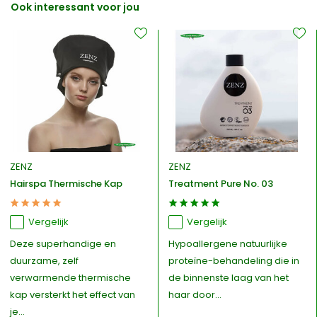
Ook interessant voor jou
ZENZ
ZENZ
Hairspa Thermische Kap
Treatment Pure No. 03
Vergelijk
Vergelijk
Deze superhandige en
Hypoallergene natuurlijke
duurzame, zelf
proteïne-behandeling die in
verwarmende thermische
de binnenste laag van het
kap versterkt het effect van
haar door...
je...