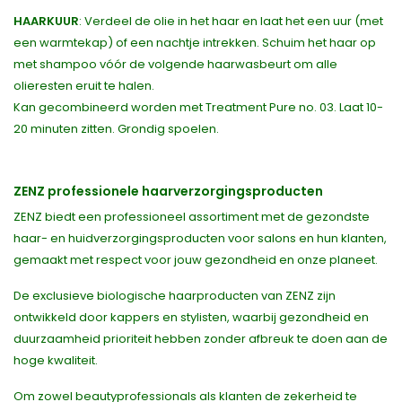
HAARKUUR
: Verdeel de olie in het haar en laat het een uur (met
een warmtekap) of een nachtje intrekken. Schuim het haar op
met shampoo vóór de volgende haarwasbeurt om alle
olieresten eruit te halen.
Kan gecombineerd worden met Treatment Pure no. 03. Laat 10-
20 minuten zitten. Grondig spoelen.
ZENZ professionele haarverzorgingsproducten
ZENZ biedt een professioneel assortiment met de gezondste
haar- en huidverzorgingsproducten voor salons en hun klanten,
gemaakt met respect voor jouw gezondheid en onze planeet.
De exclusieve biologische haarproducten van ZENZ zijn
ontwikkeld door kappers en stylisten, waarbij gezondheid en
duurzaamheid prioriteit hebben zonder afbreuk te doen aan de
hoge kwaliteit.
Om zowel beautyprofessionals als klanten de zekerheid te