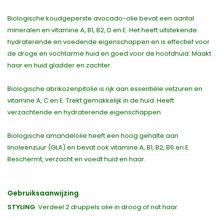
Biologische koudgeperste avocado-olie bevat een aantal
mineralen en vitamine A, B1, B2, D en E. Het heeft uitstekende
hydraterende en voedende eigenschappen en is effectief voor
de droge en vochtarme huid en goed voor de hoofdhuid. Maakt
haar en huid gladder en zachter.
Biologische abrikozenpitolie is rijk aan essentiële vetzuren en
vitamine A, C en E. Trekt gemakkelijk in de huid. Heeft
verzachtende en hydraterende eigenschappen.
Biologische amandelolie heeft een hoog gehalte aan
linoleenzuur (GLA) en bevat ook vitamine A, B1, B2, B6 en E.
Beschermt, verzacht en voedt huid en haar.
Gebruiksaanwijzing
STYLING
: Verdeel 2 druppels olie in droog of nat haar.