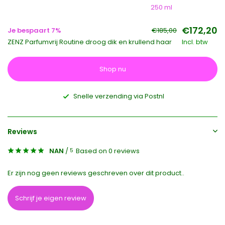
250 ml
€172,20
Je bespaart 7%
€185,00
ZENZ Parfumvrij Routine droog dik en krullend haar
Incl. btw
Shop nu
Snelle verzending via Postnl
Reviews
NAN
/
Based on 0 reviews
5
Er zijn nog geen reviews geschreven over dit product..
Schrijf je eigen review