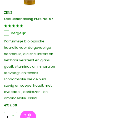
ZENZ
Olie Behandeling Pure No. 97
Vergelijk
Parfumvrije biologische
haarolie voor de gevoelige
hoofdhuid, die snel intrekt en
het haar versterkt en glans
geeft, vitamines en mineralen
toevoegt, en tevens
lichaamsolie die de huid
stevig en soepel houdt, met
avocado-, abrikozen- en
amandelolie. 100ml
€57,00