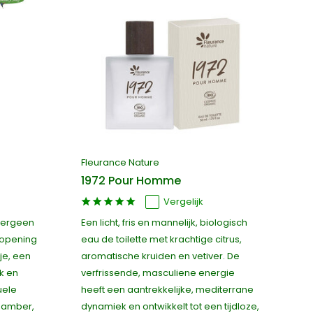
Fleurance Nature
1972 Pour Homme
Vergelijk
llergeen
Een licht, fris en mannelijk, biologisch
 opening
eau de toilette met krachtige citrus,
je, een
aromatische kruiden en vetiver. De
k en
verfrissende, masculiene energie
uele
heeft een aantrekkelijke, mediterrane
, amber,
dynamiek en ontwikkelt tot een tijdloze,