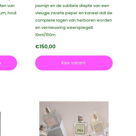
ten van
jasmijn en de subtiele diepte van een
um, hout
vleugje zwarte peper en kaneel dat de
complexe lagen van herboren worden
en vernieuwing weerspiegelt.
10ml/100m
€150,00
u
Kies variant