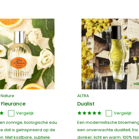
 Nature
ALTRA
 Fleurance
Dualist
Vergelijk
Vergelijk
 en zonnige, biologische eau
Een modernistische bloemen
e dat is geïnspireerd op de
een onverwachte dualiteit; fris
n. Met kostbare, subtiele
donker, licht en warm. 100% Nat