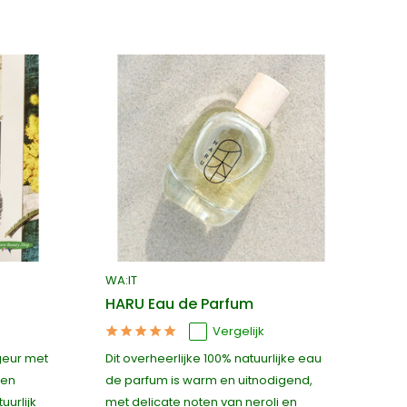
WA:IT
HARU Eau de Parfum
Vergelijk
geur met
Dit overheerlijke 100% natuurlijke eau
 en
de parfum is warm en uitnodigend,
uurlijk
met delicate noten van neroli en