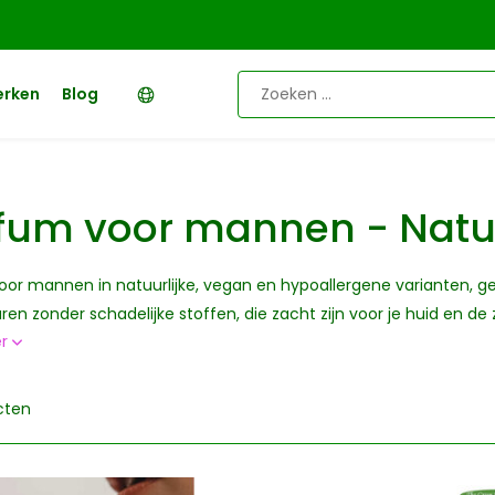
erken
Blog
fum voor mannen - Natuu
or mannen in natuurlijke, vegan en hypoallergene varianten, ge
en zonder schadelijke stoffen, die zacht zijn voor je huid en de 
er
cten