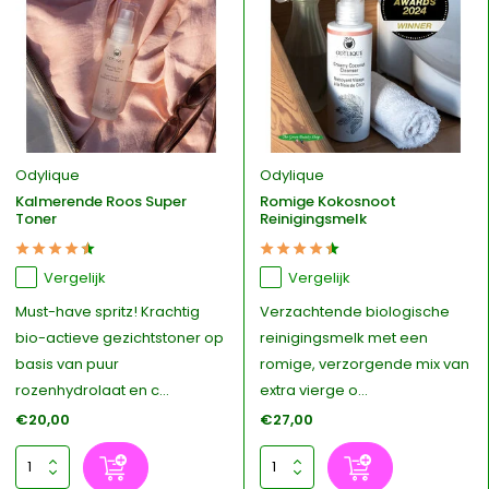
Odylique
Odylique
Kalmerende Roos Super
Romige Kokosnoot
Toner
Reinigingsmelk
Vergelijk
Vergelijk
Must-have spritz! Krachtig
Verzachtende biologische
bio-actieve gezichtstoner op
reinigingsmelk met een
basis van puur
romige, verzorgende mix van
rozenhydrolaat en c...
extra vierge o...
€20,00
€27,00