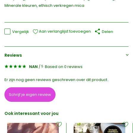
Minerale kleuren, ethisch verkregen mica
Aan verlanglijst toevoegen
Vergelijk
Delen
Reviews
NAN
/
Based on 0 reviews
5
Er zijn nog geen reviews geschreven over dit product..
Schrijf je eigen review
Ook interessant voor jou