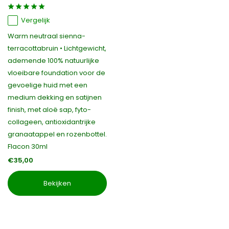
Vergelijk
Warm neutraal sienna-
terracottabruin • Lichtgewicht,
ademende 100% natuurlijke
vloeibare foundation voor de
gevoelige huid met een
medium dekking en satijnen
finish, met aloë sap, fyto-
collageen, antioxidantrijke
granaatappel en rozenbottel.
Flacon 30ml
€35,00
Bekijken