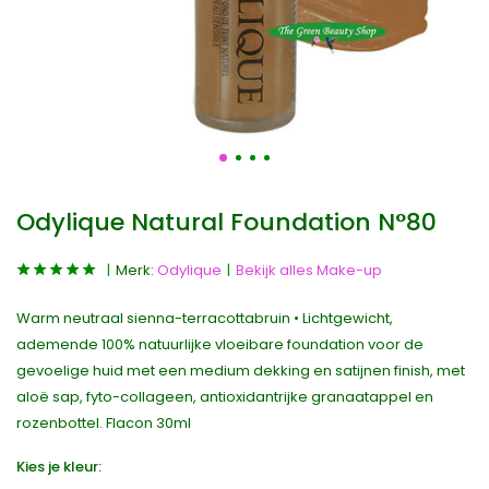
Odylique Natural Foundation N°80
Merk:
Odylique
Bekijk alles Make-up
Warm neutraal sienna-terracottabruin • Lichtgewicht,
ademende 100% natuurlijke vloeibare foundation voor de
gevoelige huid met een medium dekking en satijnen finish, met
aloë sap, fyto-collageen, antioxidantrijke granaatappel en
rozenbottel. Flacon 30ml
Kies je kleur: