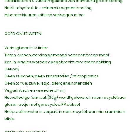
Stabilisatoren & zuurteregelaars van plantaardige oorsprong
Natriumhydroxide - minerale pigmentcoating
Minerale kleuren, ethisch verkregen mica
GOED OM TE WETEN:
Verkrijgbaar in 12 tinten
Tinten kunnen worden gemengd voor een tint op maat
Kan in laagjes worden aangebracht voor meer dekking
Geurvrij
Geen siliconen, geen kunststoffen / microplastics
Geen tarwe, zuivel, soja, allergene notenoliën
Veganistisch en wreedheid-vrij
Het volledige formaat (30g) wordt geleverd in een recyclebaar
glazen potje met gerecycled PP deksel
Het proefmonster is verpakt in een recyclebaar mini aluminium
blikje.