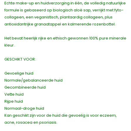
Echte make-up en huidverzorging in één, de volledig natuurlijke
formule is gebaseerd op biologisch aloë sap, verrijkt met fyto-
collageen, een veganistisch, plantaardig collageen, plus
antioxidantrijke granaatappel en kalmerende rozenbottel.
Het bevat heerlijk rijke en ethisch gewonnen 100% pure minerale
kleur.
GESCHIKT VOOR:
Gevoelige huid
Normale/gebalanceerde huid
Gecombineerde huid
Vette huid
Rijpe huid
Normaal-droge huid
Kan geschikt zijn voor de huid die gevoelig is voor eczeem,
acne, rosacea en psoriasis.