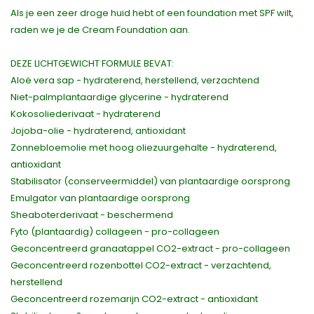
Als je een zeer droge huid hebt of een foundation met SPF wilt,
raden we je de Cream Foundation aan.
DEZE LICHTGEWICHT FORMULE BEVAT:
Aloë vera sap - hydraterend, herstellend, verzachtend
Niet-palmplantaardige glycerine - hydraterend
Kokosoliederivaat - hydraterend
Jojoba-olie - hydraterend, antioxidant
Zonnebloemolie met hoog oliezuurgehalte - hydraterend,
antioxidant
Stabilisator (conserveermiddel) van plantaardige oorsprong
Emulgator van plantaardige oorsprong
Sheaboterderivaat - beschermend
Fyto (plantaardig) collageen - pro-collageen
Geconcentreerd granaatappel CO2-extract - pro-collageen
Geconcentreerd rozenbottel CO2-extract - verzachtend,
herstellend
Geconcentreerd rozemarijn CO2-extract - antioxidant