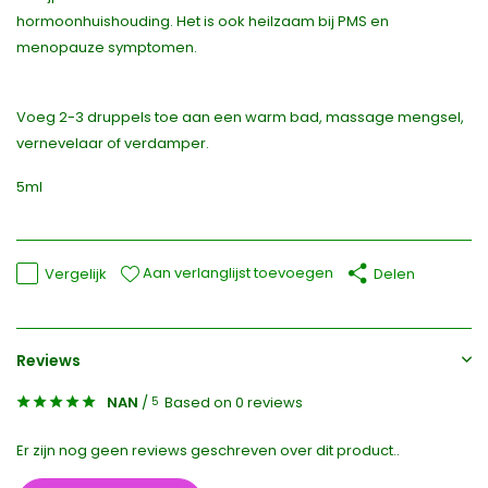
hormoonhuishouding. Het is ook heilzaam bij PMS en
menopauze symptomen.
Voeg 2-3 druppels toe aan een warm bad, massage mengsel,
vernevelaar of verdamper.
5ml
Aan verlanglijst toevoegen
Vergelijk
Delen
Reviews
NAN
/
Based on 0 reviews
5
Er zijn nog geen reviews geschreven over dit product..