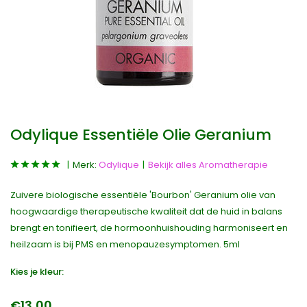
Odylique Essentiële Olie Geranium
Merk:
Odylique
Bekijk alles Aromatherapie
Zuivere biologische essentiële 'Bourbon' Geranium olie van
hoogwaardige therapeutische kwaliteit dat de huid in balans
brengt en tonifieert, de hormoonhuishouding harmoniseert en
heilzaam is bij PMS en menopauzesymptomen. 5ml
Kies je kleur:
€13,00