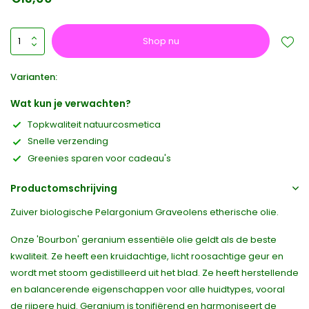
Shop nu
Varianten:
Wat kun je verwachten?
Topkwaliteit natuurcosmetica
Snelle verzending
Greenies sparen voor cadeau's
Productomschrijving
Zuiver biologische Pelargonium Graveolens etherische olie.
Onze 'Bourbon' geranium essentiële olie geldt als de beste
kwaliteit. Ze heeft een kruidachtige, licht roosachtige geur en
wordt met stoom gedistilleerd uit het blad. Ze heeft herstellende
en balancerende eigenschappen voor alle huidtypes, vooral
de rijpere huid. Geranium is tonifiërend en harmoniseert de