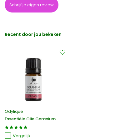
Schrijf je eigen review
Recent door jou bekeken
Odylique
Essentiële Olie Geranium
Vergelijk