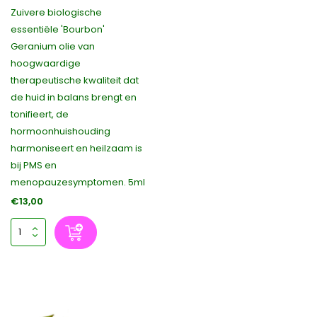
Zuivere biologische
essentiële 'Bourbon'
Geranium olie van
hoogwaardige
therapeutische kwaliteit dat
de huid in balans brengt en
tonifieert, de
hormoonhuishouding
harmoniseert en heilzaam is
bij PMS en
menopauzesymptomen. 5ml
€13,00