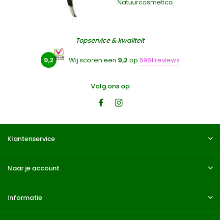
Natuurcosmetica
Topservice & kwaliteit
9,2
Wij scoren een
9,2
op
5961 reviews
Volg ons op
Klantenservice
Naar je account
Informatie