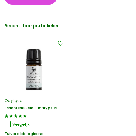
Recent door jou bekeken
Odylique
Essentiële Olie Eucalyptus
Vergelijk
Zuivere biologische