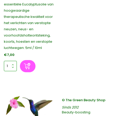
essentiële Eucalyptusolie van
hoogwaardige
therapeutische kwaliteit voor
het verlichten van verstopte
neuzen, neus- en
voorhoofdsholteontsteking,
koorts, hoesten en verstopte
luchtwegen. 5ml / 10ml
€7,00
© The Green Beauty Shop
Sinds 2012
Beauty-boosting