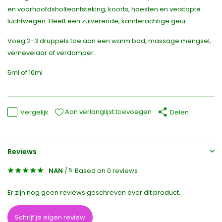
en voorhoofdsholteontsteking, koorts, hoesten en verstopte
luchtwegen. Heeft een zuiverende, kamferachtige geur.
Voeg 2-3 druppels toe aan een warm bad, massage mengsel,
vernevelaar of verdamper.
5ml of 10ml
Aan verlanglijst toevoegen
Vergelijk
Delen
Reviews
NAN
/
Based on 0 reviews
5
Er zijn nog geen reviews geschreven over dit product..
Schrijf je eigen review