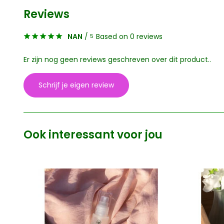
Reviews
NAN
/
Based on 0 reviews
5
Er zijn nog geen reviews geschreven over dit product..
Schrijf je eigen review
Ook interessant voor jou