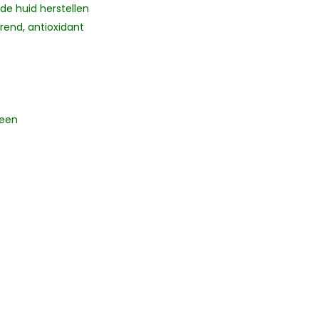
de huid herstellen
end, antioxidant
geen