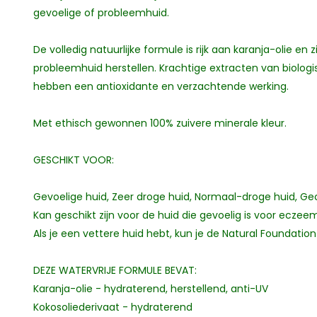
gevoelige of probleemhuid.
De volledig natuurlijke formule is rijk aan karanja-olie 
probleemhuid herstellen. Krachtige extracten van biologi
hebben een antioxidante en verzachtende werking.
Met ethisch gewonnen 100% zuivere minerale kleur.
GESCHIKT VOOR:
Gevoelige huid, Zeer droge huid, Normaal-droge huid, G
Kan geschikt zijn voor de huid die gevoelig is voor eczee
Als je een vettere huid hebt, kun je de Natural Foundatio
DEZE WATERVRIJE FORMULE BEVAT:
Karanja-olie - hydraterend, herstellend, anti-UV
Kokosoliederivaat - hydraterend