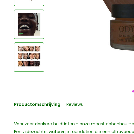
Productomschrijving
Reviews
Voor zeer donkere huidtinten - onze meest ebbenhout-es
Een zijdezachte, watervrije foundation die een ultravoede