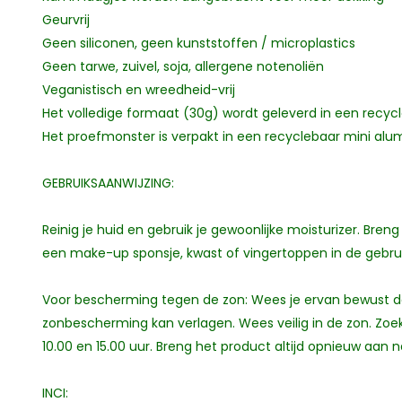
Geurvrij
Geen siliconen, geen kunststoffen / microplastics
Geen tarwe, zuivel, soja, allergene notenoliën
Veganistisch en wreedheid-vrij
Het volledige formaat (30g) wordt geleverd in een recyc
Het proefmonster is verpakt in een recyclebaar mini alum
GEBRUIKSAANWIJZING:
Reinig je huid en gebruik je gewoonlijke moisturizer. B
een make-up sponsje, kwast of vingertoppen in de gebr
Voor bescherming tegen de zon: Wees je ervan bewust 
zonbescherming kan verlagen. Wees veilig in de zon. Zo
10.00 en 15.00 uur. Breng het product altijd opnieuw aa
INCI: