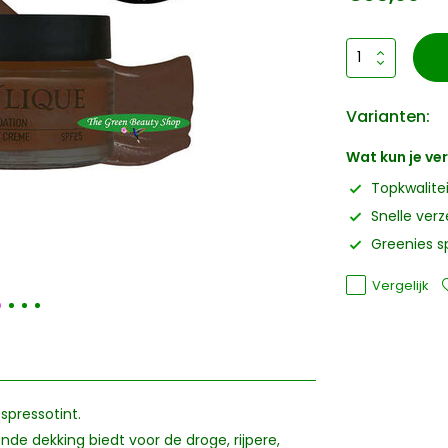
Varianten:
Wat kun je v
Topkwalite
Snelle ver
Greenies s
Vergelijk
pressotint.
nde dekking biedt voor de droge, rijpere,