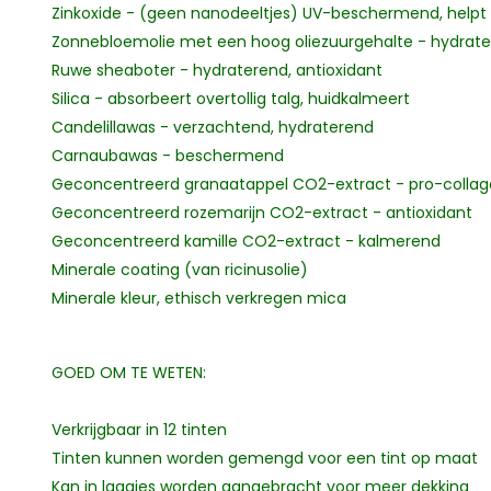
Zinkoxide - (geen nanodeeltjes) UV-beschermend, helpt 
Zonnebloemolie met een hoog oliezuurgehalte - hydrater
Ruwe sheaboter - hydraterend, antioxidant
Silica - absorbeert overtollig talg, huidkalmeert
Candelillawas - verzachtend, hydraterend
Carnaubawas - beschermend
Geconcentreerd granaatappel CO2-extract - pro-colla
Geconcentreerd rozemarijn CO2-extract - antioxidant
Geconcentreerd kamille CO2-extract - kalmerend
Minerale coating (van ricinusolie)
Minerale kleur, ethisch verkregen mica
GOED OM TE WETEN:
Verkrijgbaar in 12 tinten
Tinten kunnen worden gemengd voor een tint op maat
Kan in laagjes worden aangebracht voor meer dekking