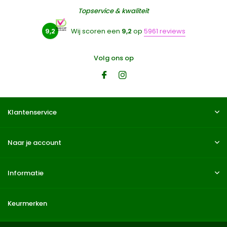
Topservice & kwaliteit
9,2
Wij scoren een
9,2
op
5961 reviews
Volg ons op
Klantenservice
Naar je account
Informatie
Keurmerken