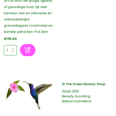
SPF25 voor de droge, rijpere,
of gevoelige huid, rijk aan
karanja-olie en zinkoxide en
antioxidantrijke
granaatappel, rozemarijn en
kamille extracten. Pot 30m
€35,00
© The Green Beauty Shop
Sinds 2012
Beauty-boosting
Natuurcosmetica