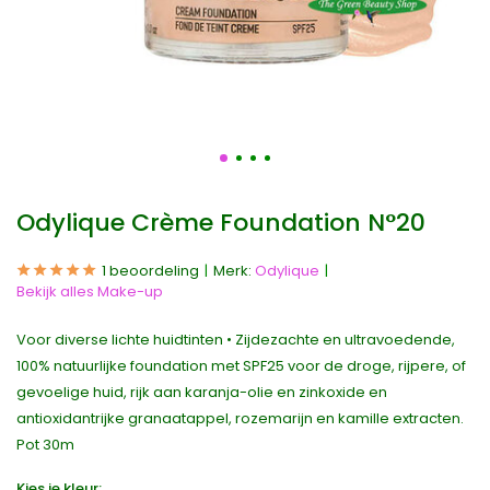
Odylique Crème Foundation N°20
1 beoordeling
Merk:
Odylique
Bekijk alles Make-up
Voor diverse lichte huidtinten • Zijdezachte en ultravoedende,
100% natuurlijke foundation met SPF25 voor de droge, rijpere, of
gevoelige huid, rijk aan karanja-olie en zinkoxide en
antioxidantrijke granaatappel, rozemarijn en kamille extracten.
Pot 30m
Kies je kleur: