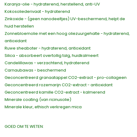
Karanja-olie - hydraterend, herstellend, anti-UV
Kokosoliederivaat - hydraterend
Zinkoxide - (geen nanodeeltjes) UV-beschermend, helpt de
huid herstellen
Zonnebloemolie met een hoog oliezuurgehalte - hydraterend,
antioxidant
Ruwe sheaboter - hydraterend, antioxidant
Silica - absorbeert overtollig talg, huidkalmeert
Candelillawas - verzachtend, hydraterend
Carnaubawas - beschermend
Geconcentreerd granaatappel CO2-extract - pro-collageen
Geconcentreerd rozemarijn CO2-extract - antioxidant
Geconcentreerd kamille CO2-extract - kalmerend
Minerale coating (van ricinusolie)
Minerale kleur, ethisch verkregen mica
GOED OM TE WETEN: