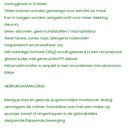
Verkrijgbaar in 12 tinten
Tinten kunnen worden gemengd voor een tint op maat
Kan in laagjes worden aangebracht voor meer dekking
Geurvrij
Geen siliconen, geen kunststoffen / microplastics
Geen tarwe, zuivel, soja, allergene notenoliën
Veganistisch en wreedheid-vrij
Het volledige formaat (30g) wordt geleverd in een recyclebaar
glazen potje met gerecycled PP deksel
Het proefmonster is verpakt in een recyclebaar mini aluminium
blikje.
GEBRUIKSAANWIJZING:
Reinig je huid en gebruik je gewoonlijke moisturizer. Breng
vervolgens de crème-foundation aan met een make-up
sponsje, kwast of vingertoppen in de gebruikelijke
deppende/tappende beweging.