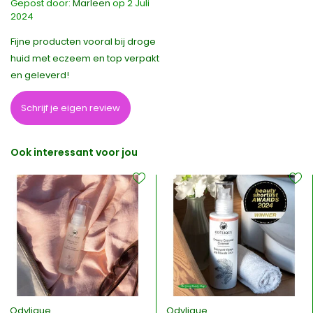
Gepost door:
Marleen
op 2 Juli
2024
Fijne producten vooral bij droge
huid met eczeem en top verpakt
en geleverd!
Schrijf je eigen review
Ook interessant voor jou
Odylique
Odylique