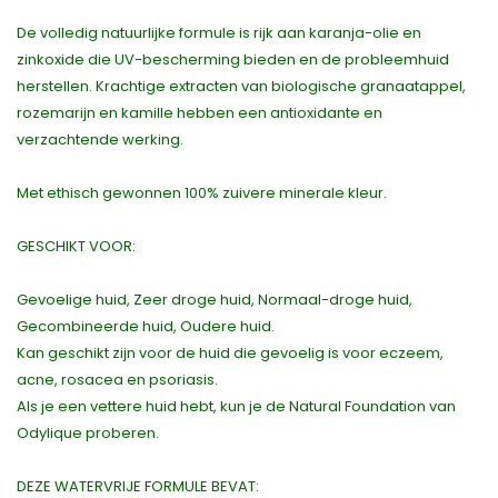
De volledig natuurlijke formule is rijk aan karanja-olie en
zinkoxide die UV-bescherming bieden en de probleemhuid
herstellen. Krachtige extracten van biologische granaatappel,
rozemarijn en kamille hebben een antioxidante en
verzachtende werking.
Met ethisch gewonnen 100% zuivere minerale kleur.
GESCHIKT VOOR:
Gevoelige huid, Zeer droge huid, Normaal-droge huid,
Gecombineerde huid, Oudere huid.
Kan geschikt zijn voor de huid die gevoelig is voor eczeem,
acne, rosacea en psoriasis.
Als je een vettere huid hebt, kun je de Natural Foundation van
Odylique proberen.
DEZE WATERVRIJE FORMULE BEVAT: