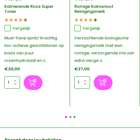
Kalmerende Roos Super
Romige Kokosnoot
Toner
Reinigingsmelk
Vergelijk
Vergelijk
Must-have spritz! Krachtig
Verzachtende biologische
bio-actieve gezichtstoner op
reinigingsmelk met een
basis van puur
romige, verzorgende mix van
rozenhydrolaat en c...
extra vierge o...
€20,00
€27,00
Recent door jou bekeken